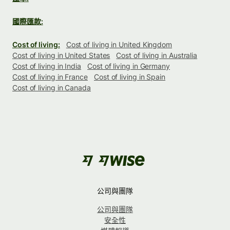
國際匯款:
Cost of living:
Cost of living in United Kingdom
Cost of living in United States
Cost of living in Australia
Cost of living in India
Cost of living in Germany
Cost of living in France
Cost of living in Spain
Cost of living in Canada
公司與團隊
公司與團隊
安全性