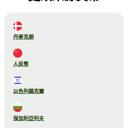
丹麥克朗
人民幣
以色列錫克爾
保加利亞列夫