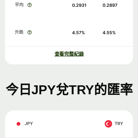
平均
0.2931
0.2897
升跌
4.57
%
4.55
%
查看完整紀錄
今日JPY兌TRY的匯率
JPY
TRY