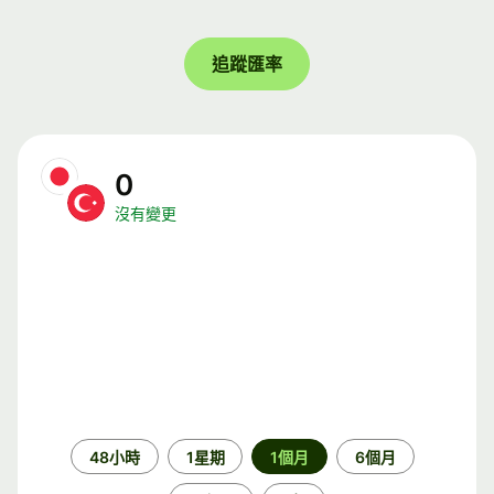
追蹤匯率
0
沒有變更
時
48小時
1星期
1個月
6個月
段