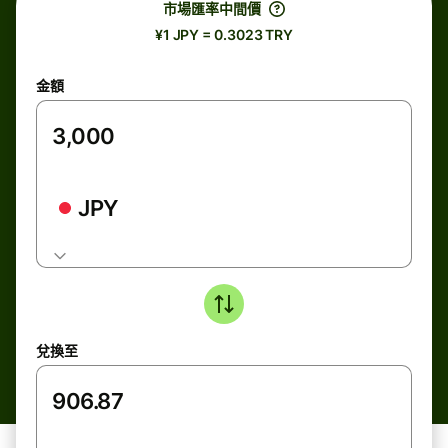
市場匯率中間價
¥1 JPY = 0.3023 TRY
金額
JPY
兌換至