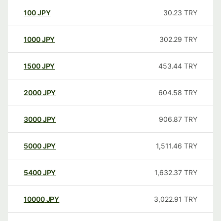
100
JPY
30.23
TRY
1000
JPY
302.29
TRY
1500
JPY
453.44
TRY
2000
JPY
604.58
TRY
3000
JPY
906.87
TRY
5000
JPY
1,511.46
TRY
5400
JPY
1,632.37
TRY
10000
JPY
3,022.91
TRY