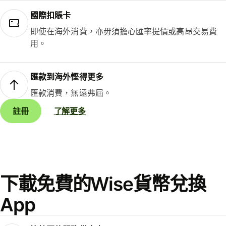
國際扣賬卡
即使在海外消費，亦毋須擔心匯率提價或高昂交易費
用。
匯款到海外慳得更多
匯款消費，無遠弗屆。
註冊
了解更多
下載免費的Wise貨幣兌換
App