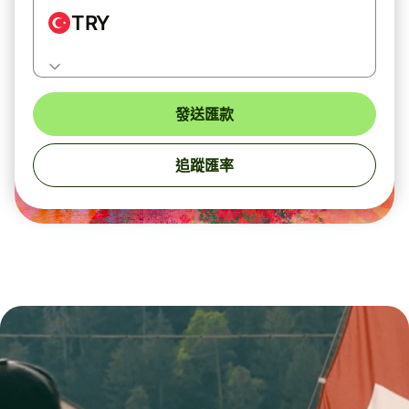
TRY
發送匯款
追蹤匯率