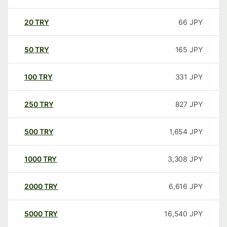
20
TRY
66
JPY
50
TRY
165
JPY
100
TRY
331
JPY
250
TRY
827
JPY
500
TRY
1,654
JPY
1000
TRY
3,308
JPY
2000
TRY
6,616
JPY
5000
TRY
16,540
JPY