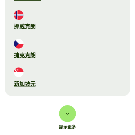
挪威克朗
捷克克朗
新加坡元
顯示更多