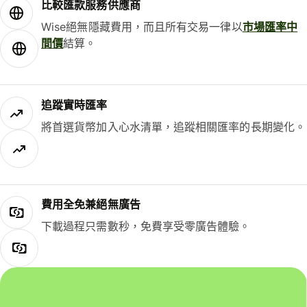
比較匯款服務供應商
Wise絕無隱藏費用，而且所有交易一律以
市場匯率中
間價
結算。
追蹤實時匯率
將首選貨幣加入心水清單，追蹤相關匯率的長期變化。
費用全免兼絕無廣告
下載過程只需數秒，免費享受零廣告體驗。