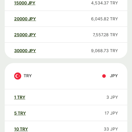
15000
JPY
4,534.37
TRY
20000
JPY
6,045.82
TRY
25000
JPY
7,557.28
TRY
30000
JPY
9,068.73
TRY
TRY
JPY
1
TRY
3
JPY
5
TRY
17
JPY
10
TRY
33
JPY