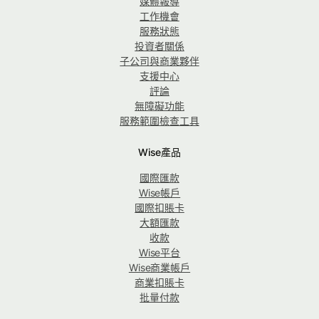
媒體報導
工作機會
服務狀態
投資者關係
子公司與商業夥伴
支援中心
評論
無障礙功能
服務範圍檢查工具
Wise產品
國際匯款
Wise帳戶
國際扣賬卡
大額匯款
收款
Wise平台
Wise商業帳戶
商業扣賬卡
批量付款