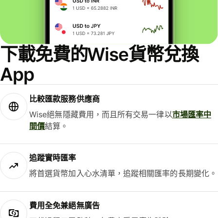
下載免費的Wise貨幣兌換
App
比較匯款服務供應商
Wise絕無隱藏費用，而且所有交易一律以
市場匯率中
間價
結算。
追蹤實時匯率
將首選貨幣加入心水清單，追蹤相關匯率的長期變化。
費用全免兼絕無廣告