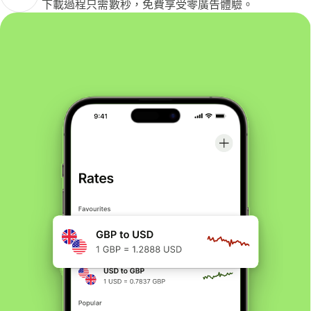
下載過程只需數秒，免費享受零廣告體驗。