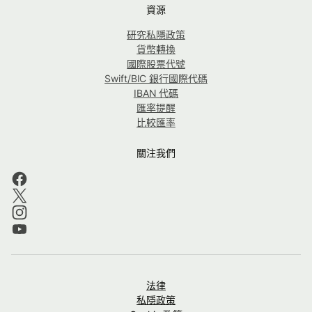
資源
研究私隱政策
貨幣轉換
國際股票代號
Swift/BIC 銀行國際代碼
IBAN 代碼
匯率提醒
比較匯率
關注我們
法律
私隱政策