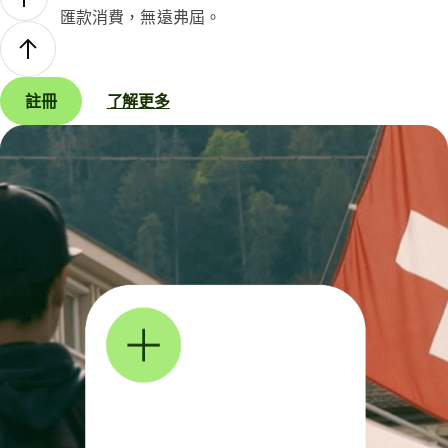
匯款消費，無遠弗屆。
註冊
了解更多