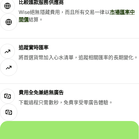
比較匯款服務供應商
Wise絕無隱藏費用，而且所有交易一律以
市場匯率中
間價
結算。
追蹤實時匯率
將首選貨幣加入心水清單，追蹤相關匯率的長期變化。
費用全免兼絕無廣告
下載過程只需數秒，免費享受零廣告體驗。