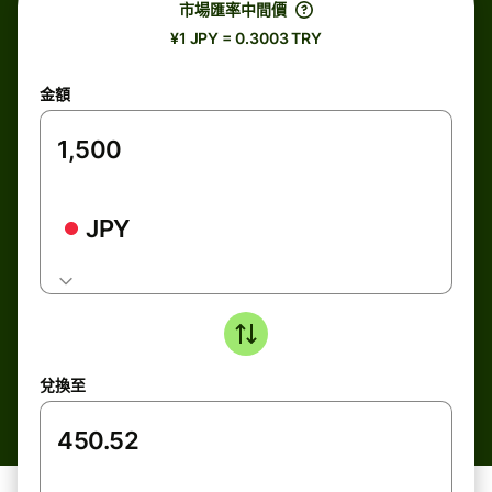
市場匯率中間價
¥1 JPY = 0.3003 TRY
金額
JPY
兌換至