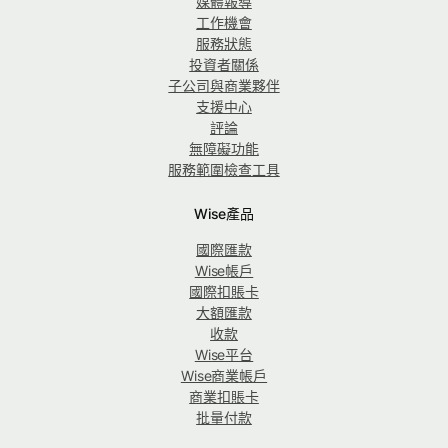
媒體報導
工作機會
服務狀態
投資者關係
子公司與商業夥伴
支援中心
評論
無障礙功能
服務範圍檢查工具
Wise產品
國際匯款
Wise帳戶
國際扣賬卡
大額匯款
收款
Wise平台
Wise商業帳戶
商業扣賬卡
批量付款