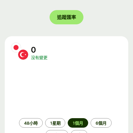
追蹤匯率
0
沒有變更
時
48小時
1星期
1個月
6個月
段