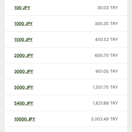
100
JPY
30.03
TRY
1000
JPY
300.35
TRY
1500
JPY
450.52
TRY
2000
JPY
600.70
TRY
3000
JPY
901.05
TRY
5000
JPY
1,501.75
TRY
5400
JPY
1,621.88
TRY
10000
JPY
3,003.49
TRY