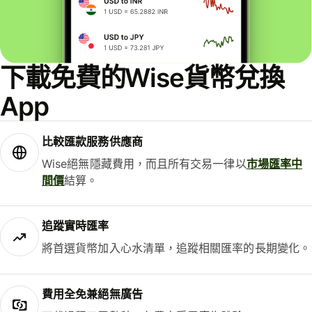
下載免費的Wise貨幣兌換
App
比較匯款服務供應商
Wise絕無隱藏費用，而且所有交易一律以
市場匯率中
間價
結算。
追蹤實時匯率
將首選貨幣加入心水清單，追蹤相關匯率的長期變化。
費用全免兼絕無廣告