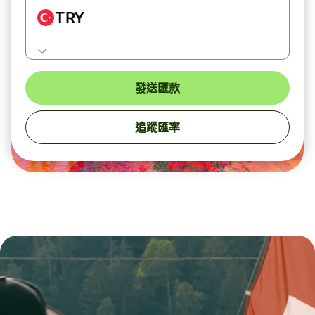
TRY
發送匯款
追蹤匯率