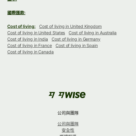
國際匯款:
Cost of living:
Cost of living in United Kingdom
Cost of living in United States
Cost of living in Australia
Cost of living in India
Cost of living in Germany
Cost of living in France
Cost of living in Spain
Cost of living in Canada
公司與團隊
公司與團隊
安全性