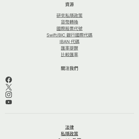
資源
研究私隱政策
貨幣轉換
國際股票代號
Swift/BIC 銀行國際代碼
IBAN 代碼
匯率提醒
比較匯率
關注我們
法律
私隱政策