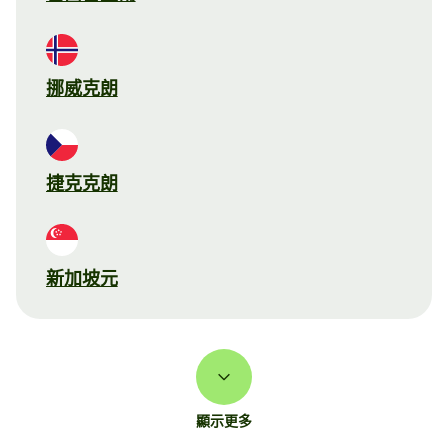
挪威克朗
捷克克朗
新加坡元
顯示更多