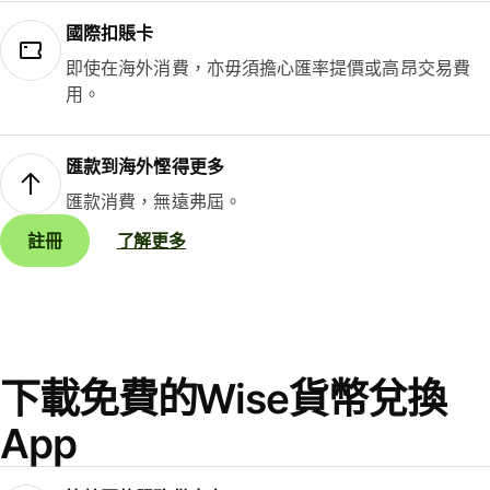
國際扣賬卡
即使在海外消費，亦毋須擔心匯率提價或高昂交易費
用。
匯款到海外慳得更多
匯款消費，無遠弗屆。
註冊
了解更多
下載免費的Wise貨幣兌換
App