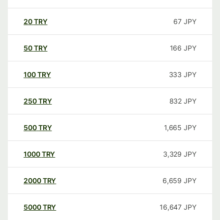
20
TRY
67
JPY
50
TRY
166
JPY
100
TRY
333
JPY
250
TRY
832
JPY
500
TRY
1,665
JPY
1000
TRY
3,329
JPY
2000
TRY
6,659
JPY
5000
TRY
16,647
JPY