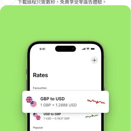
下載過程只需數秒，免費享受零廣告體驗。