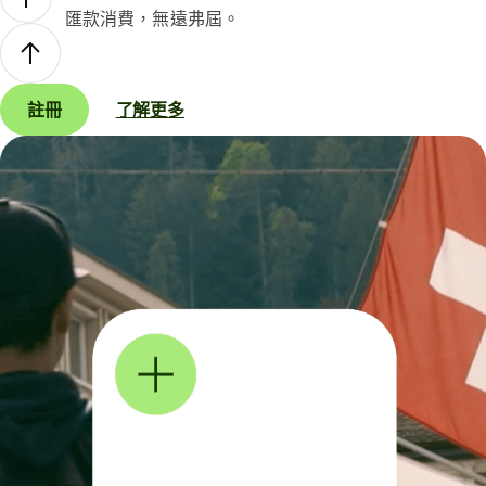
匯款消費，無遠弗屆。
註冊
了解更多