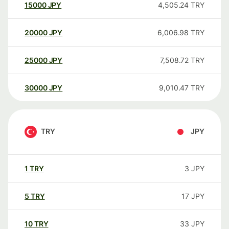
15000
JPY
4,505.24
TRY
20000
JPY
6,006.98
TRY
25000
JPY
7,508.72
TRY
30000
JPY
9,010.47
TRY
TRY
JPY
1
TRY
3
JPY
5
TRY
17
JPY
10
TRY
33
JPY