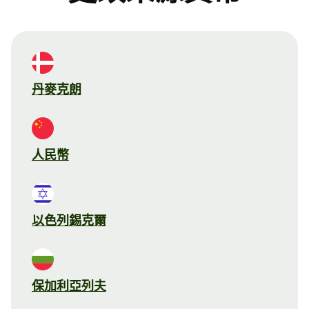
丹麥克朗
人民幣
以色列錫克爾
保加利亞列夫