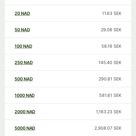
20
NAD
11.63
SEK
50
NAD
29.08
SEK
100
NAD
58.16
SEK
250
NAD
145.40
SEK
500
NAD
290.81
SEK
1000
NAD
581.61
SEK
2000
NAD
1,163.23
SEK
5000
NAD
2,908.07
SEK