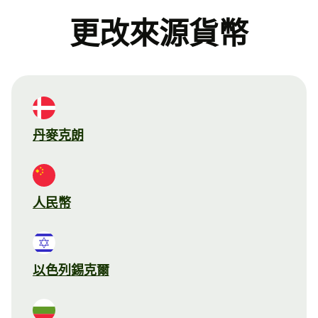
更改來源貨幣
丹麥克朗
人民幣
以色列錫克爾