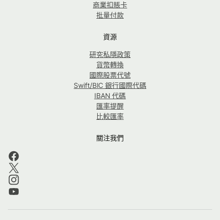
商業扣賬卡
批量付款
資源
研究私隱政策
貨幣轉換
國際股票代號
Swift/BIC 銀行國際代碼
IBAN 代碼
匯率提醒
比較匯率
關注我們