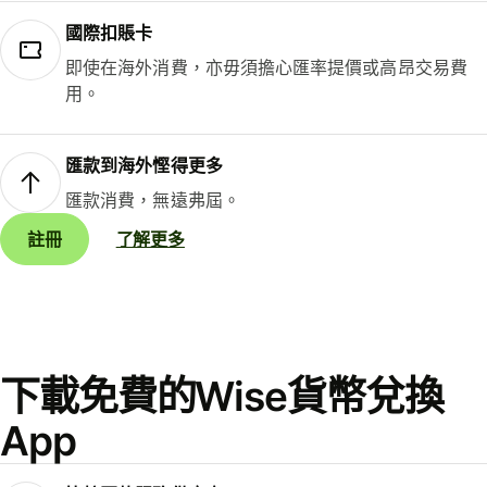
國際扣賬卡
即使在海外消費，亦毋須擔心匯率提價或高昂交易費
用。
匯款到海外慳得更多
匯款消費，無遠弗屆。
註冊
了解更多
下載免費的Wise貨幣兌換
App