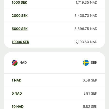
1000
SEK
1,719.35
NAD
2000
SEK
3,438.70
NAD
5000
SEK
8,596.75
NAD
10000
SEK
17,193.50
NAD
NAD
SEK
1
NAD
0.58
SEK
5
NAD
2.91
SEK
10
NAD
5.82
SEK