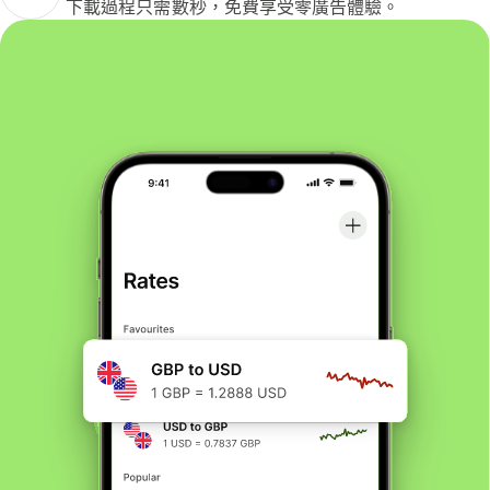
下載過程只需數秒，免費享受零廣告體驗。