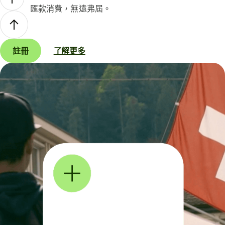
匯款消費，無遠弗屆。
註冊
了解更多