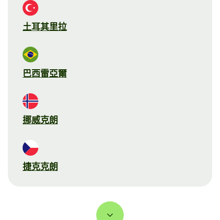
土耳其里拉
巴西雷亞爾
挪威克朗
捷克克朗