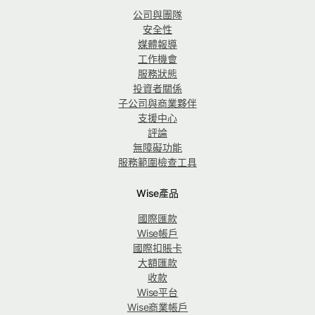
公司與團隊
安全性
媒體報導
工作機會
服務狀態
投資者關係
子公司與商業夥伴
支援中心
評論
無障礙功能
服務範圍檢查工具
Wise產品
國際匯款
Wise帳戶
國際扣賬卡
大額匯款
收款
Wise平台
Wise商業帳戶