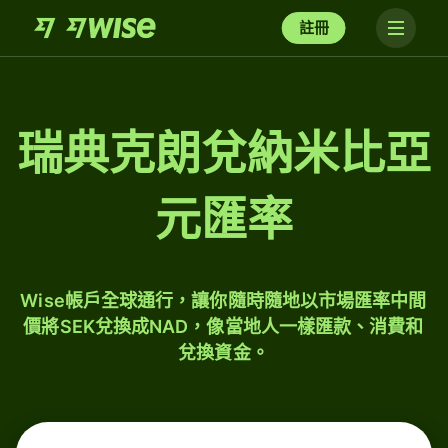
註冊
瑞典克朗兌納米比亞
元匯率
Wise帳戶全球通行，讓你隨時隨地以市場匯率中間
價將SEK兌換成NAD，像當地人一樣匯款、消費和
兌換資金。