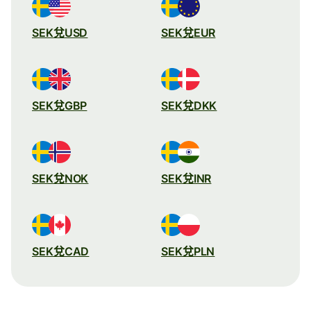
SEK兌USD
SEK兌EUR
SEK兌GBP
SEK兌DKK
SEK兌NOK
SEK兌INR
SEK兌CAD
SEK兌PLN