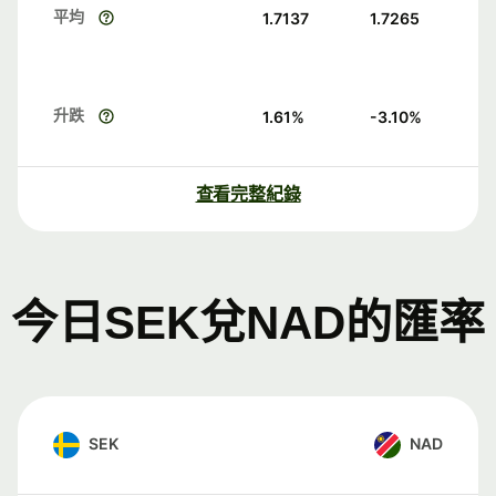
平均
1.7137
1.7265
升跌
1.61
%
-3.10
%
查看完整紀錄
今日SEK兌NAD的匯率
SEK
NAD