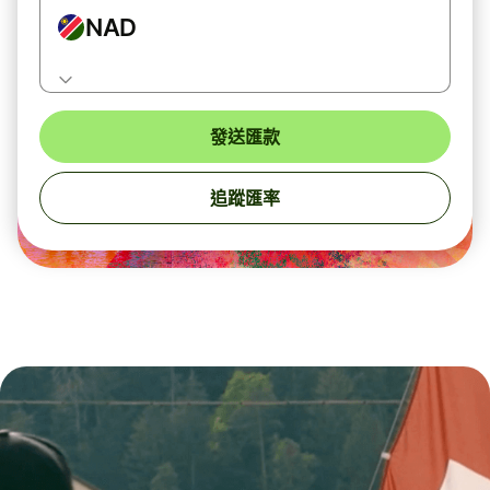
NAD
發送匯款
追蹤匯率