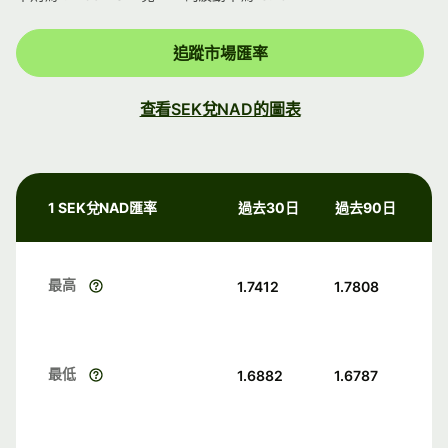
追蹤市場匯率
查看SEK兌NAD的圖表
1 SEK兌NAD匯率
過去30日
過去90日
最高
1.7412
1.7808
最低
1.6882
1.6787