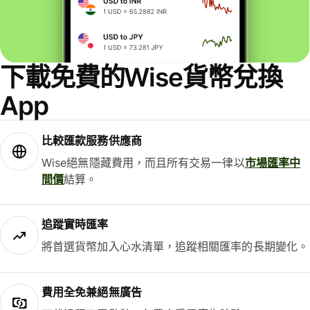
下載免費的Wise貨幣兌換
App
比較匯款服務供應商
Wise絕無隱藏費用，而且所有交易一律以
市場匯率中
間價
結算。
追蹤實時匯率
將首選貨幣加入心水清單，追蹤相關匯率的長期變化。
費用全免兼絕無廣告