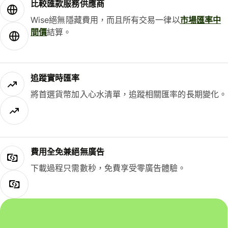
比較匯款服務供應商
Wise絕無隱藏費用，而且所有交易一律以
市場匯率中
間價
結算。
追蹤實時匯率
將首選貨幣加入心水清單，追蹤相關匯率的長期變化。
費用全免兼絕無廣告
下載過程只需數秒，免費享受零廣告體驗。