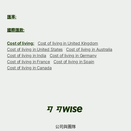
匯率:
國際匯款:
Cost of living:
Cost of living in United Kingdom
Cost of living in United States
Cost of living in Australia
Cost of living in India
Cost of living in Germany
Cost of living in France
Cost of living in Spain
Cost of living in Canada
公司與團隊