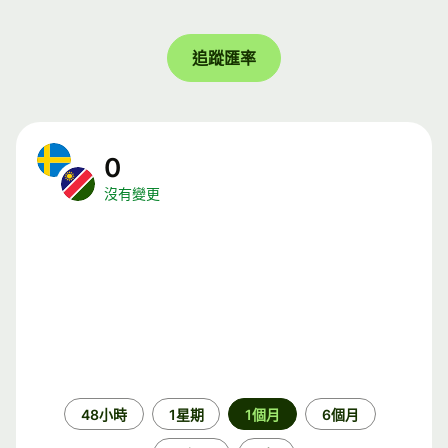
追蹤匯率
0
沒有變更
時
48小時
1星期
1個月
6個月
段