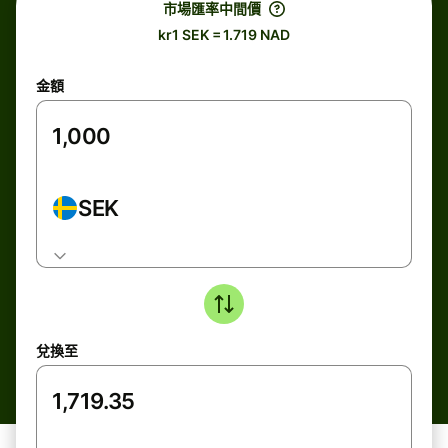
市場匯率中間價
kr1 SEK = 1.719 NAD
金額
SEK
兌換至