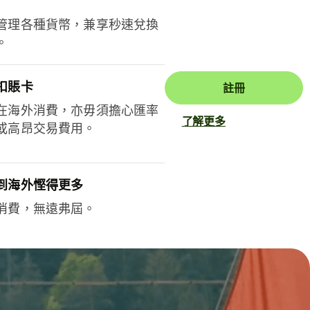
管理各種貨幣，兼享秒速兌換
。
扣賬卡
註冊
在海外消費，亦毋須擔心匯率
了解更多
或高昂交易費用。
到海外慳得更多
消費，無遠弗屆。