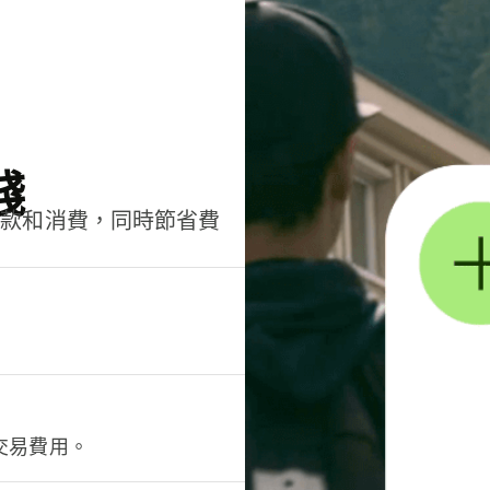
錢
匯款和消費，同時節省費
交易費用。