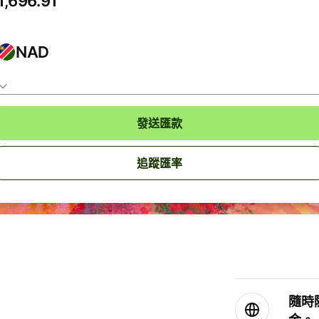
NAD
發送匯款
追蹤匯率
隨時