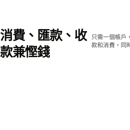
消費、匯款、收
只需一個帳戶
款和消費，同
款兼慳錢