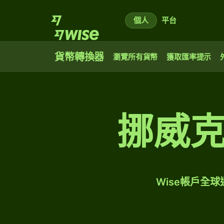
個人
平台
貨幣轉換器
瀏覽所有貨幣
獲取匯率提示
挪威
Wise帳戶全