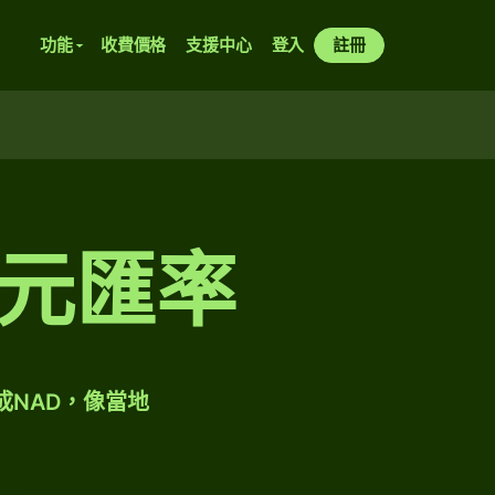
功能
收費價格
支援中心
登入
註冊
元匯率
成NAD，像當地