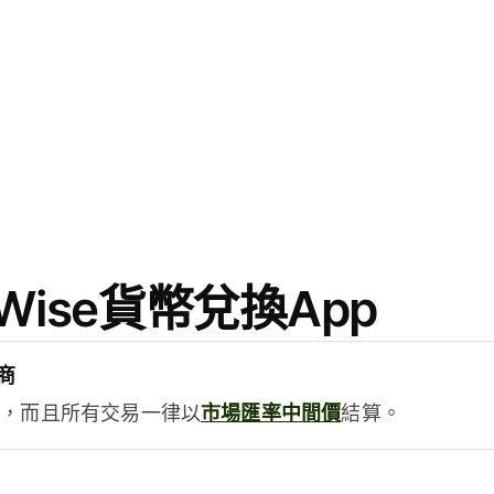
ise貨幣兌換App
商
用，而且所有交易一律以
市場匯率中間價
結算。