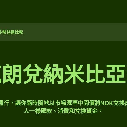
外幣兌換比較
克朗兌納米比亞
球通行，讓你隨時隨地以市場匯率中間價將NOK兌換
人一樣匯款、消費和兌換資金。