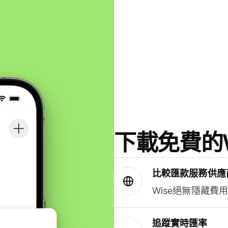
下載免費的W
比較匯款服務供應
Wise絕無隱藏費
追蹤實時匯率