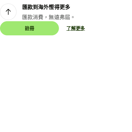
匯款到海外慳得更多
匯款消費，無遠弗屆。
註冊
了解更多