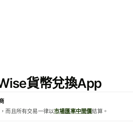
ise貨幣兌換App
商
用，而且所有交易一律以
市場匯率中間價
結算。