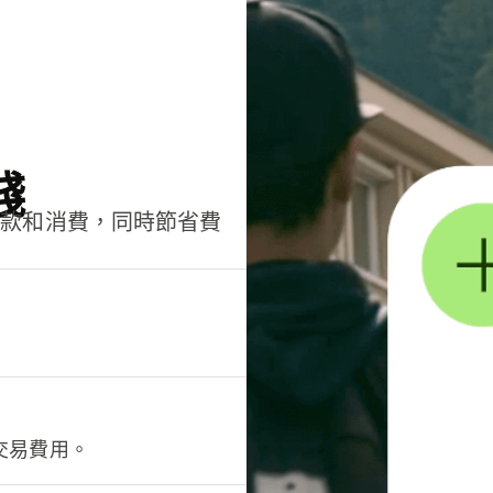
錢
匯款和消費，同時節省費
交易費用。