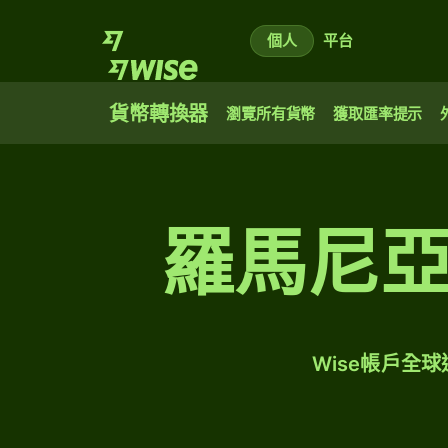
個人
平台
貨幣轉換器
瀏覽所有貨幣
獲取匯率提示
羅馬尼
Wise帳戶全