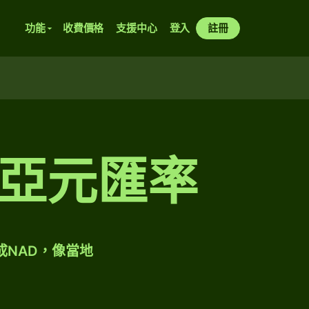
功能
收費價格
支援中心
登入
註冊
亞元匯率
成NAD，像當地