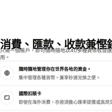
消費、匯款、收款兼慳
只需一個帳戶，即可隨時隨地以40多種貨幣收發
用。
隨時隨地管理你在世界各地的資金。
集中管理各種貨幣，兼享秒速兌換之便。
國際扣賬卡
即使在海外消費，亦毋須擔心匯率提價或高昂