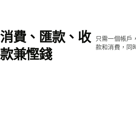
消費、匯款、收
只需一個帳戶
款和消費，同
款兼慳錢