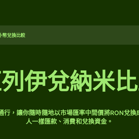
外幣兌換比較
亞列伊兌納米比
球通行，讓你隨時隨地以市場匯率中間價將RON兌換
人一樣匯款、消費和兌換資金。