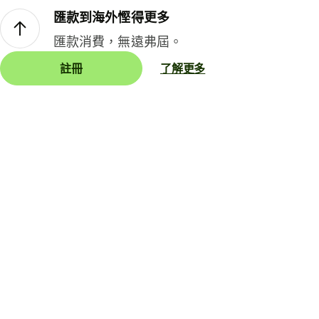
匯款到海外慳得更多
匯款消費，無遠弗屆。
註冊
了解更多