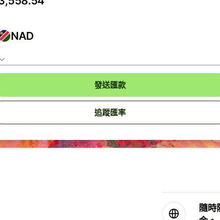
NAD
發送匯款
追蹤匯率
隨時