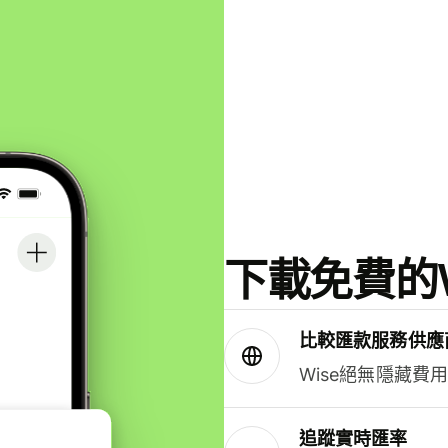
下載免費的W
比較匯款服務供應
Wise絕無隱藏費
追蹤實時匯率