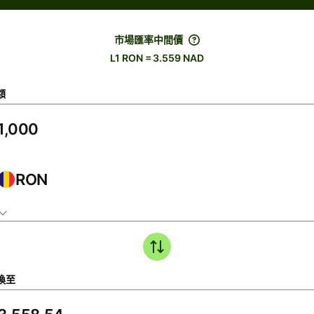
市場匯率中間價
L1 RON = 3.559 NAD
額
RON
換至