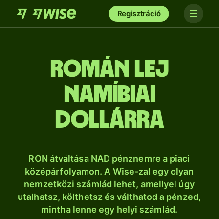
Regisztráció
román lej
namíbiai
dollárra
RON átváltása NAD pénznemre a piaci
középárfolyamon. A Wise-zal egy olyan
nemzetközi számlád lehet, amellyel úgy
utalhatsz, költhetsz és válthatod a pénzed,
mintha lenne egy helyi számlád.