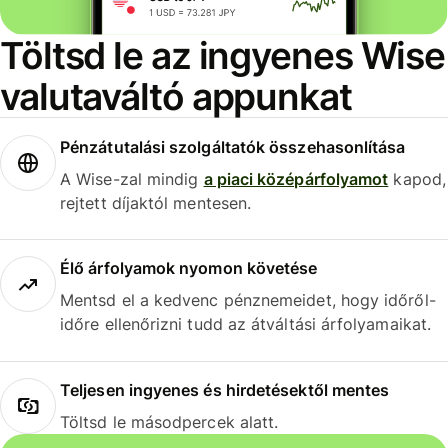
Töltsd le az ingyenes Wise
valutaváltó appunkat
Pénzátutalási szolgáltatók összehasonlítása
A Wise-zal mindig
a piaci középárfolyamot
kapod,
rejtett díjaktól mentesen.
Élő árfolyamok nyomon követése
Mentsd el a kedvenc pénznemeidet, hogy időről-
időre ellenőrizni tudd az átváltási árfolyamaikat.
Teljesen ingyenes és hirdetésektől mentes
Töltsd le másodpercek alatt.