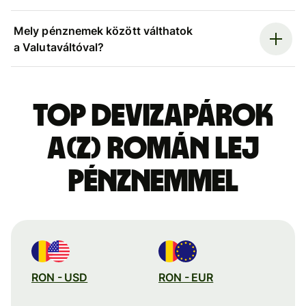
Mely pénznemek között válthatok
a Valutaváltóval?
Top devizapárok
a(z) román lej
pénznemmel
RON - USD
RON - EUR