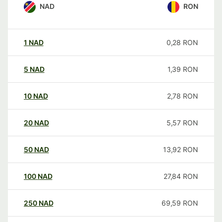
NAD
RON
1
NAD
0,28
RON
5
NAD
1,39
RON
10
NAD
2,78
RON
20
NAD
5,57
RON
50
NAD
13,92
RON
100
NAD
27,84
RON
250
NAD
69,59
RON