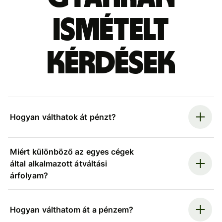
ismételt
kérdések
Hogyan válthatok át pénzt?
Miért különböző az egyes cégek
által alkalmazott átváltási
árfolyam?
Hogyan válthatom át a pénzem?