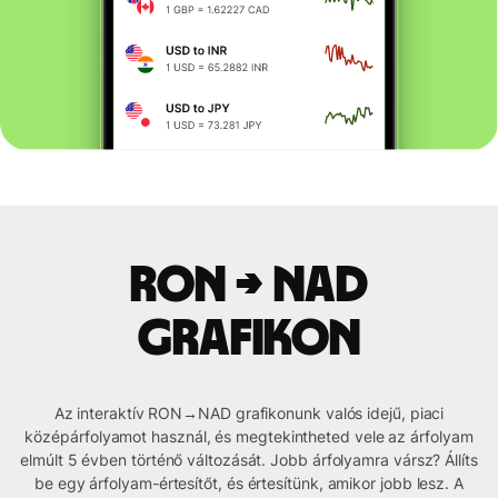
RON → NAD
grafikon
Az interaktív RON→NAD grafikonunk valós idejű, piaci
középárfolyamot használ, és megtekintheted vele az árfolyam
elmúlt 5 évben történő változását. Jobb árfolyamra vársz? Állíts
be egy árfolyam-értesítőt, és értesítünk, amikor jobb lesz. A