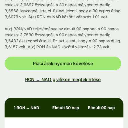
csúcsot 3,6697 összegnél, a 30 napos mélypontot pedig
3,5568 összegnél érte el. Ez azt jelenti, hogy a 30 napos átlag
3,6079 volt. A(z) RON és NAD közötti változás 1.01 volt.
A(z) RON/NAD teljesítménye az elmúlt 90 napban a 90 napos
csúcsot 3,7530 összegnél, a 90 napos mélypontot pedig
3,5432 összegnél érte el. Ez azt jelenti, hogy a 90 napos átlag
3,6187 volt. A(z) RON és NAD közötti változás -2.73 volt.
Piaci árak nyomon követése
RON → NAD grafikon megtekintése
1 RON → NAD
Elmúlt 30 nap
Elmúlt 90 nap