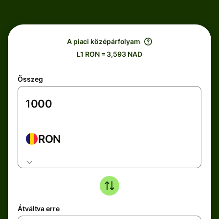
A piaci középárfolyam
L1 RON = 3,593 NAD
Összeg
RON
Átváltva erre