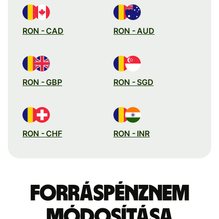
RON - CAD
RON - AUD
RON - GBP
RON - SGD
RON - CHF
RON - INR
Forráspénznem
módosítása