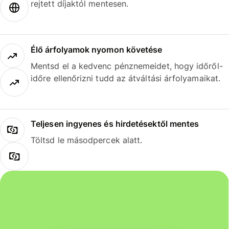
rejtett díjaktól mentesen.
Élő árfolyamok nyomon követése
Mentsd el a kedvenc pénznemeidet, hogy időről-
időre ellenőrizni tudd az átváltási árfolyamaikat.
Teljesen ingyenes és hirdetésektől mentes
Töltsd le másodpercek alatt.