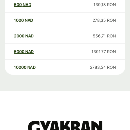
500
NAD
139,18
RON
1000
NAD
278,35
RON
2000
NAD
556,71
RON
5000
NAD
1391,77
RON
10000
NAD
2783,54
RON
Gyakran