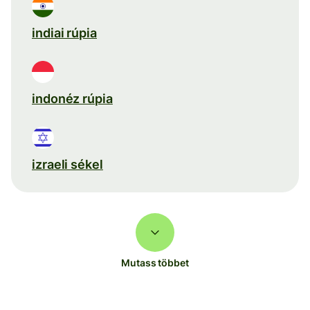
indiai rúpia
indonéz rúpia
izraeli sékel
Mutass többet