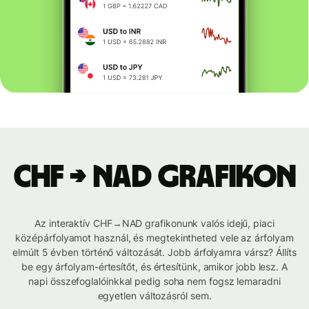
CHF → NAD grafikon
Az interaktív CHF→NAD grafikonunk valós idejű, piaci
középárfolyamot használ, és megtekintheted vele az árfolyam
elmúlt 5 évben történő változását. Jobb árfolyamra vársz? Állíts
be egy árfolyam-értesítőt, és értesítünk, amikor jobb lesz. A
napi összefoglalóinkkal pedig soha nem fogsz lemaradni
egyetlen változásról sem.