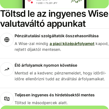
Töltsd le az ingyenes Wise
valutaváltó appunkat
Pénzátutalási szolgáltatók összehasonlítása
A Wise-zal mindig
a piaci középárfolyamot
kapod,
rejtett díjaktól mentesen.
Élő árfolyamok nyomon követése
Mentsd el a kedvenc pénznemeidet, hogy időről-
időre ellenőrizni tudd az átváltási árfolyamaikat.
Teljesen ingyenes és hirdetésektől mentes
Töltsd le másodpercek alatt.