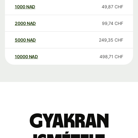
1000
NAD
49,87
CHF
2000
NAD
99,74
CHF
5000
NAD
249,35
CHF
10000
NAD
498,71
CHF
Gyakran