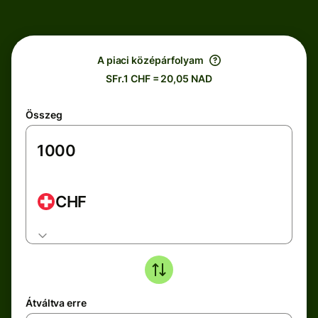
A piaci középárfolyam
SFr.1 CHF = 20,05 NAD
Összeg
CHF
Átváltva erre