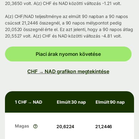
20,3650 volt. A(z) CHF és NAD közötti változás -1.21 volt.
A(z) CHF/NAD teljesítménye az elmúlt 90 napban a 90 napos
csúcsot 21,2446 összegnél, a 90 napos mélypontot pedig
20,0520 összegnél érte el. Ez azt jelenti, hogy a 90 napos átlag
20,5527 volt. A(z) CHF és NAD közötti változás -4.81 volt.
Piaci árak nyomon követése
CHF → NAD grafikon megtekintése
1 CHF → NAD
Elmúlt 30 nap
Elmúlt 90 nap
Magas
20,6224
21,2446