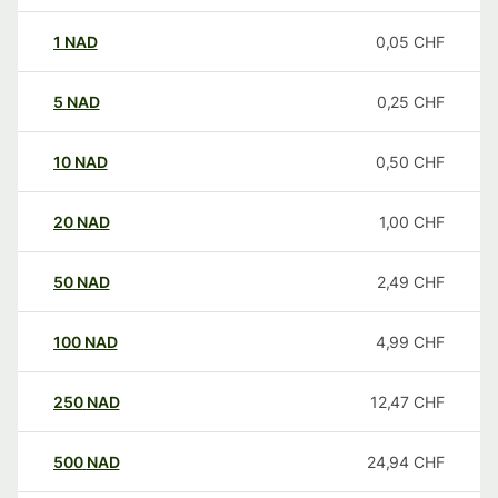
1
NAD
0,05
CHF
5
NAD
0,25
CHF
10
NAD
0,50
CHF
20
NAD
1,00
CHF
50
NAD
2,49
CHF
100
NAD
4,99
CHF
250
NAD
12,47
CHF
500
NAD
24,94
CHF