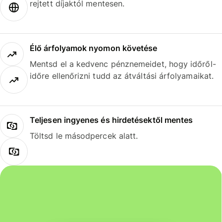
rejtett díjaktól mentesen.
Élő árfolyamok nyomon követése
Mentsd el a kedvenc pénznemeidet, hogy időről-
időre ellenőrizni tudd az átváltási árfolyamaikat.
Teljesen ingyenes és hirdetésektől mentes
Töltsd le másodpercek alatt.