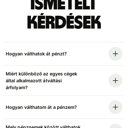
ismételt
kérdések
Hogyan válthatok át pénzt?
Miért különböző az egyes cégek
által alkalmazott átváltási
árfolyam?
Hogyan válthatom át a pénzem?
Mely pénznemek között válthatok