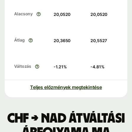
Alacsony
20,0520
20,0520
Átlag
20,3650
20,5527
Változás
-1.21
%
-4.81
%
Teljes előzmények megtekintése
CHF → NAD átváltási