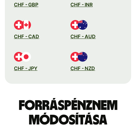
CHF - GBP
CHF - INR
CHF - CAD
CHF - AUD
CHF - JPY
CHF - NZD
Forráspénznem
módosítása