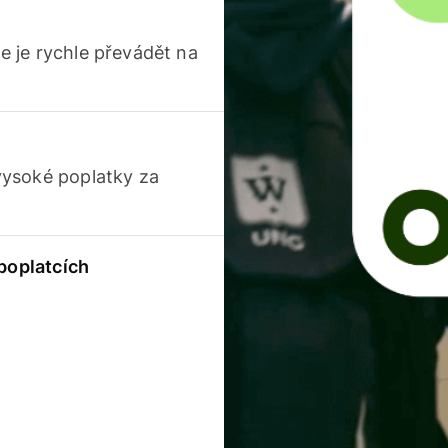
 je rychle převádět na
vysoké poplatky za
 poplatcích