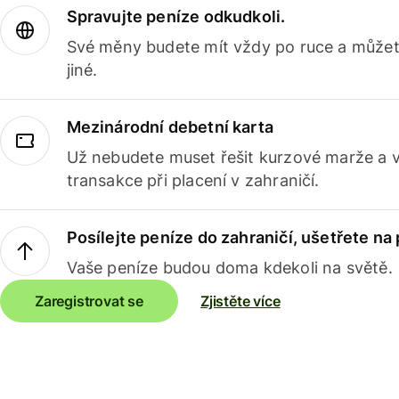
Spravujte peníze odkudkoli.
Své měny budete mít vždy po ruce a můžete
jiné.
Mezinárodní debetní karta
Už nebudete muset řešit kurzové marže a 
transakce při placení v zahraničí.
Posílejte peníze do zahraničí, ušetřete na
Vaše peníze budou doma kdekoli na světě.
Zaregistrovat se
Zjistěte více