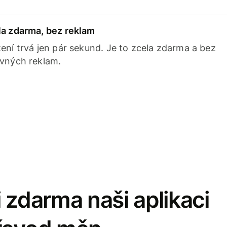
la zdarma, bez reklam
ení trvá jen pár sekund. Je to zcela zdarma a bez
avných reklam.
 zdarma naši aplikaci