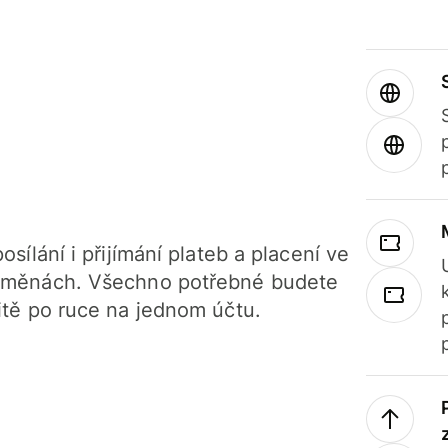
osílání i přijímání plateb a placení ve
 měnách. Všechno potřebné budete
itě po ruce na jednom účtu.