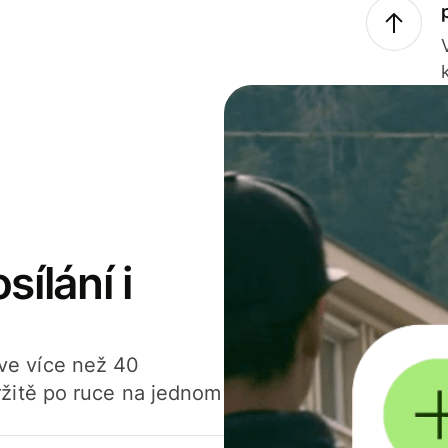
sílání i
í ve více než 40
žitě po ruce na jednom