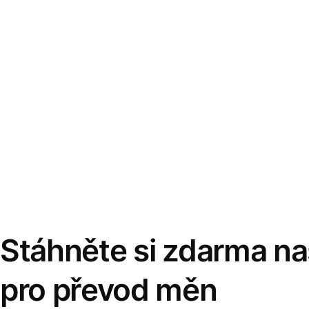
Stáhněte si zdarma naš
pro převod měn