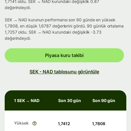
1,7141 oldu. SEK → NAD kurundaki değişiklik 0.87
değerindeydi.
SEK → NAD kurunun performansı son 90 günde en yüksek
1,7808, en düşük 1,6787 değerlerini gördü. 90 günlük ortalama
1,7257 oldu. SEK → NAD kurundaki değişiklik -3.73
değerindeydi.
Piyasa kuru takibi
SEK - NAD tablosunu görüntüle
1 SEK → NAD
Son 30 gün
Son 90 gün
Yüksek
1,7412
1,7808