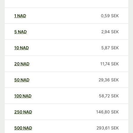
1
NAD
0,59
SEK
5
NAD
2,94
SEK
10
NAD
5,87
SEK
20
NAD
11,74
SEK
50
NAD
29,36
SEK
100
NAD
58,72
SEK
250
NAD
146,80
SEK
500
NAD
293,61
SEK