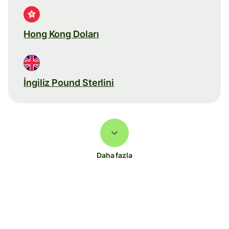
Hong Kong Doları
İngiliz Pound Sterlini
Daha fazla