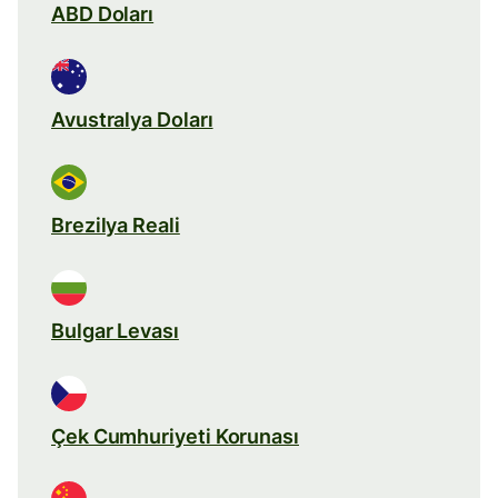
ABD Doları
Avustralya Doları
Brezilya Reali
Bulgar Levası
Çek Cumhuriyeti Korunası