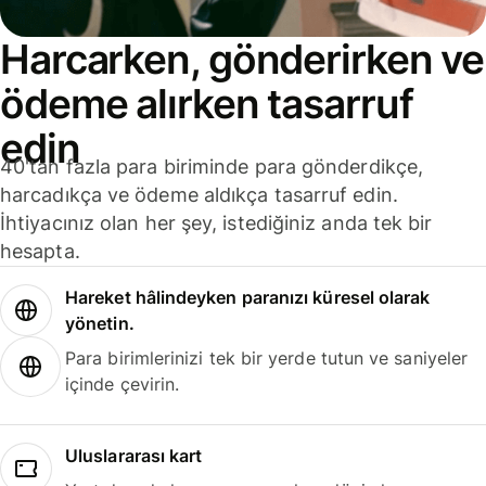
Harcarken, gönderirken ve
ödeme alırken tasarruf
edin
40'tan fazla para biriminde para gönderdikçe,
harcadıkça ve ödeme aldıkça tasarruf edin.
İhtiyacınız olan her şey, istediğiniz anda tek bir
hesapta.
Hareket hâlindeyken paranızı küresel olarak
yönetin.
Para birimlerinizi tek bir yerde tutun ve saniyeler
içinde çevirin.
Uluslararası kart