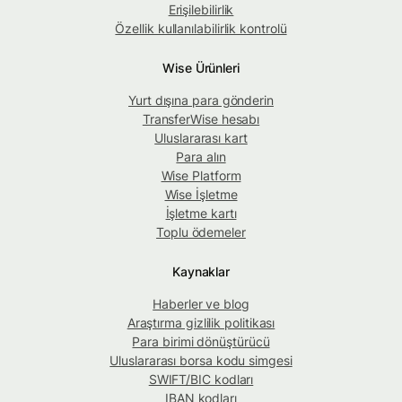
Erişilebilirlik
Özellik kullanılabilirlik kontrolü
Wise Ürünleri
Yurt dışına para gönderin
TransferWise hesabı
Uluslararası kart
Para alın
Wise Platform
Wise İşletme
İşletme kartı
Toplu ödemeler
Kaynaklar
Haberler ve blog
Araştırma gizlilik politikası
Para birimi dönüştürücü
Uluslararası borsa kodu simgesi
SWIFT/BIC kodları
IBAN kodları