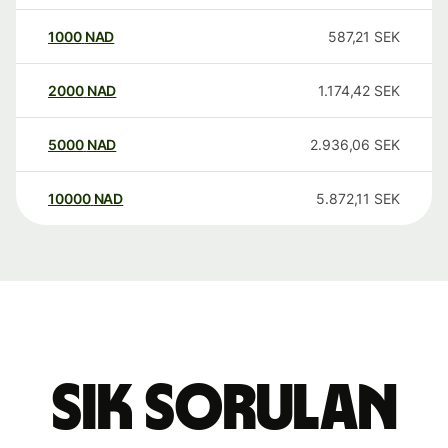
1000
NAD
587,21
SEK
2000
NAD
1.174,42
SEK
5000
NAD
2.936,06
SEK
10000
NAD
5.872,11
SEK
Sık sorulan