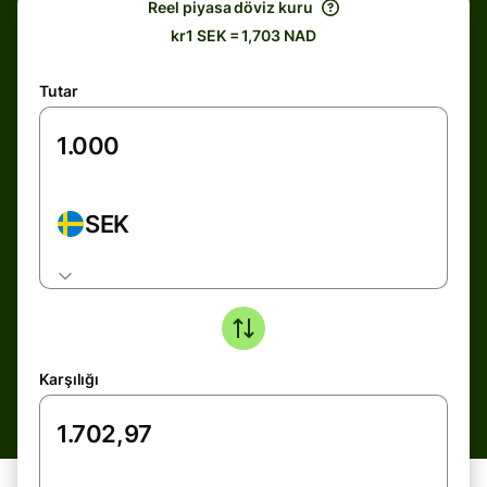
Reel piyasa döviz kuru
kr1 SEK = 1,703 NAD
Tutar
SEK
Karşılığı