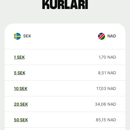
kurları
SEK
NAD
1
SEK
1,70
NAD
5
SEK
8,51
NAD
10
SEK
17,03
NAD
20
SEK
34,06
NAD
50
SEK
85,15
NAD