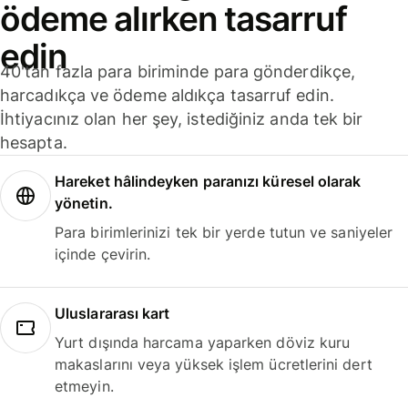
ödeme alırken tasarruf
edin
40'tan fazla para biriminde para gönderdikçe,
harcadıkça ve ödeme aldıkça tasarruf edin.
İhtiyacınız olan her şey, istediğiniz anda tek bir
hesapta.
Hareket hâlindeyken paranızı küresel olarak
yönetin.
Para birimlerinizi tek bir yerde tutun ve saniyeler
içinde çevirin.
Uluslararası kart
Yurt dışında harcama yaparken döviz kuru
makaslarını veya yüksek işlem ücretlerini dert
etmeyin.