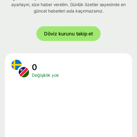
ayarlayın, size haber verelim. Günlük özetler sayesinde en
güncel haberleri asla kaçırmazsınız.
Döviz kurunu takip et
0
Değişiklik yok