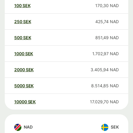
100
SEK
170,30
NAD
250
SEK
425,74
NAD
500
SEK
851,49
NAD
1000
SEK
1.702,97
NAD
2000
SEK
3.405,94
NAD
5000
SEK
8.514,85
NAD
10000
SEK
17.029,70
NAD
NAD
SEK