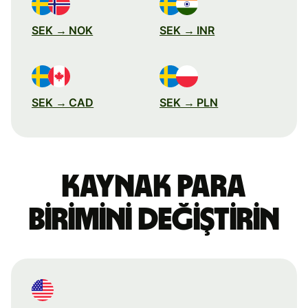
SEK → NOK
SEK → INR
SEK → CAD
SEK → PLN
Kaynak para
birimini değiştirin