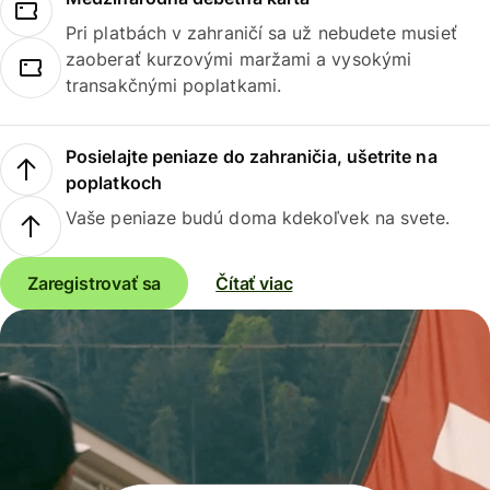
Pri platbách v zahraničí sa už nebudete musieť
zaoberať kurzovými maržami a vysokými
transakčnými poplatkami.
Posielajte peniaze do zahraničia, ušetrite na
poplatkoch
Vaše peniaze budú doma kdekoľvek na svete.
Zaregistrovať sa
Čítať viac