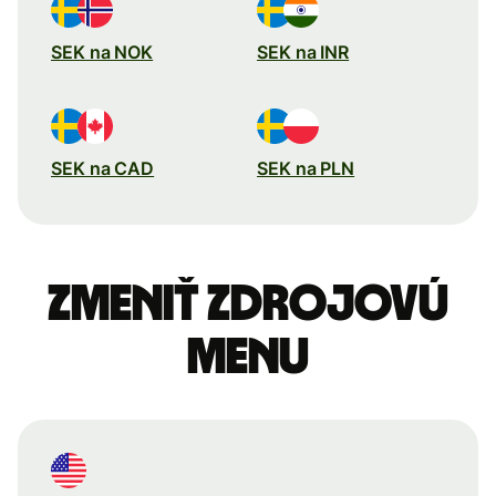
SEK na NOK
SEK na INR
SEK na CAD
SEK na PLN
Zmeniť zdrojovú
menu