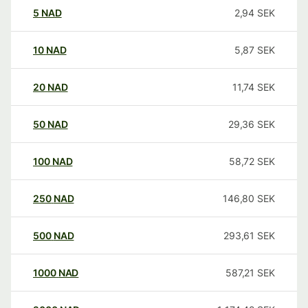
5
NAD
2,94
SEK
10
NAD
5,87
SEK
20
NAD
11,74
SEK
50
NAD
29,36
SEK
100
NAD
58,72
SEK
250
NAD
146,80
SEK
500
NAD
293,61
SEK
1000
NAD
587,21
SEK