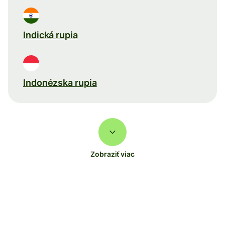
Indická rupia
Indonézska rupia
Zobraziť viac