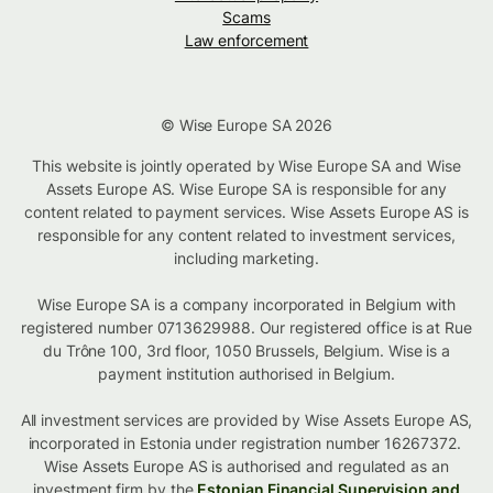
Scams
Law enforcement
© Wise Europe SA 2026
This website is jointly operated by Wise Europe SA and Wise
Assets Europe AS. Wise Europe SA is responsible for any
content related to payment services. Wise Assets Europe AS is
responsible for any content related to investment services,
including marketing.
Wise Europe SA is a company incorporated in Belgium with
registered number 0713629988. Our registered office is at Rue
du Trône 100, 3rd floor, 1050 Brussels, Belgium. Wise is a
payment institution authorised in Belgium.
All investment services are provided by Wise Assets Europe AS,
incorporated in Estonia under registration number 16267372.
Wise Assets Europe AS is authorised and regulated as an
investment firm by the
Estonian Financial Supervision and