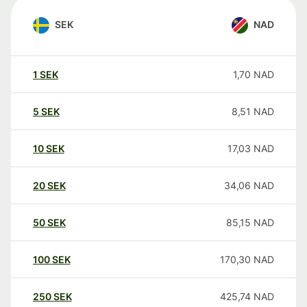
SEK
NAD
1
SEK
1,70
NAD
5
SEK
8,51
NAD
10
SEK
17,03
NAD
20
SEK
34,06
NAD
50
SEK
85,15
NAD
100
SEK
170,30
NAD
250
SEK
425,74
NAD