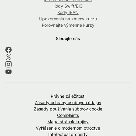
Kódy Swift/BIC
Kódy IBAN
Upozornenia na zmeny kurzu
Porovnajte výmenné kurzy
Sledujte nás
Právne záležitosti
Zásady ochrany osobných údajov
Zásady používania súborov cookie
Complaints
Mapa stránok krajiny
Vyhlásenie o modernom otroctve
Intellectual property