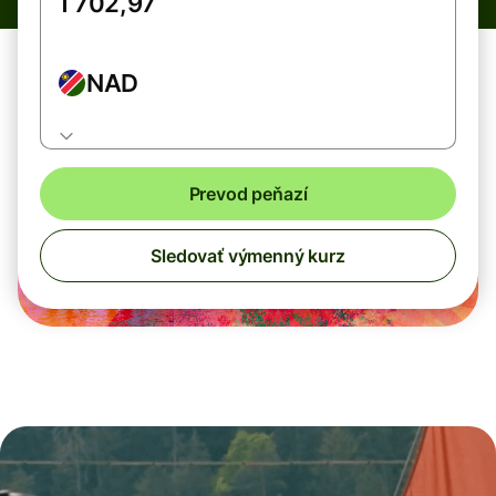
NAD
Prevod peňazí
Sledovať výmenný kurz