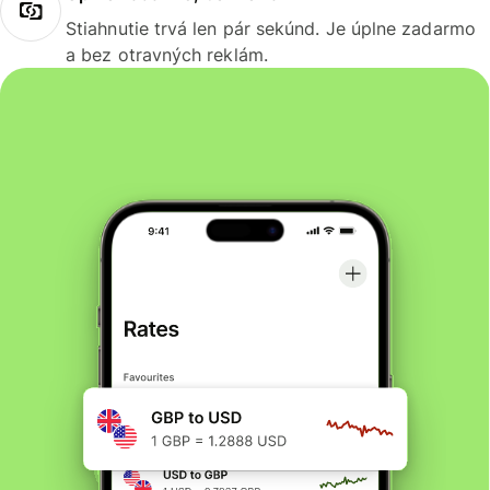
Stiahnutie trvá len pár sekúnd. Je úplne zadarmo
a bez otravných reklám.