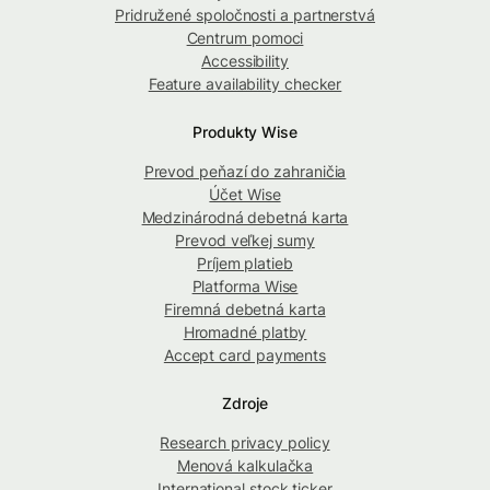
Pridružené spoločnosti a partnerstvá
Centrum pomoci
Accessibility
Feature availability checker
Produkty Wise
Prevod peňazí do zahraničia
Účet Wise
Medzinárodná debetná karta
Prevod veľkej sumy
Príjem platieb
Platforma Wise
Firemná debetná karta
Hromadné platby
Accept card payments
Zdroje
Research privacy policy
Menová kalkulačka
International stock ticker