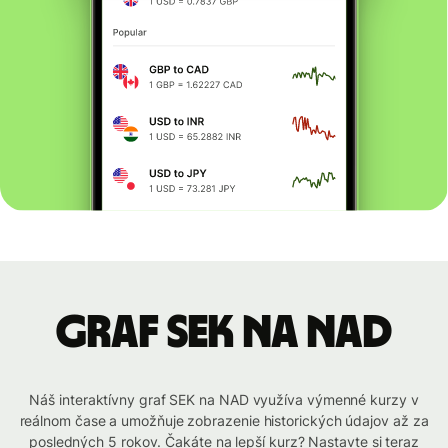
graf SEK na NAD
Náš interaktívny graf SEK na NAD využíva výmenné kurzy v
reálnom čase a umožňuje zobrazenie historických údajov až za
posledných 5 rokov. Čakáte na lepší kurz? Nastavte si teraz