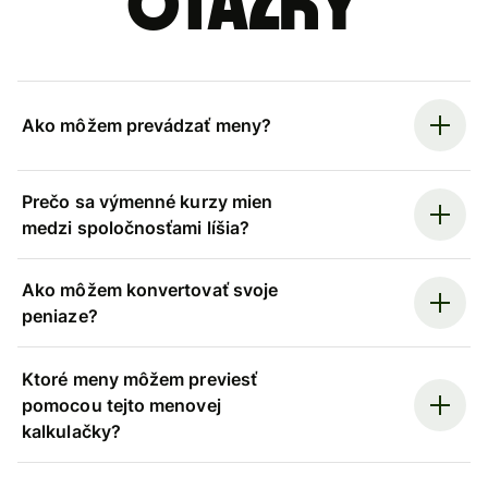
otázky
Ako môžem prevádzať meny?
Prečo sa výmenné kurzy mien
medzi spoločnosťami líšia?
Ako môžem konvertovať svoje
peniaze?
Ktoré meny môžem previesť
pomocou tejto menovej
kalkulačky?