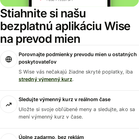
Stiahnite si našu
bezplatnú aplikáciu Wise
na prevod mien
Porovnajte podmienky prevodu mien u ostatných
poskytovateľov
S Wise vás nečakajú žiadne skryté poplatky, iba
stredný výmenný kurz
.
Sledujte výmenný kurz v reálnom čase
Uložte si svoje obľúbené meny a sledujte, ako sa
mení výmenný kurz v čase.
Úplne zadarmo, bez reklám