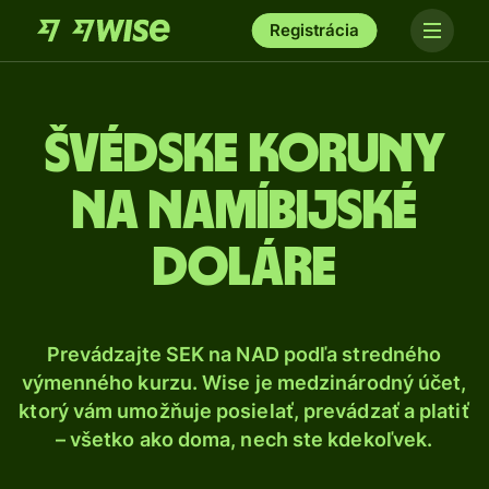
Registrácia
Švédske koruny
na namíbijské
doláre
Prevádzajte SEK na NAD podľa stredného
výmenného kurzu. Wise je medzinárodný účet,
ktorý vám umožňuje posielať, prevádzať a platiť
– všetko ako doma, nech ste kdekoľvek.