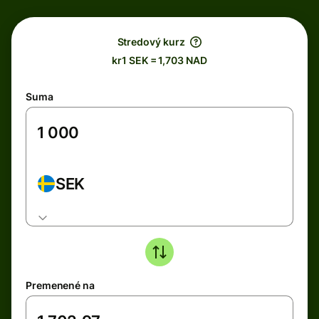
Stredový kurz
kr1 SEK = 1,703 NAD
Suma
SEK
Premenené na