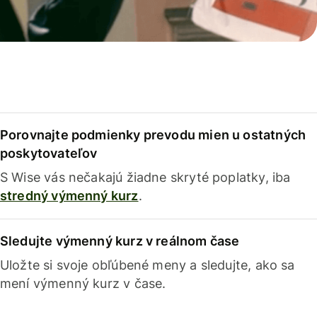
Porovnajte podmienky prevodu mien u ostatných
poskytovateľov
S Wise vás nečakajú žiadne skryté poplatky, iba
stredný výmenný kurz
.
Sledujte výmenný kurz v reálnom čase
Uložte si svoje obľúbené meny a sledujte, ako sa
mení výmenný kurz v čase.