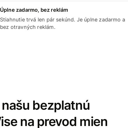
Úplne zadarmo, bez reklám
Stiahnutie trvá len pár sekúnd. Je úplne zadarmo a
bez otravných reklám.
i našu bezplatnú
Wise na prevod mien