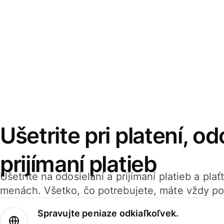
Ušetrite pri platení, od
prijímaní platieb
Ušetrite na odosielaní a prijímaní platieb a pla
menách. Všetko, čo potrebujete, máte vždy po
Spravujte peniaze odkiaľkoľvek.