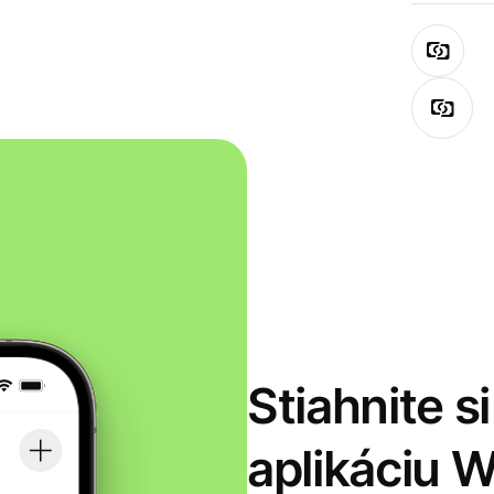
Stiahnite s
aplikáciu 