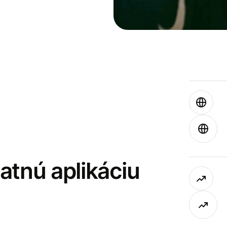
latnú aplikáciu