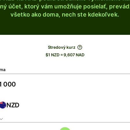
ý účet, ktorý vám umožňuje posielať, prevádza
všetko ako doma, nech ste kdekoľvek.
Stredový kurz
$1 NZD = 9,607 NAD
ma
NZD