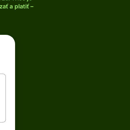
ť a platiť –