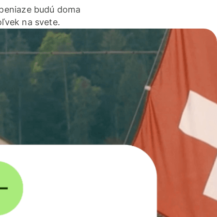
 peniaze budú doma
ľvek na svete.