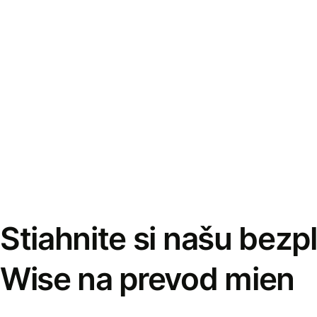
Stiahnite si našu bezp
Wise na prevod mien