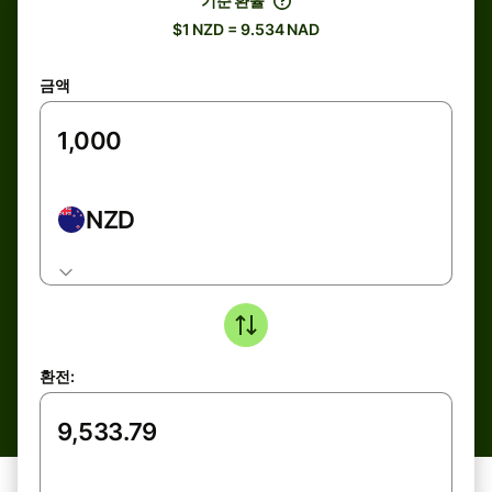
기준 환율
$1 NZD = 9.534 NAD
금액
NZD
환전: