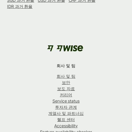
SGD 과거 환율
USD 과거 환율
CHF 과거 환율
IDR 과거 환율
회사 및 팀
회사 및 팀
보안
보도 자료
커리어
Service status
투자자 관계
계열사 및 파트너십
헬프 센터
Accessibility
Feature availability checker