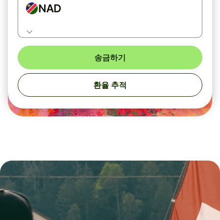
NAD
송금하기
환율 추적