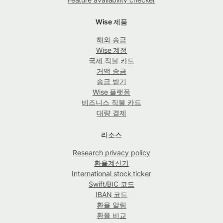
Wise 제품
해외 송금
Wise 계정
국제 직불 카드
거액 송금
송금 받기
Wise 플랫폼
비즈니스 직불 카드
대량 결제
리소스
Research privacy policy
환율계산기
International stock ticker
Swift/BIC 코드
IBAN 코드
환율 알림
환율 비교