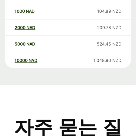
1000
NAD
104.89
NZD
2000
NAD
209.78
NZD
5000
NAD
524.45
NZD
10000
NAD
1,048.90
NZD
자주 묻는 질