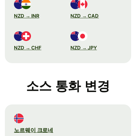
NZD → INR
NZD → CAD
NZD → CHF
NZD → JPY
소스 통화 변경
노르웨이 크로네