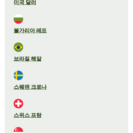
미국 달러
불가리아 레프
브라질 헤알
스웨덴 크로나
스위스 프랑