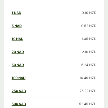
1
NAD
0.10
NZD
5
NAD
0.52
NZD
10
NAD
1.05
NZD
20
NAD
2.10
NZD
50
NAD
5.24
NZD
100
NAD
10.49
NZD
250
NAD
26.22
NZD
500
NAD
52.45
NZD