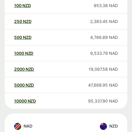
100
NZD
953.38
NAD
250
NZD
2,383.45
NAD
500
NZD
4,766.89
NAD
1000
NZD
9,533.79
NAD
2000
NZD
19,067.58
NAD
5000
NZD
47,668.95
NAD
10000
NZD
95,337.90
NAD
NAD
NZD