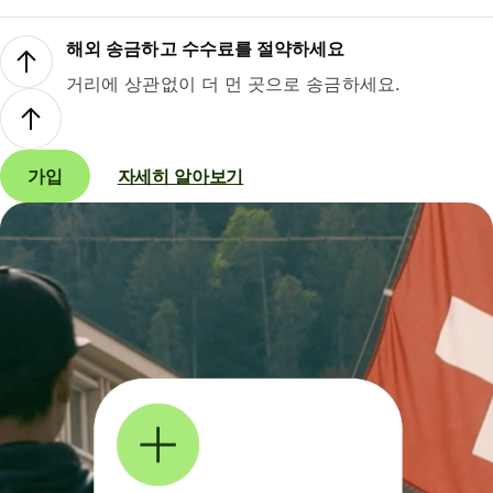
해외 송금하고 수수료를 절약하세요
거리에 상관없이 더 먼 곳으로 송금하세요.
가입
자세히 알아보기