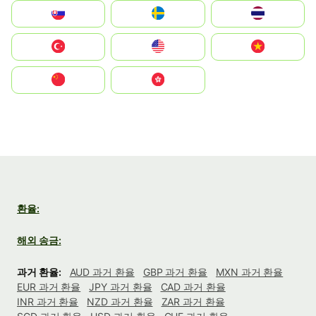
Slovensko
Ruoŧŧa
ไทย
Türkiye
United States
Vietnam
中国
中國香港特別行政區
환율:
해외 송금:
과거 환율:
AUD 과거 환율
GBP 과거 환율
MXN 과거 환율
EUR 과거 환율
JPY 과거 환율
CAD 과거 환율
INR 과거 환율
NZD 과거 환율
ZAR 과거 환율