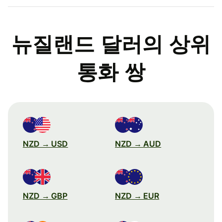
뉴질랜드 달러의 상위
통화 쌍
NZD → USD
NZD → AUD
NZD → GBP
NZD → EUR