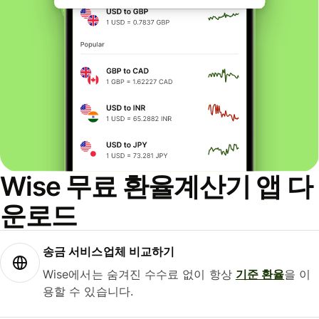
Wise 무료 환율계산기 앱 다
운로드
송금 서비스업체 비교하기
Wise에서는 숨겨진 수수료 없이 항상
기준 환율
을 이
용할 수 있습니다.