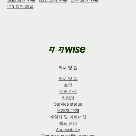
SGD 과거 환율
USD 과거 환율
CHF 과거 환율
IDR 과거 환율
회사 및 팀
회사 및 팀
보안
보도 자료
커리어
Service status
투자자 관계
계열사 및 파트너십
헬프 센터
Accessibility
Feature availability checker