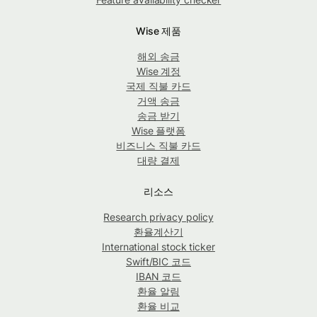
Wise 제품
해외 송금
Wise 계정
국제 직불 카드
거액 송금
송금 받기
Wise 플랫폼
비즈니스 직불 카드
대량 결제
리소스
Research privacy policy
환율계산기
International stock ticker
Swift/BIC 코드
IBAN 코드
환율 알림
환율 비교