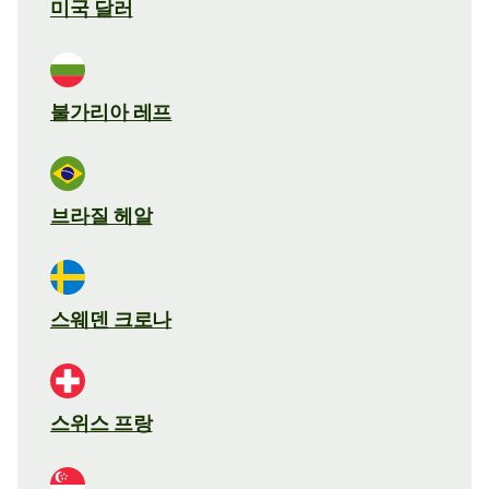
미국 달러
불가리아 레프
브라질 헤알
스웨덴 크로나
스위스 프랑