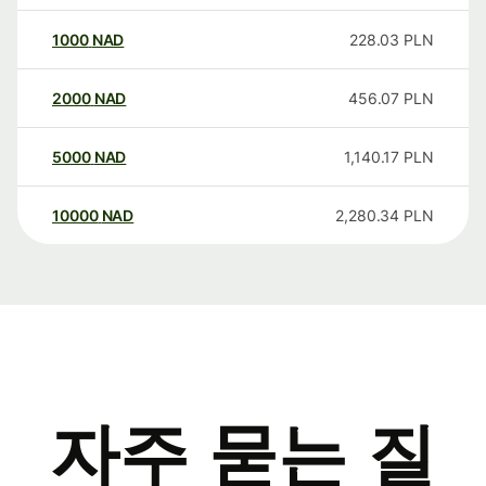
1000
NAD
228.03
PLN
2000
NAD
456.07
PLN
5000
NAD
1,140.17
PLN
10000
NAD
2,280.34
PLN
자주 묻는 질