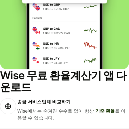
Wise 무료 환율계산기 앱 다
운로드
송금 서비스업체 비교하기
Wise에서는 숨겨진 수수료 없이 항상
기준 환율
을 이
용할 수 있습니다.