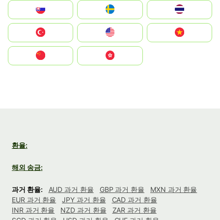
Slovensko
Ruoŧŧa
ไทย
Türkiye
United States
Vietnam
中国
中國香港特別行政區
환율:
해외 송금:
과거 환율:
AUD 과거 환율
GBP 과거 환율
MXN 과거 환율
EUR 과거 환율
JPY 과거 환율
CAD 과거 환율
INR 과거 환율
NZD 과거 환율
ZAR 과거 환율