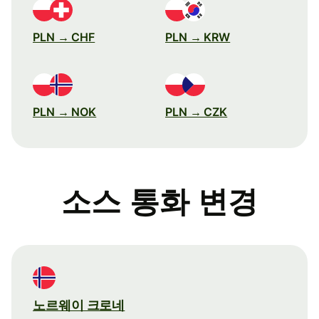
PLN → CHF
PLN → KRW
PLN → NOK
PLN → CZK
소스 통화 변경
노르웨이 크로네