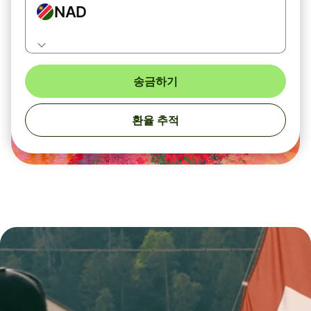
NAD
송금하기
환율 추적