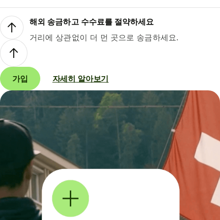
해외 송금하고 수수료를 절약하세요
거리에 상관없이 더 먼 곳으로 송금하세요.
가입
자세히 알아보기