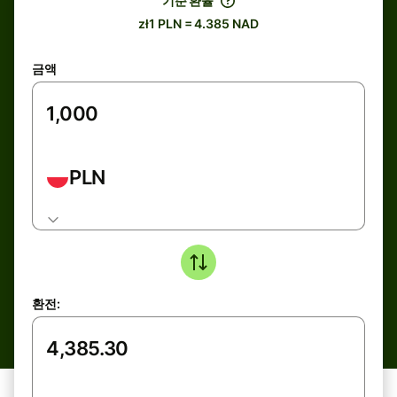
기준 환율
zł1 PLN = 4.385 NAD
금액
PLN
환전: