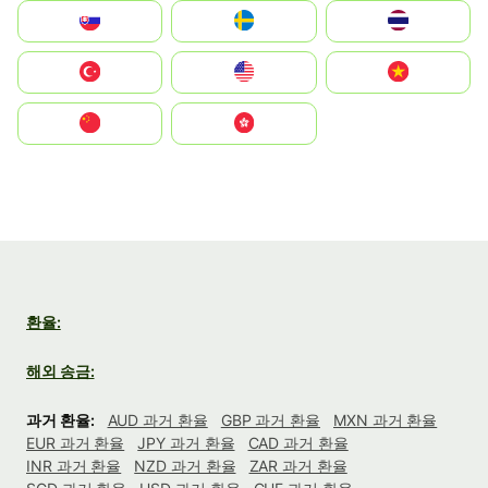
Slovensko
Ruoŧŧa
ไทย
Türkiye
United States
Vietnam
中国
中國香港特別行政區
환율:
해외 송금:
과거 환율:
AUD 과거 환율
GBP 과거 환율
MXN 과거 환율
EUR 과거 환율
JPY 과거 환율
CAD 과거 환율
INR 과거 환율
NZD 과거 환율
ZAR 과거 환율