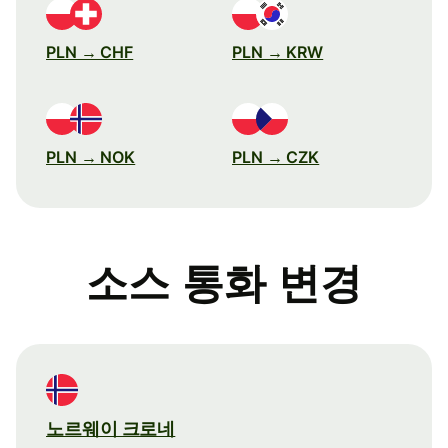
PLN → CHF
PLN → KRW
PLN → NOK
PLN → CZK
소스 통화 변경
노르웨이 크로네