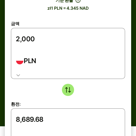
기준 환율
zł1 PLN = 4.345 NAD
금액
PLN
환전: