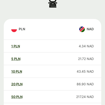
율
PLN
NAD
1
PLN
4.34
NAD
5
PLN
21.72
NAD
10
PLN
43.45
NAD
20
PLN
86.90
NAD
50
PLN
217.24
NAD