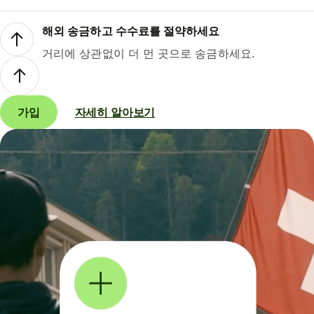
해외 송금하고 수수료를 절약하세요
거리에 상관없이 더 먼 곳으로 송금하세요.
가입
자세히 알아보기