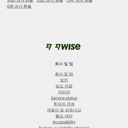
SGD 과거 환율
USD 과거 환율
CHF 과거 환율
IDR 과거 환율
회사 및 팀
회사 및 팀
보안
보도 자료
커리어
Service status
투자자 관계
계열사 및 파트너십
헬프 센터
Accessibility
Feature availability checker