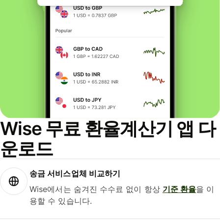
Wise 무료 환율계산기 앱 다
운로드
송금 서비스업체 비교하기
Wise에서는 숨겨진 수수료 없이 항상
기준 환율
을 이
용할 수 있습니다.