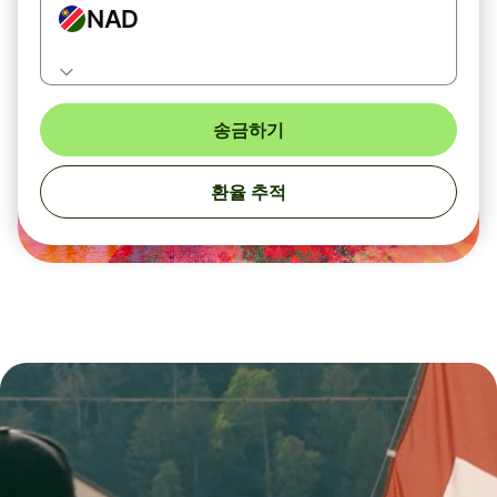
NAD
송금하기
환율 추적