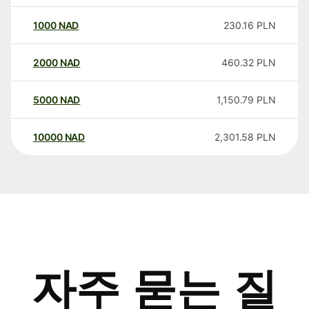
1000
NAD
230.16
PLN
2000
NAD
460.32
PLN
5000
NAD
1,150.79
PLN
10000
NAD
2,301.58
PLN
자주 묻는 질