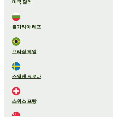
미국 달러
불가리아 레프
브라질 헤알
스웨덴 크로나
스위스 프랑