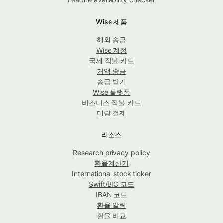
Wise 제품
해외 송금
Wise 계정
국제 직불 카드
거액 송금
송금 받기
Wise 플랫폼
비즈니스 직불 카드
대량 결제
리소스
Research privacy policy
환율계산기
International stock ticker
Swift/BIC 코드
IBAN 코드
환율 알림
환율 비교