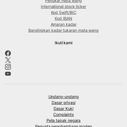
Penukar mata wang
International stock ticker
Kod Swift/BIC
Kod IBAN
Amaran kadar
Bandingkan kadar tukaran mata wang
Ikuti kami
Undang-undang
Dasar privasi
Dasar Kuki
Complaints
Peta tapak negara
Penyata penghambaan moden