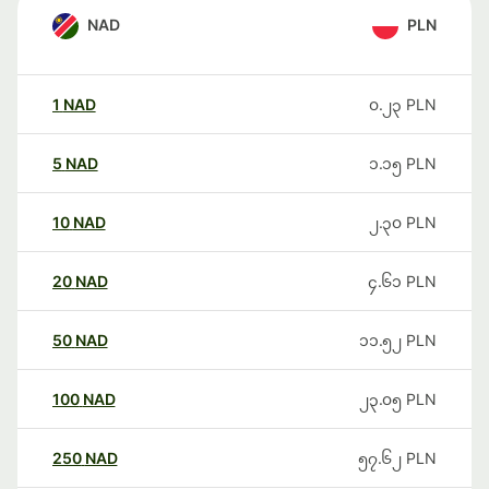
NAD
PLN
1
NAD
၀.၂၃
PLN
5
NAD
၁.၁၅
PLN
10
NAD
၂.၃၀
PLN
20
NAD
၄.၆၁
PLN
50
NAD
၁၁.၅၂
PLN
100
NAD
၂၃.၀၅
PLN
250
NAD
၅၇.၆၂
PLN