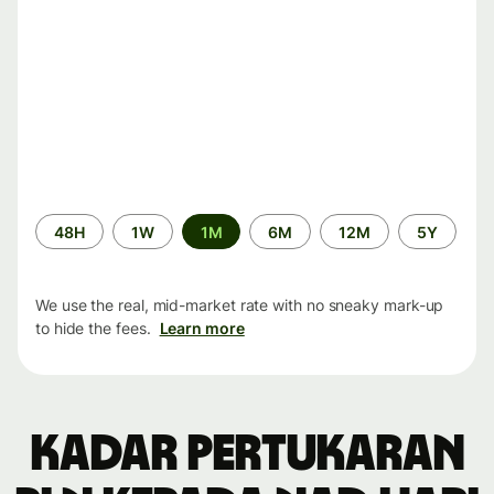
Time
48H
1W
1M
6M
12M
5Y
period
We use the real, mid-market rate with no sneaky mark-up
to hide the fees.
Learn more
Kadar pertukaran