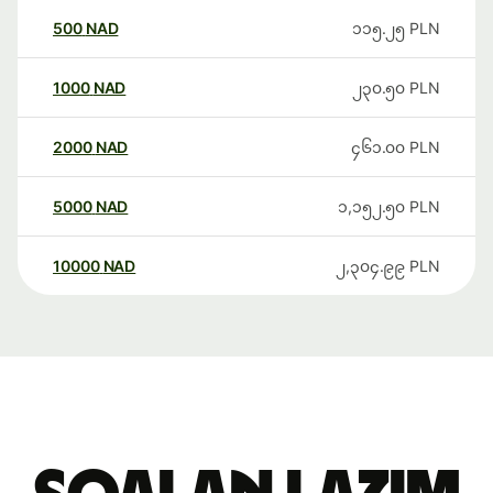
500
NAD
၁၁၅.၂၅
PLN
1000
NAD
၂၃၀.၅၀
PLN
2000
NAD
၄၆၁.၀၀
PLN
5000
NAD
၁,၁၅၂.၅၀
PLN
10000
NAD
၂,၃၀၄.၉၉
PLN