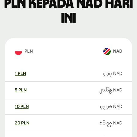
PLN kepada NAD hari
ini
PLN
NAD
1
PLN
၄.၃၄
NAD
5
PLN
၂၁.၆၉
NAD
10
PLN
၄၃.၃၈
NAD
20
PLN
၈၆.၇၇
NAD