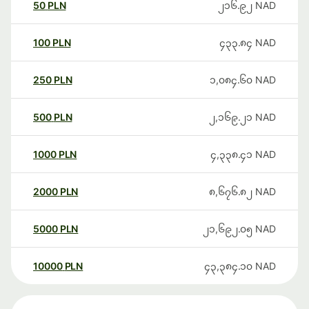
50
PLN
၂၁၆.၉၂
NAD
100
PLN
၄၃၃.၈၄
NAD
250
PLN
၁,၀၈၄.၆၀
NAD
500
PLN
၂,၁၆၉.၂၁
NAD
1000
PLN
၄,၃၃၈.၄၁
NAD
2000
PLN
၈,၆၇၆.၈၂
NAD
5000
PLN
၂၁,၆၉၂.၀၅
NAD
10000
PLN
၄၃,၃၈၄.၁၀
NAD