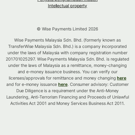
Intellectual property
© Wise Payments Limited 2026
Wise Payments Malaysia Sdn. Bhd. (formerly known as
TransferWise Malaysia Sdn. Bhd.) is a company incorporated
under the laws of Malaysia with company registration number
201701025297. Wise Payments Malaysia Sdn. Bhd. is regulated
under the laws of Malaysia as a remittance, money-changing
and e-money issuance business. You can verify our
licenses/approvals for remittance and money changing
here
and for e-money issuance
here
. Consumer advisory: Customer
Due Diligence is a requirement under the Anti-Money
Laundering, Anti-Terrorism Financing and Proceeds of Unlawful
Activities Act 2001 and Money Services Business Act 2011.