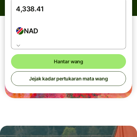
NAD
Hantar wang
Jejak kadar pertukaran mata wang