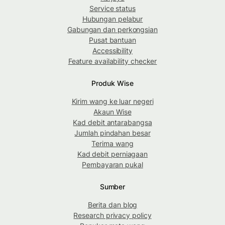
Service status
Hubungan pelabur
Gabungan dan perkongsian
Pusat bantuan
Accessibility
Feature availability checker
Produk Wise
Kirim wang ke luar negeri
Akaun Wise
Kad debit antarabangsa
Jumlah pindahan besar
Terima wang
Kad debit perniagaan
Pembayaran pukal
Sumber
Berita dan blog
Research privacy policy