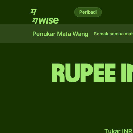
Peribadi
Penukar Mata Wang
Semak semua mat
rupee 
Tukar INR