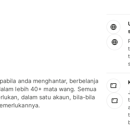
pabila anda menghantar, berbelanja
dalam lebih 40+ mata wang. Semua
lukan, dalam satu akaun, bila-bila
emerlukannya.