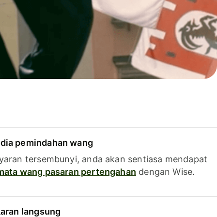
dia pemindahan wang
yaran tersembunyi, anda akan sentiasa mendapat
 mata wang pasaran pertengahan
dengan Wise.
karan langsung