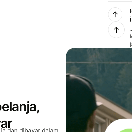
elanja,
ar
ja dan dibayar dalam