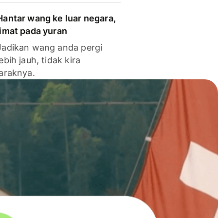
Hantar wang ke luar negara,
jimat pada yuran
Jadikan wang anda pergi
lebih jauh, tidak kira
jaraknya.