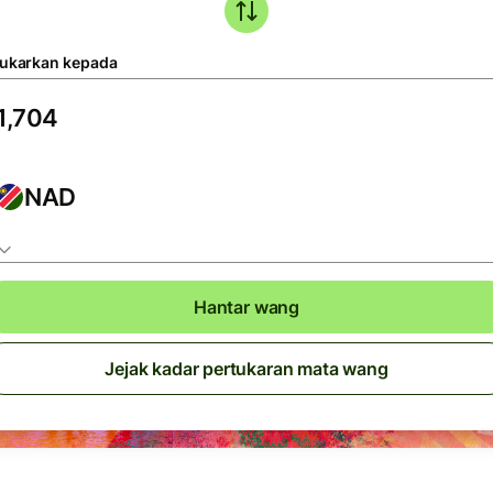
tukarkan kepada
NAD
Hantar wang
Jejak kadar pertukaran mata wang