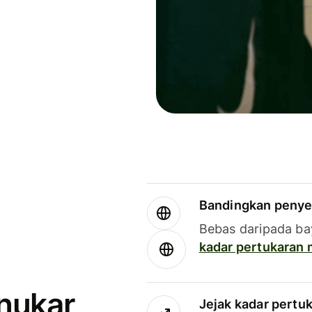
Bandingkan penye
Bebas daripada ba
kadar pertukaran
enukar
Jejak kadar pertu