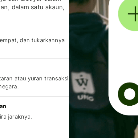
an, dalam satu akaun,
 tempat, dan tukarkannya
aran atau yuran transaksi
 negara.
ran
ira jaraknya.