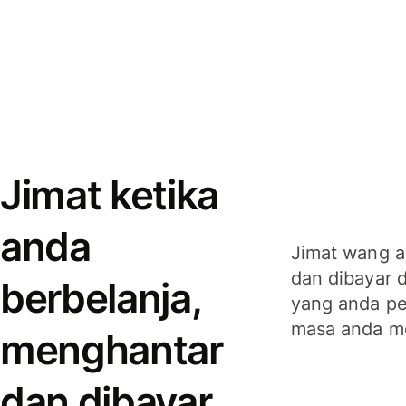
Jimat ketika
anda
Jimat wang a
dan dibayar 
berbelanja,
yang anda per
masa anda m
menghantar
dan dibayar