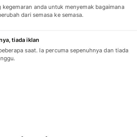
g kegemaran anda untuk menyemak bagaimana
berubah dari semasa ke semasa.
a, tiada iklan
beberapa saat. Ia percuma sepenuhnya dan tiada
anggu.