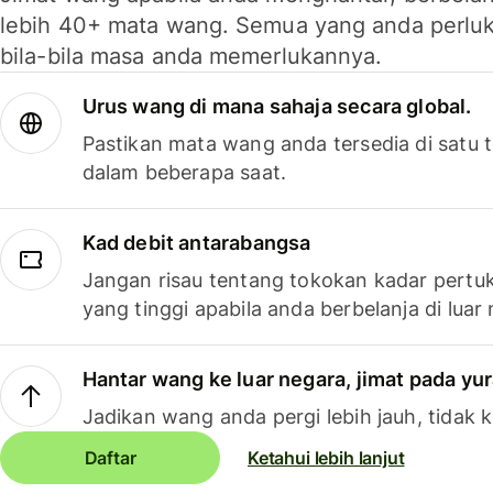
lebih 40+ mata wang. Semua yang anda perluk
bila-bila masa anda memerlukannya.
Urus wang di mana sahaja secara global.
Pastikan mata wang anda tersedia di satu
dalam beberapa saat.
Kad debit antarabangsa
Jangan risau tentang tokokan kadar pertuk
yang tinggi apabila anda berbelanja di luar
Hantar wang ke luar negara, jimat pada yu
Jadikan wang anda pergi lebih jauh, tidak k
Daftar
Ketahui lebih lanjut