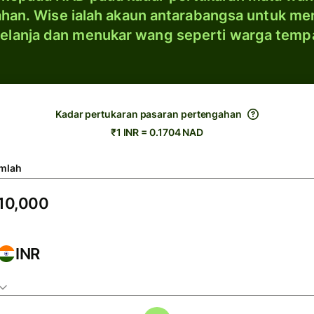
han. Wise ialah akaun antarabangsa untuk me
elanja dan menukar wang seperti warga temp
Kadar pertukaran pasaran pertengahan
₹1 INR = 0.1704 NAD
mlah
INR