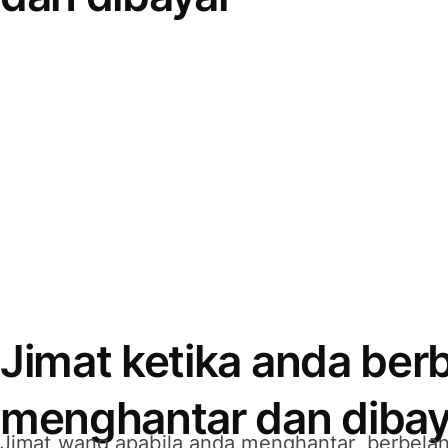
Jimat ketika anda berb
menghantar dan dibay
Jimat wang apabila anda menghantar, berbelan