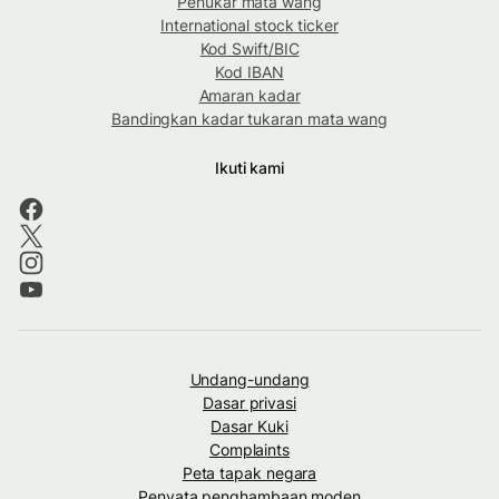
Penukar mata wang
International stock ticker
Kod Swift/BIC
Kod IBAN
Amaran kadar
Bandingkan kadar tukaran mata wang
Ikuti kami
Undang-undang
Dasar privasi
Dasar Kuki
Complaints
Peta tapak negara
Penyata penghambaan moden