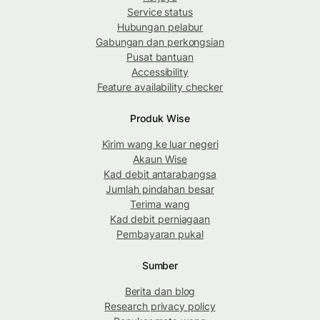
Service status
Hubungan pelabur
Gabungan dan perkongsian
Pusat bantuan
Accessibility
Feature availability checker
Produk Wise
Kirim wang ke luar negeri
Akaun Wise
Kad debit antarabangsa
Jumlah pindahan besar
Terima wang
Kad debit perniagaan
Pembayaran pukal
Sumber
Berita dan blog
Research privacy policy