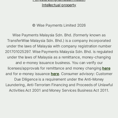
Intellectual property
© Wise Payments Limited 2026
Wise Payments Malaysia Sdn. Bhd. (formerly known as
TransferWise Malaysia Sdn. Bhd.) is a company incorporated
under the laws of Malaysia with company registration number
201701025297. Wise Payments Malaysia Sdn. Bhd. is regulated
under the laws of Malaysia as a remittance, money-changing
and e-money issuance business. You can verify our
licenses/approvals for remittance and money changing
here
and for e-money issuance
here
. Consumer advisory: Customer
Due Diligence is a requirement under the Anti-Money
Laundering, Anti-Terrorism Financing and Proceeds of Unlawful
Activities Act 2001 and Money Services Business Act 2011.