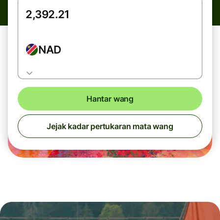
NAD
Hantar wang
Jejak kadar pertukaran mata wang