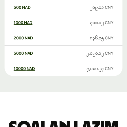
500
NAD
၂၀၉.၀၁
CNY
1000
NAD
၄၁၈.၀၂
CNY
2000
NAD
၈၃၆.၀၅
CNY
5000
NAD
၂,၀၉၀.၁၂
CNY
10000
NAD
၄,၁၈၀.၂၄
CNY