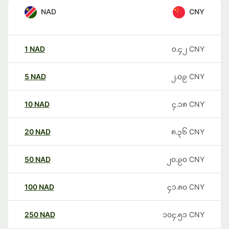
NAD
CNY
1
NAD
၀.၄၂
CNY
5
NAD
၂.၀၉
CNY
10
NAD
၄.၁၈
CNY
20
NAD
၈.၃၆
CNY
50
NAD
၂၀.၉၀
CNY
100
NAD
၄၁.၈၀
CNY
250
NAD
၁၀၄.၅၁
CNY