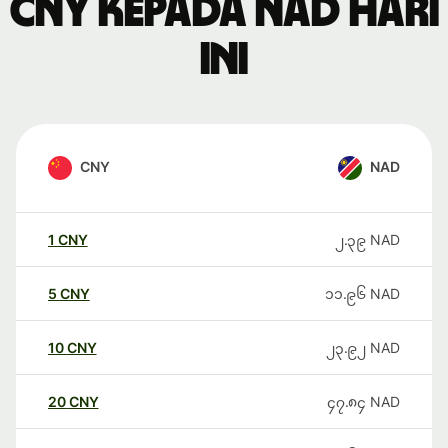
CNY kepada NAD hari
ini
CNY
NAD
1
CNY
၂.၃၉
NAD
5
CNY
၁၁.၉၆
NAD
10
CNY
၂၃.၉၂
NAD
20
CNY
၄၇.၈၄
NAD