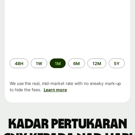
Time
48H
1W
1M
6M
12M
5Y
period
We use the real, mid-market rate with no sneaky mark-up
to hide the fees.
Learn more
Kadar pertukaran