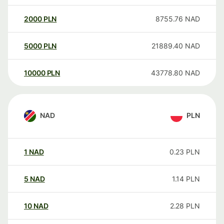
2000
PLN
8755.76
NAD
5000
PLN
21889.40
NAD
10000
PLN
43778.80
NAD
NAD
PLN
1
NAD
0.23
PLN
5
NAD
1.14
PLN
10
NAD
2.28
PLN