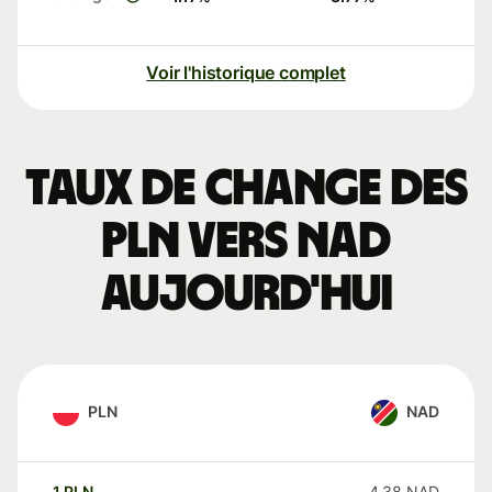
Voir l'historique complet
Taux de change des
PLN vers NAD
aujourd'hui
PLN
NAD
1
PLN
4.38
NAD