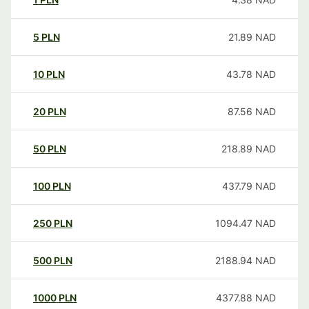
5
PLN
21.89
NAD
10
PLN
43.78
NAD
20
PLN
87.56
NAD
50
PLN
218.89
NAD
100
PLN
437.79
NAD
250
PLN
1094.47
NAD
500
PLN
2188.94
NAD
1000
PLN
4377.88
NAD