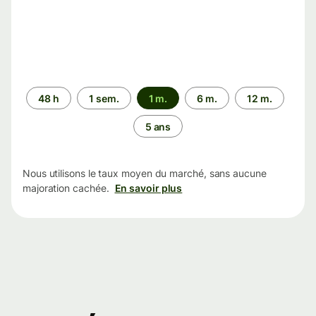
Période
48 h
1 sem.
1 m.
6 m.
12 m.
5 ans
Nous utilisons le taux moyen du marché, sans aucune
majoration cachée.
En savoir plus