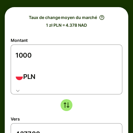
Taux de change moyen du marché
1 zł PLN = 4.378 NAD
Montant
PLN
Vers