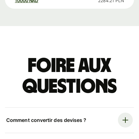
10000
NAD
2284.21
PLN
Foire aux
questions
Comment convertir des devises ?