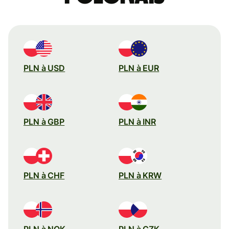
PLN à USD
PLN à EUR
PLN à GBP
PLN à INR
PLN à CHF
PLN à KRW
PLN à NOK
PLN à CZK