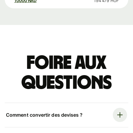
10000
NAD
194 479
HUF
Foire aux
questions
Comment convertir des devises ?