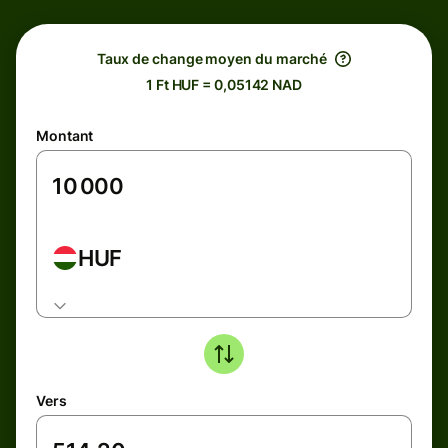
Taux de change moyen du marché
1 Ft HUF = 0,05142 NAD
Montant
HUF
Vers