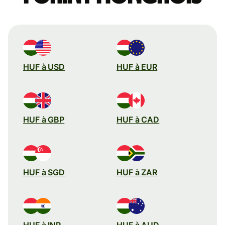
HUF à USD
HUF à EUR
HUF à GBP
HUF à CAD
HUF à SGD
HUF à ZAR
HUF à INR
HUF à AUD