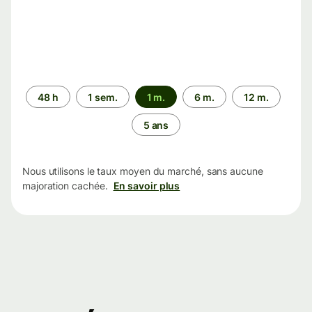
Période
48 h
1 sem.
1 m.
6 m.
12 m.
5 ans
Nous utilisons le taux moyen du marché, sans aucune
majoration cachée.
En savoir plus