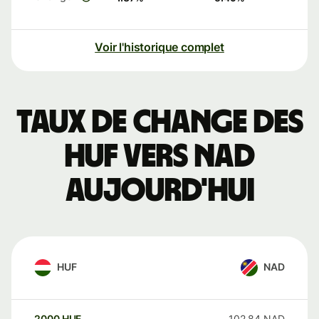
Voir l'historique complet
Taux de change des
HUF vers NAD
aujourd'hui
HUF
NAD
2000
HUF
102,84
NAD