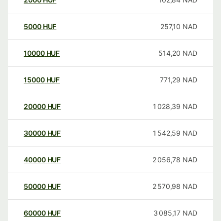
5000
HUF
257,10
NAD
10000
HUF
514,20
NAD
15000
HUF
771,29
NAD
20000
HUF
1 028,39
NAD
30000
HUF
1 542,59
NAD
40000
HUF
2 056,78
NAD
50000
HUF
2 570,98
NAD
60000
HUF
3 085,17
NAD