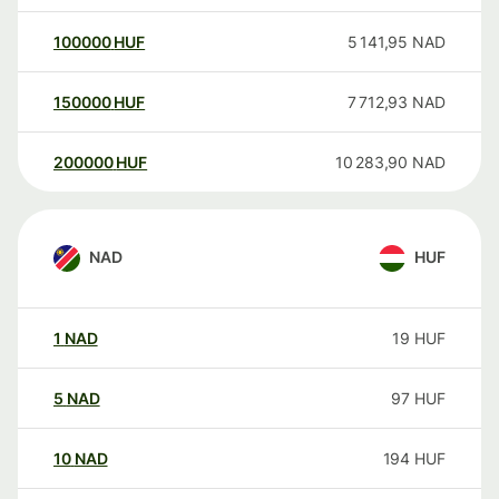
100000
HUF
5 141,95
NAD
150000
HUF
7 712,93
NAD
200000
HUF
10 283,90
NAD
NAD
HUF
1
NAD
19
HUF
5
NAD
97
HUF
10
NAD
194
HUF