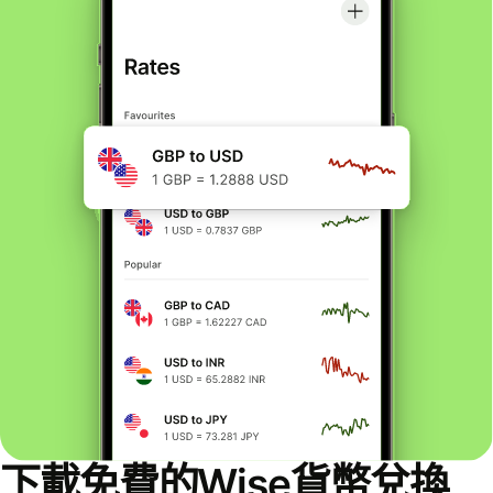
下載免費的Wise貨幣兌換