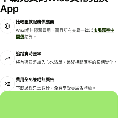
App
比較匯款服務供應商
Wise絕無隱藏費用，而且所有交易一律以
市場匯率中
間價
結算。
追蹤實時匯率
將首選貨幣加入心水清單，追蹤相關匯率的長期變化。
費用全免兼絕無廣告
下載過程只需數秒，免費享受零廣告體驗。