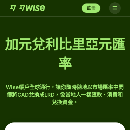
註冊
加元兌利比里亞元匯
率
Wise帳戶全球通行，讓你隨時隨地以市場匯率中間
價將CAD兌換成LRD，像當地人一樣匯款、消費和
兌換資金。