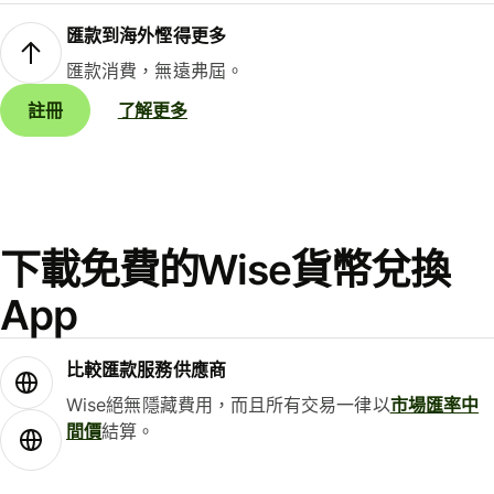
匯款到海外慳得更多
匯款消費，無遠弗屆。
註冊
了解更多
下載免費的Wise貨幣兌換
App
比較匯款服務供應商
Wise絕無隱藏費用，而且所有交易一律以
市場匯率中
間價
結算。