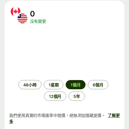
0
沒有變更
時
48小時
1星期
1個月
6個月
段
12個月
5年
我們使用真實的市場匯率中間價，絕無添加隱藏提價。
了解更
多