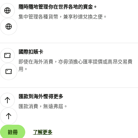
隨時隨地管理你在世界各地的資金。
集中管理各種貨幣，兼享秒速兌換之便。
國際扣賬卡
即使在海外消費，亦毋須擔心匯率提價或高昂交易費
用。
匯款到海外慳得更多
匯款消費，無遠弗屆。
註冊
了解更多