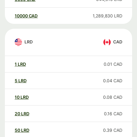
10000
CAD
1,289,830
LRD
LRD
CAD
1
LRD
0.01
CAD
5
LRD
0.04
CAD
10
LRD
0.08
CAD
20
LRD
0.16
CAD
50
LRD
0.39
CAD