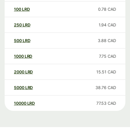
100
LRD
0.78
CAD
250
LRD
1.94
CAD
500
LRD
3.88
CAD
1000
LRD
7.75
CAD
2000
LRD
15.51
CAD
5000
LRD
38.76
CAD
10000
LRD
77.53
CAD