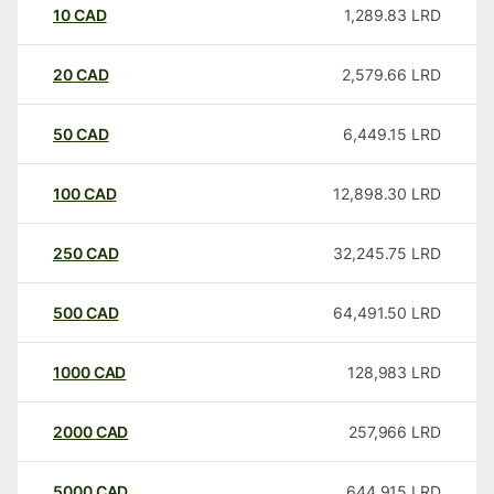
10
CAD
1,289.83
LRD
20
CAD
2,579.66
LRD
50
CAD
6,449.15
LRD
100
CAD
12,898.30
LRD
250
CAD
32,245.75
LRD
500
CAD
64,491.50
LRD
1000
CAD
128,983
LRD
2000
CAD
257,966
LRD
5000
CAD
644,915
LRD