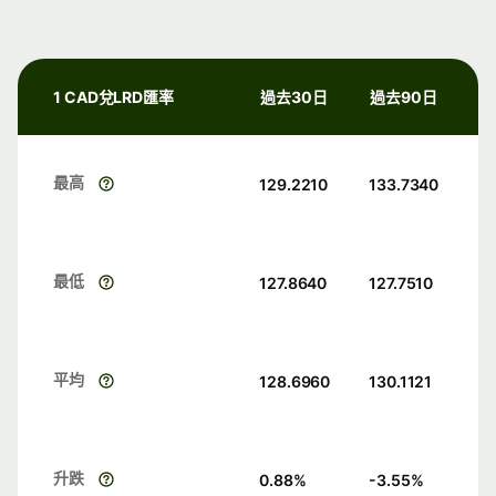
1 CAD兌LRD匯率
過去30日
過去90日
最高
129.2210
133.7340
最低
127.8640
127.7510
平均
128.6960
130.1121
升跌
0.88
%
-3.55
%