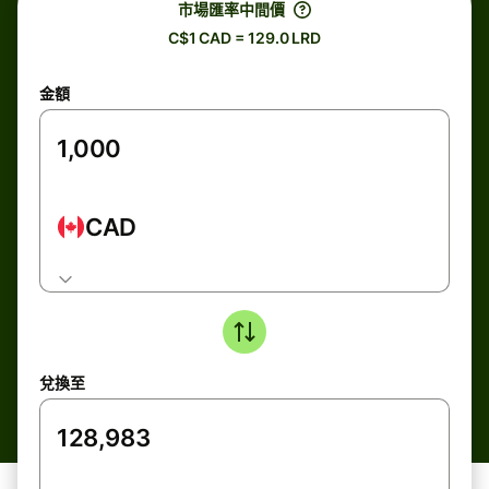
市場匯率中間價
C$1 CAD = 129.0 LRD
金額
CAD
兌換至