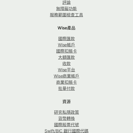
評論
無障礙功能
服務範圍檢查工具
Wise產品
國際匯款
Wise帳戶
國際扣賬卡
大額匯款
收款
Wise平台
Wise商業帳戶
商業扣賬卡
批量付款
資源
研究私隱政策
貨幣轉換
國際股票代號
Swift/BIC 銀行國際代碼