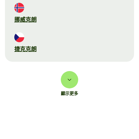
挪威克朗
捷克克朗
顯示更多