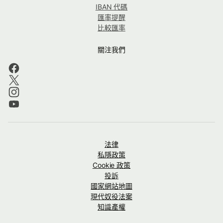
IBAN 代碼
匯率提醒
比較匯率
關注我們
法律
私隱政策
Cookie 政策
投訴
國家網站地圖
現代奴役法案
知識產權