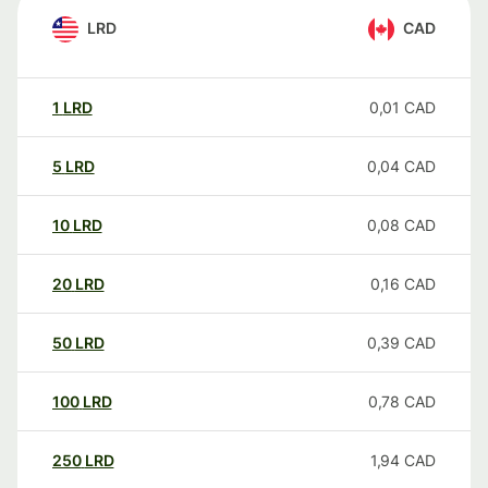
LRD
CAD
1
LRD
0,01
CAD
5
LRD
0,04
CAD
10
LRD
0,08
CAD
20
LRD
0,16
CAD
50
LRD
0,39
CAD
100
LRD
0,78
CAD
250
LRD
1,94
CAD