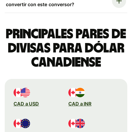
convertir con este conversor?
Principales pares de
divisas para dólar
canadiense
CAD a USD
CAD a INR