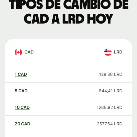
Tipos de cambio de
CAD a LRD hoy
CAD
LRD
1
CAD
128,88
LRD
5
CAD
644,41
LRD
10
CAD
1288,82
LRD
20
CAD
2577,64
LRD