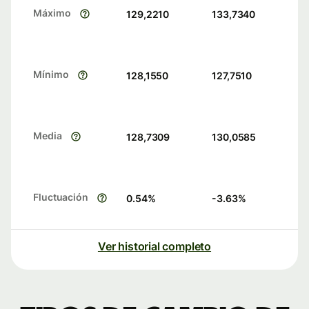
Máximo
129,2210
133,7340
Mínimo
128,1550
127,7510
Media
128,7309
130,0585
Fluctuación
0.54
%
-3.63
%
Ver historial completo