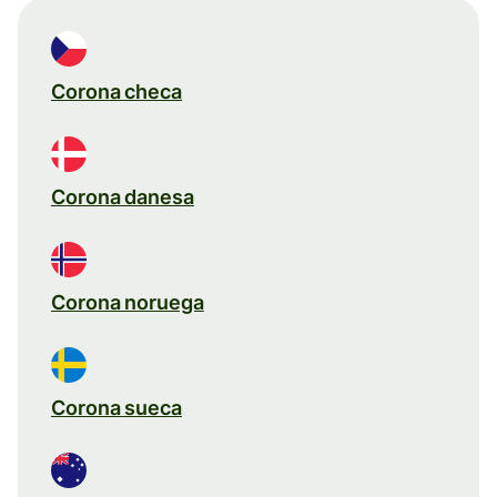
Corona checa
Corona danesa
Corona noruega
Corona sueca