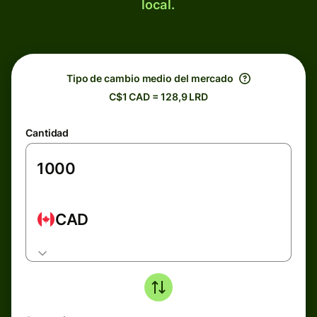
local.
Tipo de cambio medio del mercado
C$1 CAD = 128,9 LRD
Cantidad
CAD