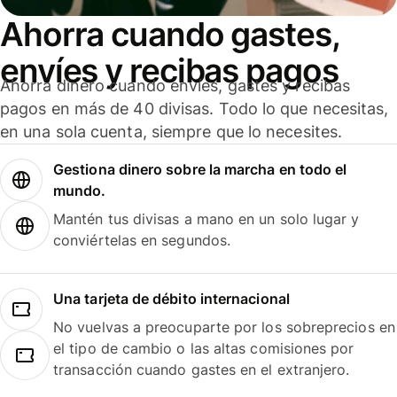
Ahorra cuando gastes,
envíes y recibas pagos
Ahorra dinero cuando envíes, gastes y recibas
pagos en más de 40 divisas. Todo lo que necesitas,
en una sola cuenta, siempre que lo necesites.
Gestiona dinero sobre la marcha en todo el
mundo.
Mantén tus divisas a mano en un solo lugar y
conviértelas en segundos.
Una tarjeta de débito internacional
No vuelvas a preocuparte por los sobreprecios en
el tipo de cambio o las altas comisiones por
transacción cuando gastes en el extranjero.