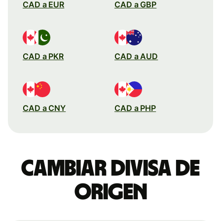
CAD a EUR
CAD a GBP
CAD a PKR
CAD a AUD
CAD a CNY
CAD a PHP
Cambiar divisa de
origen