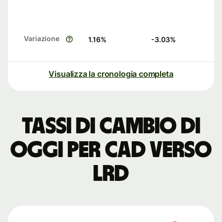
Variazione
1.16
%
-3.03
%
Visualizza la cronologia completa
Tassi di cambio di
oggi per CAD verso
LRD