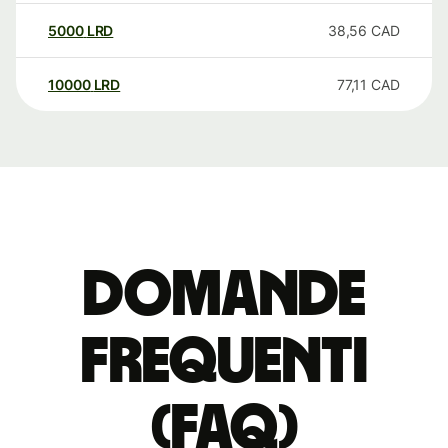
5000
LRD
38,56
CAD
10000
LRD
77,11
CAD
Domande
Frequenti
(FAQ)