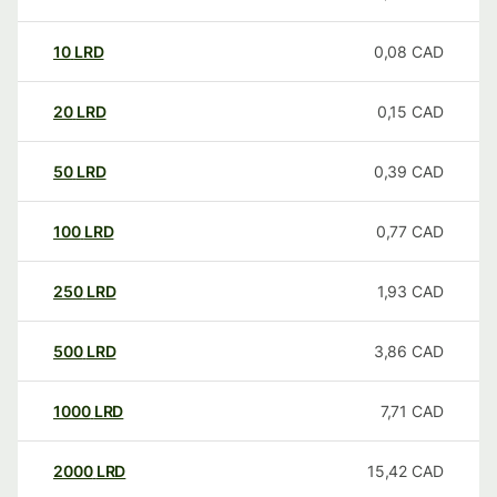
10
LRD
0,08
CAD
20
LRD
0,15
CAD
50
LRD
0,39
CAD
100
LRD
0,77
CAD
250
LRD
1,93
CAD
500
LRD
3,86
CAD
1000
LRD
7,71
CAD
2000
LRD
15,42
CAD