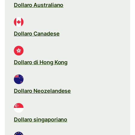
Dollaro Australiano
Dollaro Canadese
Dollaro di Hong Kong
Dollaro Neozelandese
Dollaro singaporiano