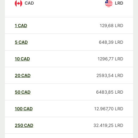
CAD
LRD
1
CAD
129,68
LRD
5
CAD
648,39
LRD
10
CAD
1296,77
LRD
20
CAD
2593,54
LRD
50
CAD
6483,85
LRD
100
CAD
12.967,70
LRD
250
CAD
32.419,25
LRD