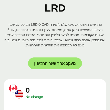
LRD
התרשים האינטראקטיבי שלנו להמרת CAD ל-LRD מבוסס על שערי
חליפין אמצעיים בזמן אמת, מאפשר לעיין בנתונים היסטוריים, עד 5
השנים הקודמות. מחכים לשער חליפין טוב יותר? הגדירו התראה עכשיו
ואנו נעדכן אתכם ברגע שהוא ישתפר. הודות לסיכומים היומיים שלנו, אף
פעם לא תפספסו את החדשות האחרונות.
מעקב אחר שער החליפין
0
No change