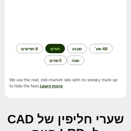
תקופת
48 שע׳
שבוע
חודש
6 חודשים
זמן
שנה
5 שנים
We use the real, mid-market rate with no sneaky mark-up
to hide the fees.
Learn more
שערי חליפין של CAD