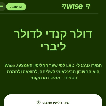
הרשמה
דולר קנדי לדולר
ליברי
המירו CAD ל- LRD לפי שער החליפין האמצעי. Wise
הוא החשבון הבינלאומי לשליחה, להוצאה ולהמרת
כספים – ממש כמו מקומי.
שער חליפין אמצעי