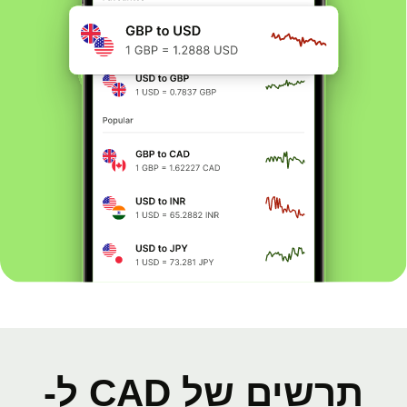
תרשים של CAD ל-