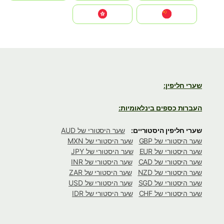
中国
中國香港特別行政區
שערי חליפין:
העברות כספים בינלאומיות:
שערי חליפין היסטוריים:
שער היסטורי של AUD
שער היסטורי של GBP
שער היסטורי של MXN
שער היסטורי של EUR
שער היסטורי של JPY
שער היסטורי של CAD
שער היסטורי של INR
שער היסטורי של NZD
שער היסטורי של ZAR
שער היסטורי של SGD
שער היסטורי של USD
שער היסטורי של CHF
שער היסטורי של IDR