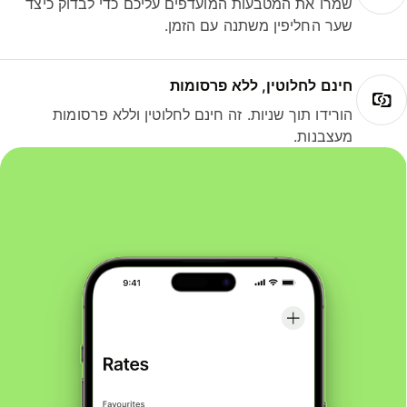
שמרו את המטבעות המועדפים עליכם כדי לבדוק כיצד
שער החליפין משתנה עם הזמן.
חינם לחלוטין, ללא פרסומות
הורידו תוך שניות. זה חינם לחלוטין וללא פרסומות
מעצבנות.