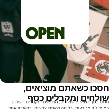
סכו כשאתם מוציאים,
ולחים ומקבלים כסף
חסכו כסף כשאתo שולחים, מוציאים ומקבלים תשלום
במעל 40 מטבעות. כל מה שאתם צריכים, בחשבון אחד,