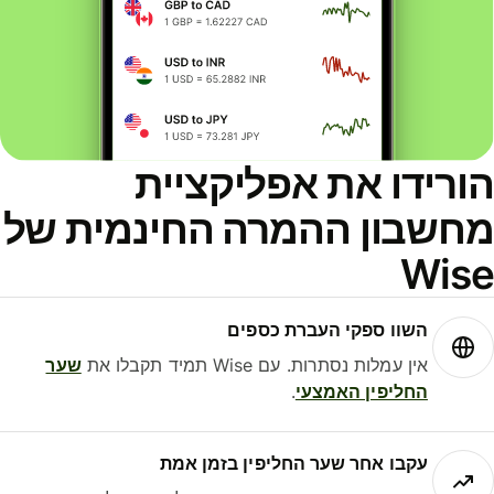
ורידו את אפליקציית
חשבון ההמרה החינמית של
Wis
השוו ספקי העברת כספים
אין עמלות נסתרות. עם Wise תמיד תקבלו את
שער
החליפין האמצעי
.
עקבו אחר שער החליפין בזמן אמת