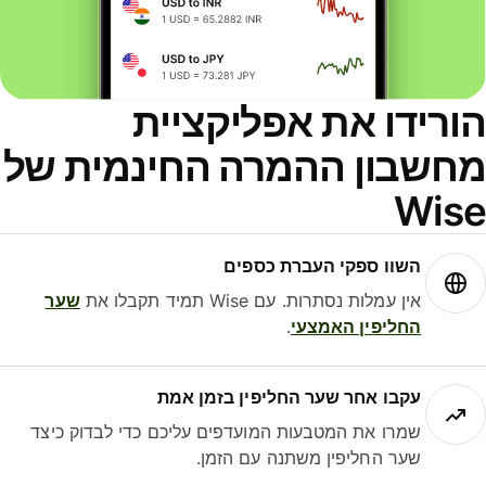
ורידו את אפליקציית
חשבון ההמרה החינמית של
Wis
השוו ספקי העברת כספים
אין עמלות נסתרות. עם Wise תמיד תקבלו את
שער
החליפין האמצעי
.
עקבו אחר שער החליפין בזמן אמת
שמרו את המטבעות המועדפים עליכם כדי לבדוק כיצד
שער החליפין משתנה עם הזמן.