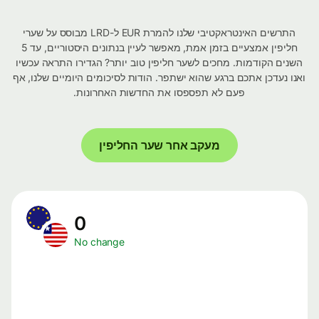
התרשים האינטראקטיבי שלנו להמרת EUR ל-LRD מבוסס על שערי
חליפין אמצעיים בזמן אמת, מאפשר לעיין בנתונים היסטוריים, עד 5
השנים הקודמות. מחכים לשער חליפין טוב יותר? הגדירו התראה עכשיו
ואנו נעדכן אתכם ברגע שהוא ישתפר. הודות לסיכומים היומיים שלנו, אף
פעם לא תפספסו את החדשות האחרונות.
מעקב אחר שער החליפין
0
No change