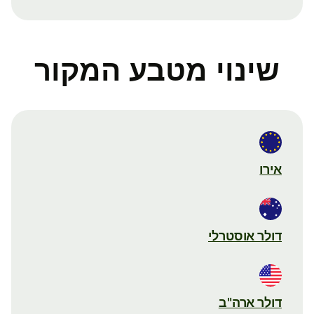
שינוי מטבע המקור
אירו
דולר אוסטרלי
דולר ארה"ב