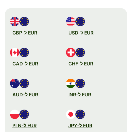
EUR ל-USD
EUR ל-GBP
EUR ל-CHF
EUR ל-CAD
EUR ל-INR
EUR ל-AUD
EUR ל-JPY
EUR ל-PLN