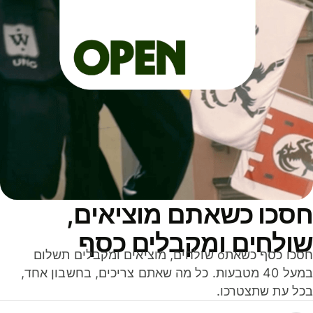
סכו כשאתם מוציאים,
ולחים ומקבלים כסף
חסכו כסף כשאתo שולחים, מוציאים ומקבלים תשלום
במעל 40 מטבעות. כל מה שאתם צריכים, בחשבון אחד,
ל עת שתצטרכו.