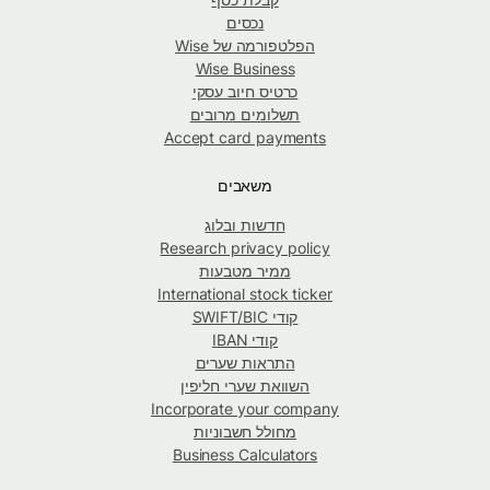
נכסים
הפלטפורמה של Wise
Wise Business
כרטיס חיוב עסקי
תשלומים מרובים
Accept card payments
משאבים
חדשות ובלוג
Research privacy policy
ממיר מטבעות
International stock ticker
קודי SWIFT/BIC
קודי IBAN
התראות שערים
השוואת שערי חליפין
Incorporate your company
מחולל חשבוניות
Business Calculators