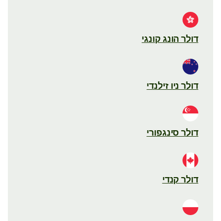
דולר הונג קונגי
דולר ניו זילנדי
דולר סינגפורי
דולר קנדי