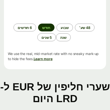
תקופת
48 שע׳
שבוע
חודש
6 חודשים
זמן
שנה
5 שנים
We use the real, mid-market rate with no sneaky mark-up
to hide the fees.
Learn more
שערי חליפין של EUR ל-
LRD היום