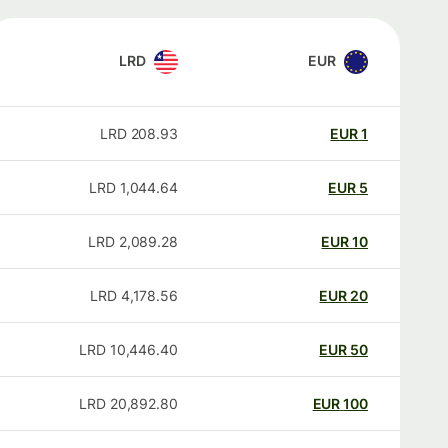
LRD
EUR
LRD
208.93
EUR
1
LRD
1,044.64
EUR
5
LRD
2,089.28
EUR
10
LRD
4,178.56
EUR
20
LRD
10,446.40
EUR
50
LRD
20,892.80
EUR
100