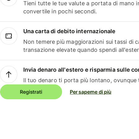
Tieni tutte le tue valute a portata di mano 
convertile in pochi secondi.
Una carta di debito internazionale
Non temere più maggiorazioni sui tassi di 
transazione elevate quando spendi all'ester
Invia denaro all'estero e risparmia sulle 
Il tuo denaro ti porta più lontano, ovunque t
Registrati
Per saperne di più