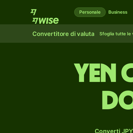
Personale
Business
Convertitore di valuta
Sfoglia tutte le
yen 
do
Converti JPY 