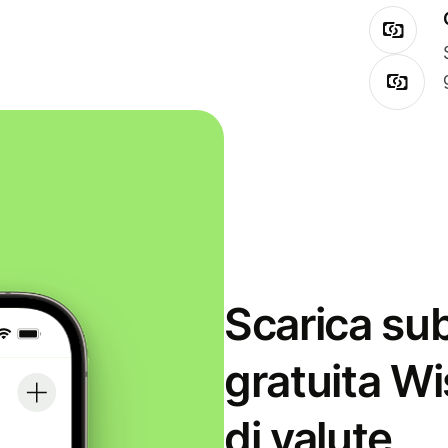
Scarica sub
gratuita Wi
di valute