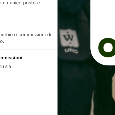
in un unico posto e
cambio o commissioni di
o.
commissioni
u sia.