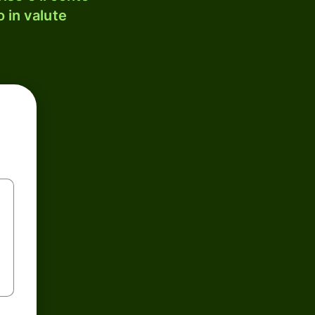
 in valute