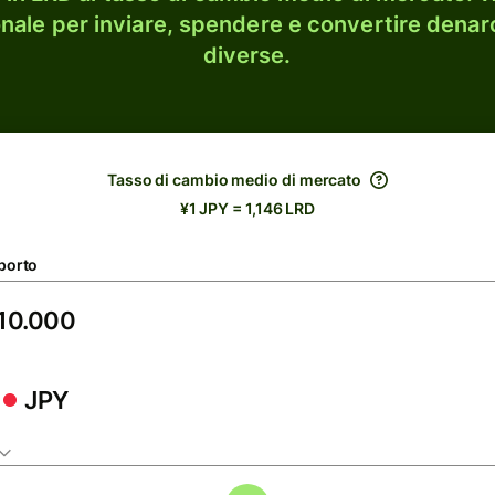
onale per inviare, spendere e convertire denaro
diverse.
Tasso di cambio medio di mercato
¥1 JPY = 1,146 LRD
porto
JPY