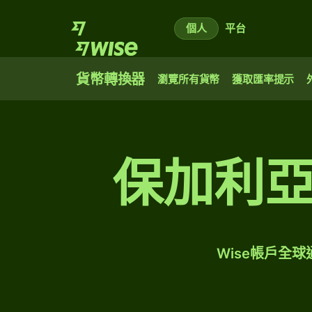
個人
平台
貨幣轉換器
瀏覽所有貨幣
獲取匯率提示
保加利
Wise帳戶全