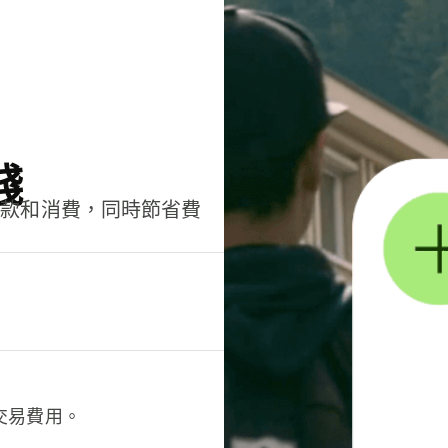
錢
匯款和消費，同時節省費
交易費用。