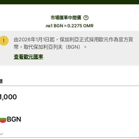
市場匯率中間價
лв1 BGN = 0.2275 OMR
由2026年1月1日起，保加利亞正式採用歐元作為官方貨
幣，取代保加利亞列夫（BGN）。
查看歐元匯率
額
BGN