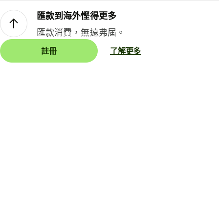
匯款到海外慳得更多
匯款消費，無遠弗屆。
註冊
了解更多