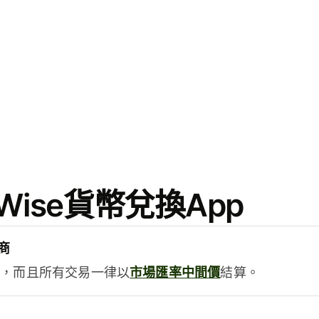
ise貨幣兌換App
商
用，而且所有交易一律以
市場匯率中間價
結算。