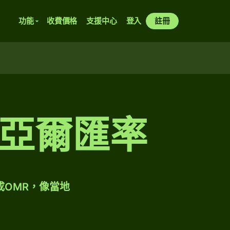
功能
收費價格
支援中心
登入
註冊
亞爾匯率
成OMR，像當地