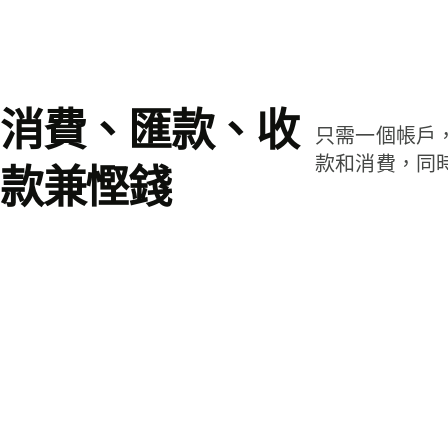
消費、匯款、收
只需一個帳戶
款和消費，同
款兼慳錢