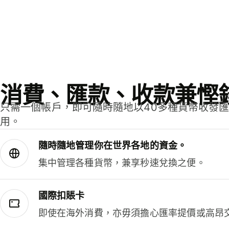
消費、匯款、收款兼慳
只需一個帳戶，即可隨時隨地以40多種貨幣收發
用。
隨時隨地管理你在世界各地的資金。
集中管理各種貨幣，兼享秒速兌換之便。
國際扣賬卡
即使在海外消費，亦毋須擔心匯率提價或高昂