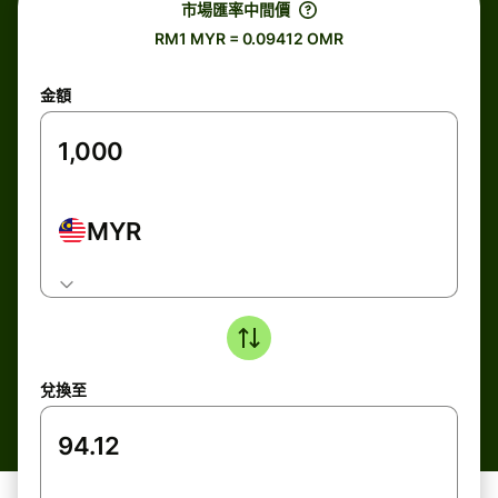
市場匯率中間價
RM1 MYR = 0.09412 OMR
金額
MYR
兌換至