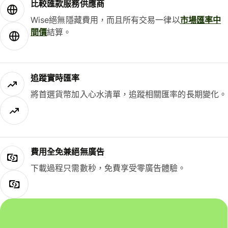
比較匯款服務供應商
Wise絕無隱藏費用，而且所有交易一律以
市場匯率中
間價
結算。
追蹤實時匯率
將首選貨幣加入心水清單，追蹤相關匯率的長期變化。
費用全免兼絕無廣告
下載過程只需數秒，免費享受零廣告體驗。