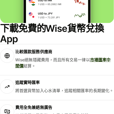
下載免費的Wise貨幣兌換
App
比較匯款服務供應商
Wise絕無隱藏費用，而且所有交易一律以
市場匯率中
間價
結算。
追蹤實時匯率
將首選貨幣加入心水清單，追蹤相關匯率的長期變化。
費用全免兼絕無廣告