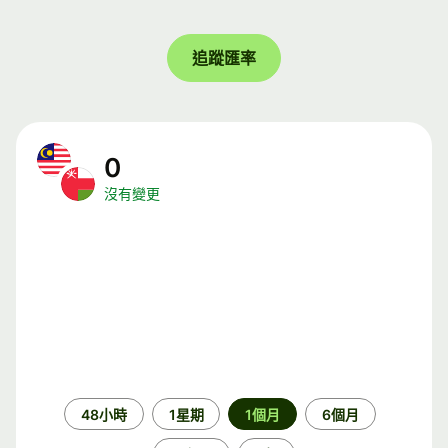
追蹤匯率
0
沒有變更
時
48小時
1星期
1個月
6個月
段