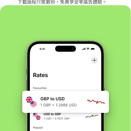
下載過程只需數秒，免費享受零廣告體驗。