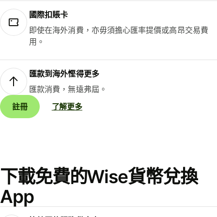
國際扣賬卡
即使在海外消費，亦毋須擔心匯率提價或高昂交易費
用。
匯款到海外慳得更多
匯款消費，無遠弗屆。
註冊
了解更多
下載免費的Wise貨幣兌換
App