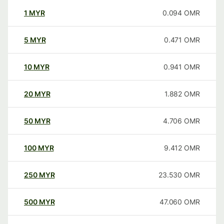
1
MYR
0.094
OMR
5
MYR
0.471
OMR
10
MYR
0.941
OMR
20
MYR
1.882
OMR
50
MYR
4.706
OMR
100
MYR
9.412
OMR
250
MYR
23.530
OMR
500
MYR
47.060
OMR