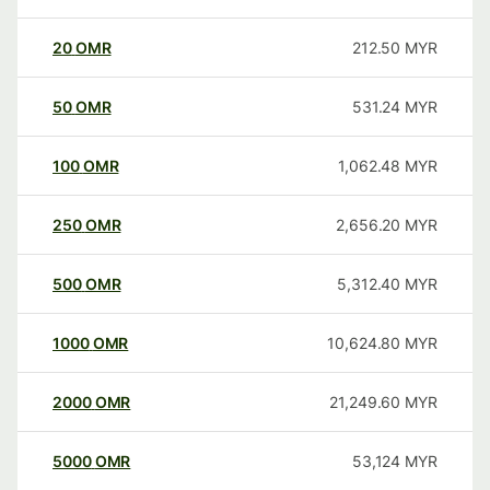
20
OMR
212.50
MYR
50
OMR
531.24
MYR
100
OMR
1,062.48
MYR
250
OMR
2,656.20
MYR
500
OMR
5,312.40
MYR
1000
OMR
10,624.80
MYR
2000
OMR
21,249.60
MYR
5000
OMR
53,124
MYR