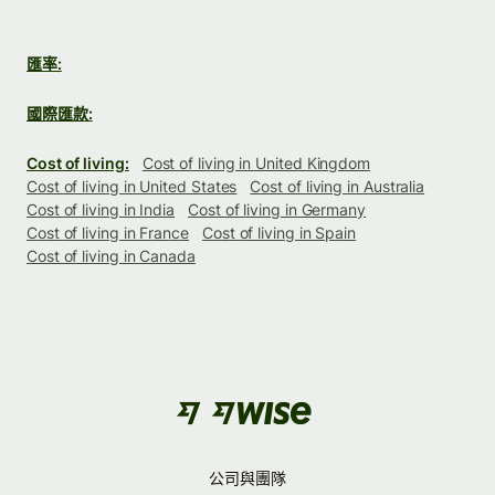
匯率:
國際匯款:
Cost of living:
Cost of living in United Kingdom
Cost of living in United States
Cost of living in Australia
Cost of living in India
Cost of living in Germany
Cost of living in France
Cost of living in Spain
Cost of living in Canada
公司與團隊