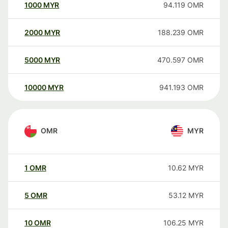
1000
MYR
94.119
OMR
2000
MYR
188.239
OMR
5000
MYR
470.597
OMR
10000
MYR
941.193
OMR
OMR
MYR
1
OMR
10.62
MYR
5
OMR
53.12
MYR
10
OMR
106.25
MYR