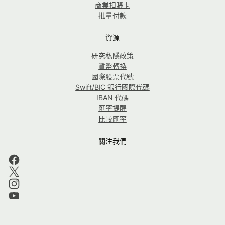
商業扣賬卡
批量付款
資源
研究私隱政策
貨幣轉換
國際股票代號
Swift/BIC 銀行國際代碼
IBAN 代碼
匯率提醒
比較匯率
關注我們