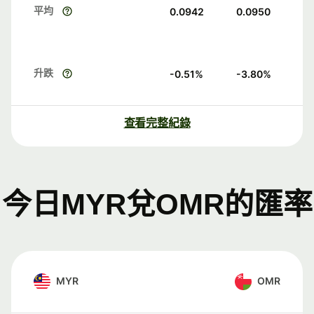
平均
0.0942
0.0950
升跌
-0.51
%
-3.80
%
查看完整紀錄
今日MYR兌OMR的匯率
MYR
OMR