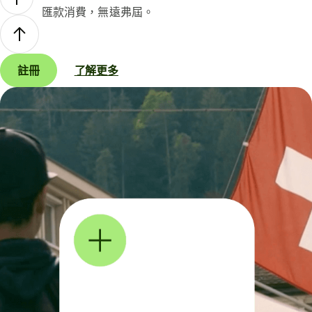
匯款消費，無遠弗屆。
註冊
了解更多