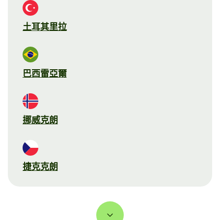
土耳其里拉
巴西雷亞爾
挪威克朗
捷克克朗