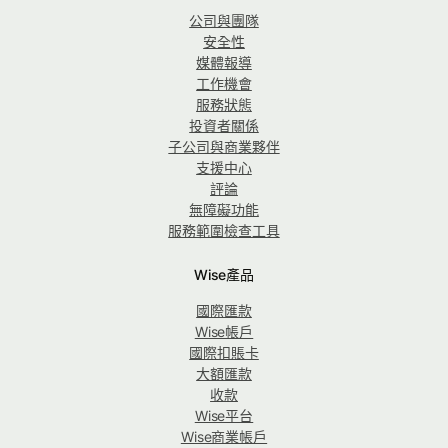
公司與團隊
安全性
媒體報導
工作機會
服務狀態
投資者關係
子公司與商業夥伴
支援中心
評論
無障礙功能
服務範圍檢查工具
Wise產品
國際匯款
Wise帳戶
國際扣賬卡
大額匯款
收款
Wise平台
Wise商業帳戶