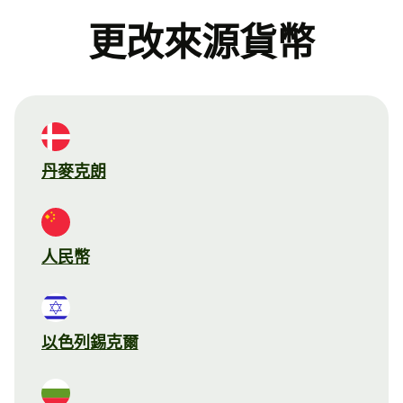
更改來源貨幣
丹麥克朗
人民幣
以色列錫克爾