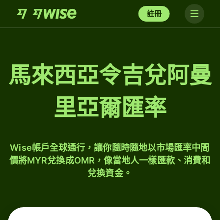
註冊
馬來西亞令吉兌阿曼
里亞爾匯率
Wise帳戶全球通行，讓你隨時隨地以市場匯率中間
價將MYR兌換成OMR，像當地人一樣匯款、消費和
兌換資金。