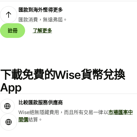
匯款到海外慳得更多
匯款消費，無遠弗屆。
註冊
了解更多
下載免費的Wise貨幣兌換
App
比較匯款服務供應商
Wise絕無隱藏費用，而且所有交易一律以
市場匯率中
間價
結算。