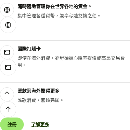
隨時隨地管理你在世界各地的資金。
集中管理各種貨幣，兼享秒速兌換之便。
國際扣賬卡
即使在海外消費，亦毋須擔心匯率提價或高昂交易費
用。
匯款到海外慳得更多
匯款消費，無遠弗屆。
註冊
了解更多