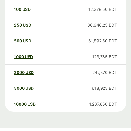
100
USD
12,378.50
BDT
250
USD
30,946.25
BDT
500
USD
61,892.50
BDT
1000
USD
123,785
BDT
2000
USD
247,570
BDT
5000
USD
618,925
BDT
10000
USD
1,237,850
BDT