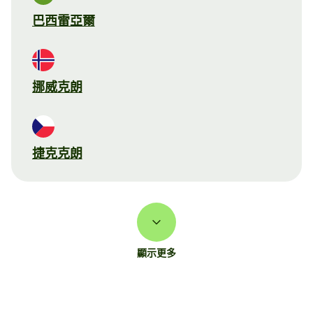
巴西雷亞爾
挪威克朗
捷克克朗
顯示更多