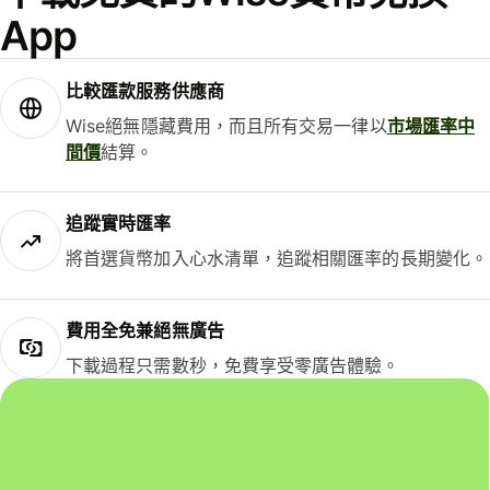
App
比較匯款服務供應商
Wise絕無隱藏費用，而且所有交易一律以
市場匯率中
間價
結算。
追蹤實時匯率
將首選貨幣加入心水清單，追蹤相關匯率的長期變化。
費用全免兼絕無廣告
下載過程只需數秒，免費享受零廣告體驗。