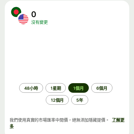
0
沒有變更
時
48小時
1星期
1個月
6個月
段
12個月
5年
我們使用真實的市場匯率中間價，絕無添加隱藏提價。
了解更
多