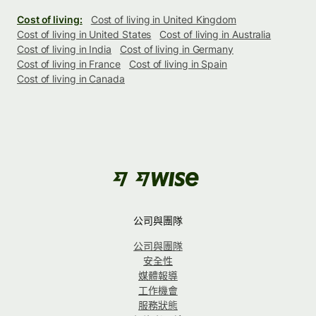
Cost of living:
Cost of living in United Kingdom
Cost of living in United States
Cost of living in Australia
Cost of living in India
Cost of living in Germany
Cost of living in France
Cost of living in Spain
Cost of living in Canada
公司與團隊
公司與團隊
安全性
媒體報導
工作機會
服務狀態