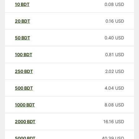
10
BDT
0.08
USD
20
BDT
0.16
USD
50
BDT
0.40
USD
100
BDT
0.81
USD
250
BDT
2.02
USD
500
BDT
4.04
USD
1000
BDT
8.08
USD
2000
BDT
16.16
USD
5000
BDT
40.39
USD