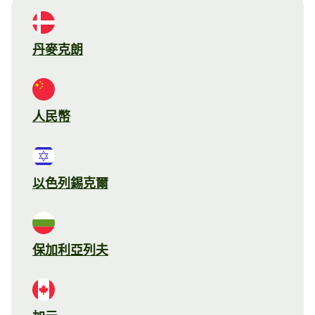
丹麥克朗
人民幣
以色列錫克爾
保加利亞列夫