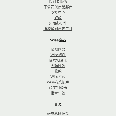
投資者關係
子公司與商業夥伴
支援中心
評論
無障礙功能
服務範圍檢查工具
Wise產品
國際匯款
Wise帳戶
國際扣賬卡
大額匯款
收款
Wise平台
Wise商業帳戶
商業扣賬卡
批量付款
資源
研究私隱政策