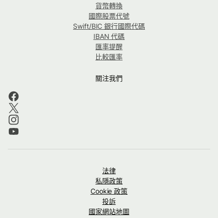
貨幣轉換
國際股票代號
Swift/BIC 銀行國際代碼
IBAN 代碼
匯率提醒
比較匯率
關注我們
法律
私隱政策
Cookie 政策
投訴
國家網站地圖