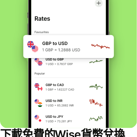
下載免費的Wise貨幣兌換