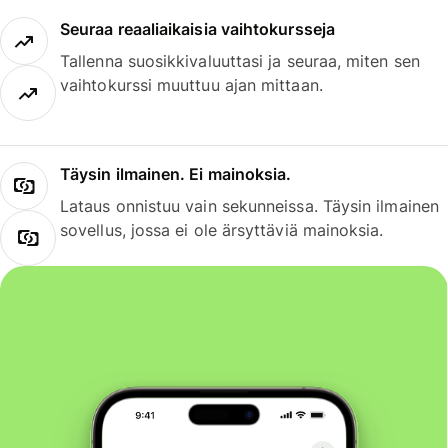
Seuraa reaaliaikaisia vaihtokursseja
Tallenna suosikkivaluuttasi ja seuraa, miten sen
vaihtokurssi muuttuu ajan mittaan.
Täysin ilmainen. Ei mainoksia.
Lataus onnistuu vain sekunneissa. Täysin ilmainen
sovellus, jossa ei ole ärsyttäviä mainoksia.