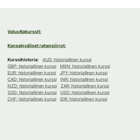
Valuuttakurssit:
Kansainväliset rahansiirrot:
Kurssihistoria:
AUD: historiallinen kurssi
GBP: historiallinen kurssi
MXN: historiallinen kurssi
EUR: historiallinen kurssi
JPY: historiallinen kurssi
CAD: historiallinen kurssi
INR: historiallinen kurssi
NZD: historiallinen kurssi
ZAR: historiallinen kurssi
SGD: historiallinen kurssi
USD: historiallinen kurssi
CHF: historiallinen kurssi
IDR: historiallinen kurssi