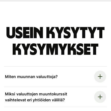
Usein kysytyt
kysymykset
Miten muunnan valuuttoja?
Miksi valuuttojen muuntokurssit
vaihtelevat eri yhtiöiden välillä?