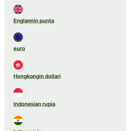
Englannin punta
euro
Hongkongin dollari
Indonesian rupia