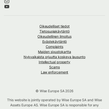
Oikeudelliset tiedot
Tietosuojakäytäntö
Oikeudellinen ilmoitus
Evästekäytäntö
Complaints
Maiden sivustokartta
Nykyaikaista orjuutta koskeva lausunto
Intellectual property
Scams
Law enforcement
© Wise Europe SA 2026
This website is jointly operated by Wise Europe SA and Wise
Assets Europe AS. Wise Europe SA is responsible for any