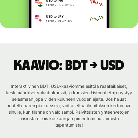
Kaavio: BDT → USD
Interaktiivinen BDT–USD-kaaviomme esittää reaaliaikaiset,
keskimääräiset valuuttakurssit, ja kurssien historiatietoja pystyy
selaamaan jopa viiden kuluneen vuoden ajalta. Jos haluat
odotella parempia kursseja, voit asettaa ilmoituksen kertomaan
sinulle, kun tilanne on valoisampi. Päivittäisten yhteenvetojen
ansiosta et siis koskaan jää pimentoon uusimmista
tapahtumista!