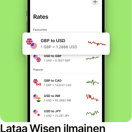
Lataa Wisen ilmainen