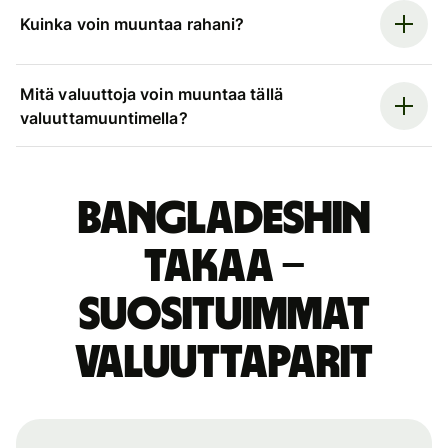
Kuinka voin muuntaa rahani?
Mitä valuuttoja voin muuntaa tällä
valuuttamuuntimella?
Bangladeshin
takaa –
suosituimmat
valuuttaparit