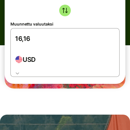
Muunnettu valuutaksi
USD