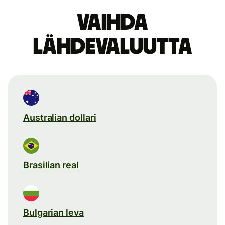
Vaihda
lähdevaluutta
Australian dollari
Brasilian real
Bulgarian leva