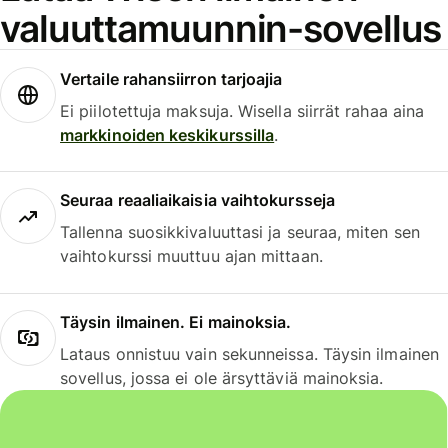
valuuttamuunnin-sovellus
Vertaile rahansiirron tarjoajia
Ei piilotettuja maksuja. Wisella siirrät rahaa aina
markkinoiden keskikurssilla
.
Seuraa reaaliaikaisia vaihtokursseja
Tallenna suosikkivaluuttasi ja seuraa, miten sen
vaihtokurssi muuttuu ajan mittaan.
Täysin ilmainen. Ei mainoksia.
Lataus onnistuu vain sekunneissa. Täysin ilmainen
sovellus, jossa ei ole ärsyttäviä mainoksia.