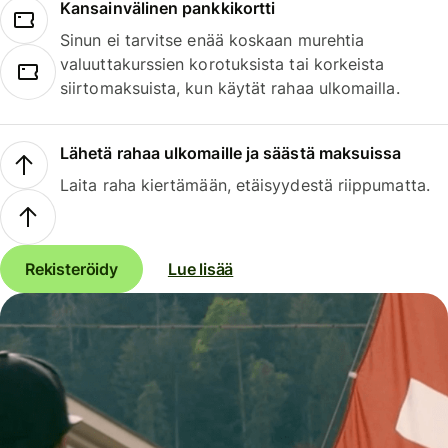
Kansainvälinen pankkikortti
Sinun ei tarvitse enää koskaan murehtia
valuuttakurssien korotuksista tai korkeista
siirtomaksuista, kun käytät rahaa ulkomailla.
Lähetä rahaa ulkomaille ja säästä maksuissa
Laita raha kiertämään, etäisyydestä riippumatta.
Rekisteröidy
Lue lisää