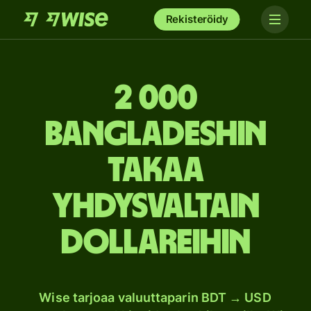
Rekisteröidy
2 000
Bangladeshin
takaa
Yhdysvaltain
dollareihin
Wise tarjoaa valuuttaparin BDT → USD