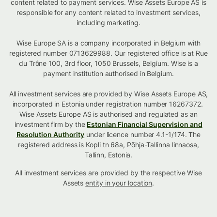
content related to payment services. Wise Assets Europe AS is
responsible for any content related to investment services,
including marketing.
Wise Europe SA is a company incorporated in Belgium with
registered number 0713629988. Our registered office is at Rue
du Trône 100, 3rd floor, 1050 Brussels, Belgium. Wise is a
payment institution authorised in Belgium.
All investment services are provided by Wise Assets Europe AS,
incorporated in Estonia under registration number 16267372.
Wise Assets Europe AS is authorised and regulated as an
investment firm by the
Estonian Financial Supervision and
Resolution Authority
under licence number 4.1-1/174. The
registered address is Kopli tn 68a, Põhja-Tallinna linnaosa,
Tallinn, Estonia.
All investment services are provided by the respective Wise
Assets
entity in your location
.