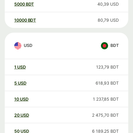
5000
BDT
40,39
USD
10000
BDT
80,79
USD
USD
BDT
1
USD
123,79
BDT
5
USD
618,93
BDT
10
USD
1 237,85
BDT
20
USD
2 475,70
BDT
50
USD
6 189,25
BDT