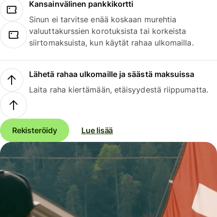
Kansainvälinen pankkikortti
Sinun ei tarvitse enää koskaan murehtia
valuuttakurssien korotuksista tai korkeista
siirtomaksuista, kun käytät rahaa ulkomailla.
Lähetä rahaa ulkomaille ja säästä maksuissa
Laita raha kiertämään, etäisyydestä riippumatta.
Rekisteröidy
Lue lisää