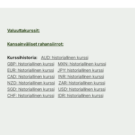
Valuuttakurssit:
Kansainväliset rahansiirrot:
Kurssihistoria:
AUD: historiallinen kurssi
GBP: historiallinen kurssi
MXN: historiallinen kurssi
EUR: historiallinen kurssi
JPY: historiallinen kurssi
CAD: historiallinen kurssi
INR: historiallinen kurssi
NZD: historiallinen kurssi
ZAR: historiallinen kurssi
SGD: historiallinen kurssi
USD: historiallinen kurssi
CHF: historiallinen kurssi
IDR: historiallinen kurssi