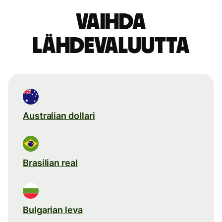
Vaihda
lähdevaluutta
Australian dollari
Brasilian real
Bulgarian leva