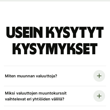
Usein kysytyt
kysymykset
Miten muunnan valuuttoja?
Miksi valuuttojen muuntokurssit
vaihtelevat eri yhtiöiden välillä?