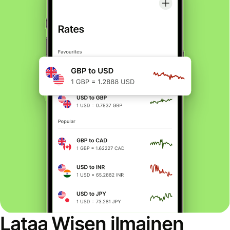
Lataa Wisen ilmainen