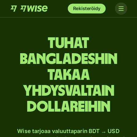
Rekisteröidy
tuhat
Bangladeshin
takaa
Yhdysvaltain
dollareihin
Wise tarjoaa valuuttaparin BDT → USD