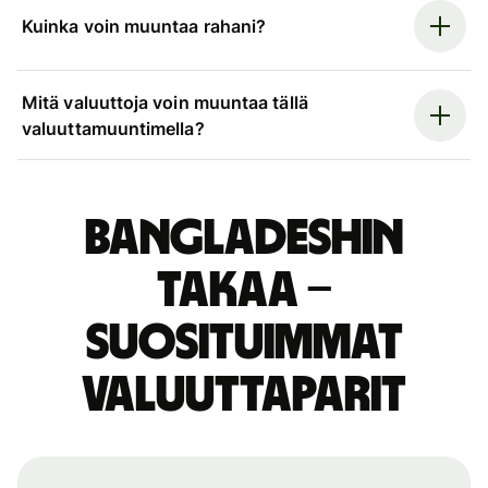
Kuinka voin muuntaa rahani?
Mitä valuuttoja voin muuntaa tällä
valuuttamuuntimella?
Bangladeshin
takaa –
suosituimmat
valuuttaparit