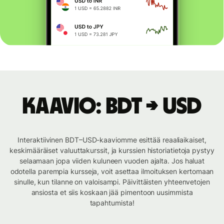
Kaavio: BDT → USD
Interaktiivinen BDT–USD-kaaviomme esittää reaaliaikaiset,
keskimääräiset valuuttakurssit, ja kurssien historiatietoja pystyy
selaamaan jopa viiden kuluneen vuoden ajalta. Jos haluat
odotella parempia kursseja, voit asettaa ilmoituksen kertomaan
sinulle, kun tilanne on valoisampi. Päivittäisten yhteenvetojen
ansiosta et siis koskaan jää pimentoon uusimmista
tapahtumista!