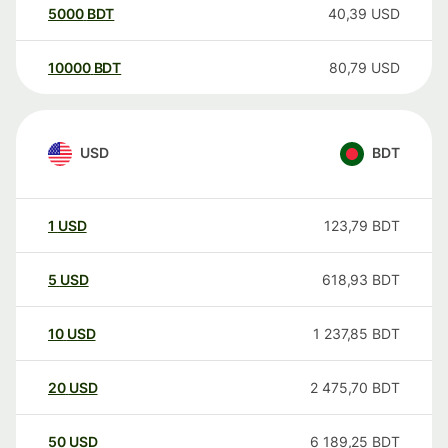
5000
BDT
40,39
USD
10000
BDT
80,79
USD
USD
BDT
1
USD
123,79
BDT
5
USD
618,93
BDT
10
USD
1 237,85
BDT
20
USD
2 475,70
BDT
50
USD
6 189,25
BDT