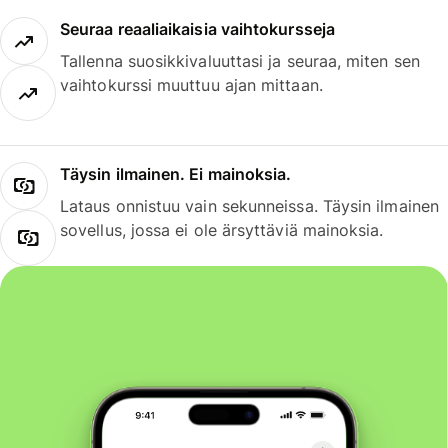
Seuraa reaaliaikaisia vaihtokursseja
Tallenna suosikkivaluuttasi ja seuraa, miten sen
vaihtokurssi muuttuu ajan mittaan.
Täysin ilmainen. Ei mainoksia.
Lataus onnistuu vain sekunneissa. Täysin ilmainen
sovellus, jossa ei ole ärsyttäviä mainoksia.