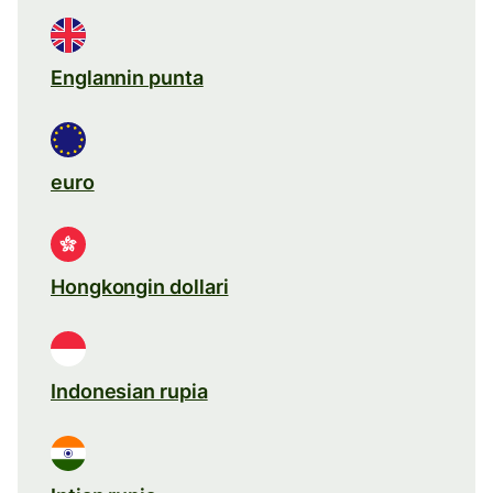
Englannin punta
euro
Hongkongin dollari
Indonesian rupia