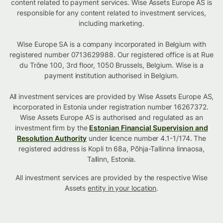
content related to payment services. Wise Assets Europe AS is
responsible for any content related to investment services,
including marketing.
Wise Europe SA is a company incorporated in Belgium with
registered number 0713629988. Our registered office is at Rue
du Trône 100, 3rd floor, 1050 Brussels, Belgium. Wise is a
payment institution authorised in Belgium.
All investment services are provided by Wise Assets Europe AS,
incorporated in Estonia under registration number 16267372.
Wise Assets Europe AS is authorised and regulated as an
investment firm by the
Estonian Financial Supervision and
Resolution Authority
under licence number 4.1-1/174. The
registered address is Kopli tn 68a, Põhja-Tallinna linnaosa,
Tallinn, Estonia.
All investment services are provided by the respective Wise
Assets
entity in your location
.