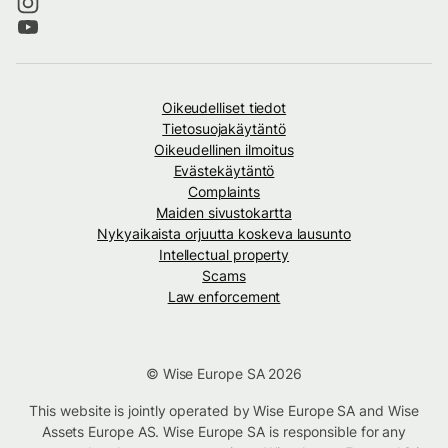
Oikeudelliset tiedot
Tietosuojakäytäntö
Oikeudellinen ilmoitus
Evästekäytäntö
Complaints
Maiden sivustokartta
Nykyaikaista orjuutta koskeva lausunto
Intellectual property
Scams
Law enforcement
© Wise Europe SA 2026
This website is jointly operated by Wise Europe SA and Wise
Assets Europe AS. Wise Europe SA is responsible for any