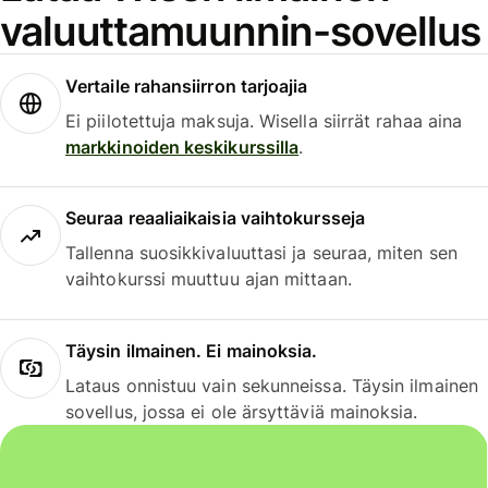
valuuttamuunnin-sovellus
Vertaile rahansiirron tarjoajia
Ei piilotettuja maksuja. Wisella siirrät rahaa aina
markkinoiden keskikurssilla
.
Seuraa reaaliaikaisia vaihtokursseja
Tallenna suosikkivaluuttasi ja seuraa, miten sen
vaihtokurssi muuttuu ajan mittaan.
Täysin ilmainen. Ei mainoksia.
Lataus onnistuu vain sekunneissa. Täysin ilmainen
sovellus, jossa ei ole ärsyttäviä mainoksia.