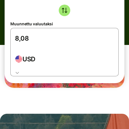
Muunnettu valuutaksi
USD