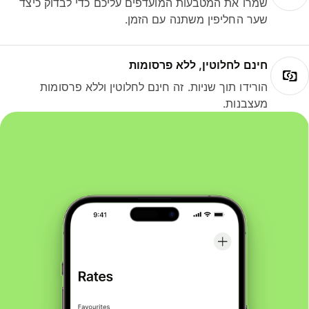
שמרו את המטבעות המועדפים עליכם כדי לבדוק כיצד
שער החליפין משתנה עם הזמן.
חינם לחלוטין, ללא פרסומות
הורידו תוך שניות. זה חינם לחלוטין וללא פרסומות
מעצבנות.