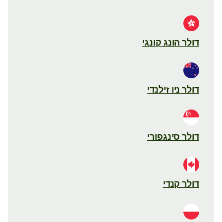
דולר הונג קונגי
דולר ניו זילנדי
דולר סינגפורי
דולר קנדי