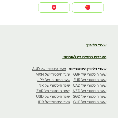
中国
中國香港特別行政區
שערי חליפין:
העברות כספים בינלאומיות:
שערי חליפין היסטוריים:
שער היסטורי של AUD
שער היסטורי של GBP
שער היסטורי של MXN
שער היסטורי של EUR
שער היסטורי של JPY
שער היסטורי של CAD
שער היסטורי של INR
שער היסטורי של NZD
שער היסטורי של ZAR
שער היסטורי של SGD
שער היסטורי של USD
שער היסטורי של CHF
שער היסטורי של IDR