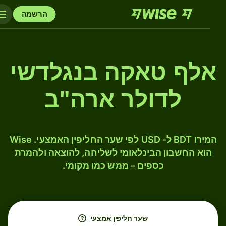
הרשמה
אלף טאקה בנגלדשי
לדולר ארה"ב
המירו BDT ל- USD לפי שער החליפין האמצעי. Wise
הוא החשבון הבינלאומי לשליחה, להוצאה ולהמרת
כספים – ממש כמו מקומי.
שער חליפין אמצעי