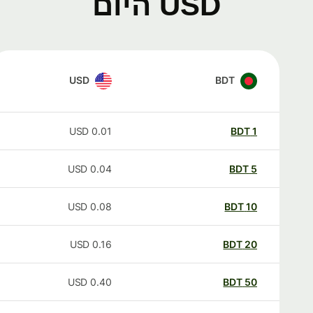
USD היום
USD
BDT
USD
0.01
BDT
1
USD
0.04
BDT
5
USD
0.08
BDT
10
USD
0.16
BDT
20
USD
0.40
BDT
50