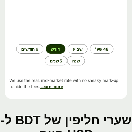
תקופת
48 שע׳
שבוע
חודש
6 חודשים
זמן
שנה
5 שנים
We use the real, mid-market rate with no sneaky mark-up
to hide the fees.
Learn more
שערי חליפין של BDT ל-