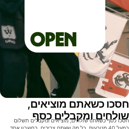
סכו כשאתם מוציאים,
ולחים ומקבלים כסף
חסכו כסף כשאתo שולחים, מוציאים ומקבלים תשלום
במעל 40 מטבעות. כל מה שאתם צריכים, בחשבון אחד,