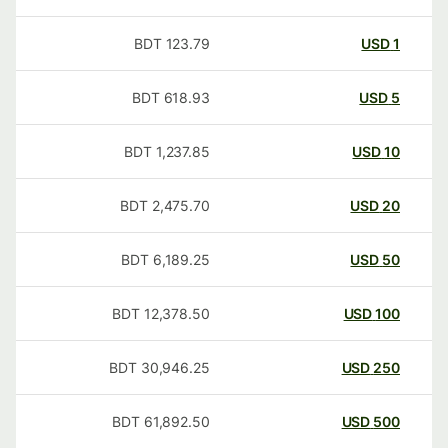
BDT
123.79
USD
1
BDT
618.93
USD
5
BDT
1,237.85
USD
10
BDT
2,475.70
USD
20
BDT
6,189.25
USD
50
BDT
12,378.50
USD
100
BDT
30,946.25
USD
250
BDT
61,892.50
USD
500