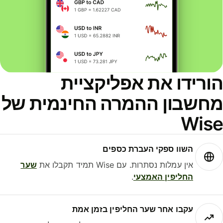
ורידו את אפליקציית
חשבון ההמרה החינמית של
Wis
השוו ספקי העברת כספים
אין עמלות נסתרות. עם Wise תמיד תקבלו את
שער
החליפין האמצעי
.
עקבו אחר שער החליפין בזמן אמת