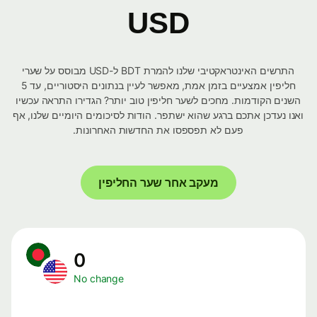
USD
התרשים האינטראקטיבי שלנו להמרת BDT ל-USD מבוסס על שערי
חליפין אמצעיים בזמן אמת, מאפשר לעיין בנתונים היסטוריים, עד 5
השנים הקודמות. מחכים לשער חליפין טוב יותר? הגדירו התראה עכשיו
ואנו נעדכן אתכם ברגע שהוא ישתפר. הודות לסיכומים היומיים שלנו, אף
פעם לא תפספסו את החדשות האחרונות.
מעקב אחר שער החליפין
0
No change