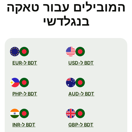
המובילים עבור טאקה
בנגלדשי
BDT ל-USD
BDT ל-EUR
BDT ל-AUD
BDT ל-PHP
BDT ל-GBP
BDT ל-INR