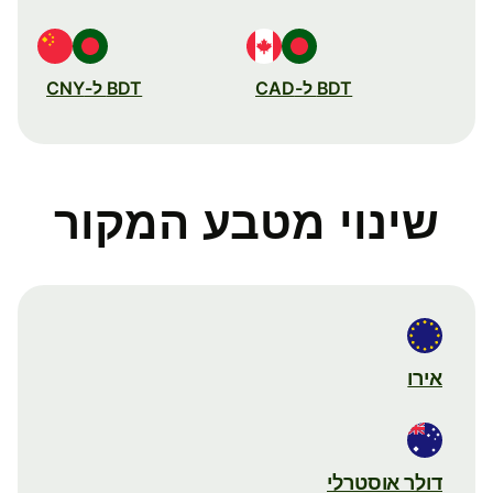
BDT ל-CAD
BDT ל-CNY
שינוי מטבע המקור
אירו
דולר אוסטרלי