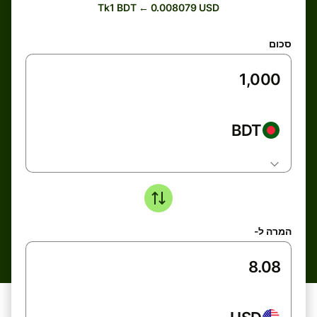
Tk1 BDT ← 0.008079 USD
סכום
BDT
המרה ל-