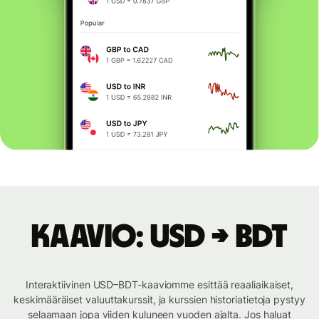
Kaavio: USD → BDT
Interaktiivinen USD–BDT-kaaviomme esittää reaaliaikaiset,
keskimääräiset valuuttakurssit, ja kurssien historiatietoja pystyy
selaamaan jopa viiden kuluneen vuoden ajalta. Jos haluat