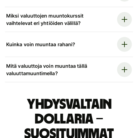
Miksi valuuttojen muuntokurssit
vaihtelevat eri yhtiöiden välillä?
Kuinka voin muuntaa rahani?
Mitä valuuttoja voin muuntaa tällä
valuuttamuuntimella?
Yhdysvaltain
dollaria –
suosituimmat