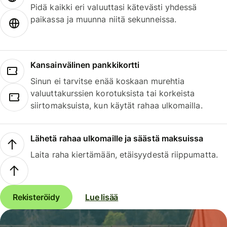
Pidä kaikki eri valuuttasi kätevästi yhdessä
paikassa ja muunna niitä sekunneissa.
Kansainvälinen pankkikortti
Sinun ei tarvitse enää koskaan murehtia
valuuttakurssien korotuksista tai korkeista
siirtomaksuista, kun käytät rahaa ulkomailla.
Lähetä rahaa ulkomaille ja säästä maksuissa
Laita raha kiertämään, etäisyydestä riippumatta.
Rekisteröidy
Lue lisää