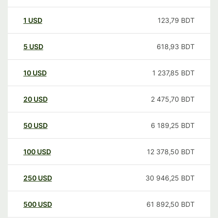
1
USD
123,79
BDT
5
USD
618,93
BDT
10
USD
1 237,85
BDT
20
USD
2 475,70
BDT
50
USD
6 189,25
BDT
100
USD
12 378,50
BDT
250
USD
30 946,25
BDT
500
USD
61 892,50
BDT