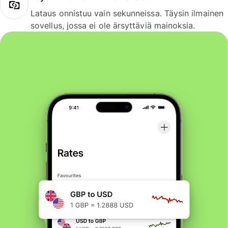
Lataus onnistuu vain sekunneissa. Täysin ilmainen
sovellus, jossa ei ole ärsyttäviä mainoksia.