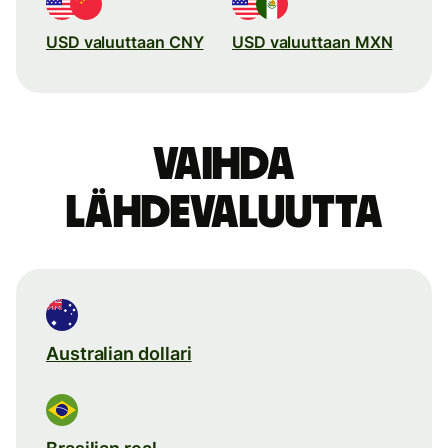
USD valuuttaan CNY
USD valuuttaan MXN
Vaihda
lähdevaluutta
Australian dollari