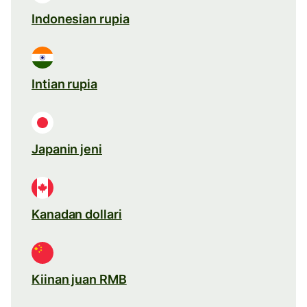
Indonesian rupia
Intian rupia
Japanin jeni
Kanadan dollari
Kiinan juan RMB