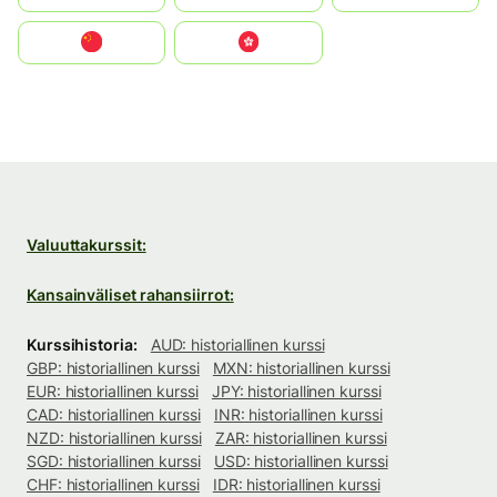
中国
中國香港特別行政區
Valuuttakurssit:
Kansainväliset rahansiirrot:
Kurssihistoria:
AUD: historiallinen kurssi
GBP: historiallinen kurssi
MXN: historiallinen kurssi
EUR: historiallinen kurssi
JPY: historiallinen kurssi
CAD: historiallinen kurssi
INR: historiallinen kurssi
NZD: historiallinen kurssi
ZAR: historiallinen kurssi
SGD: historiallinen kurssi
USD: historiallinen kurssi
CHF: historiallinen kurssi
IDR: historiallinen kurssi