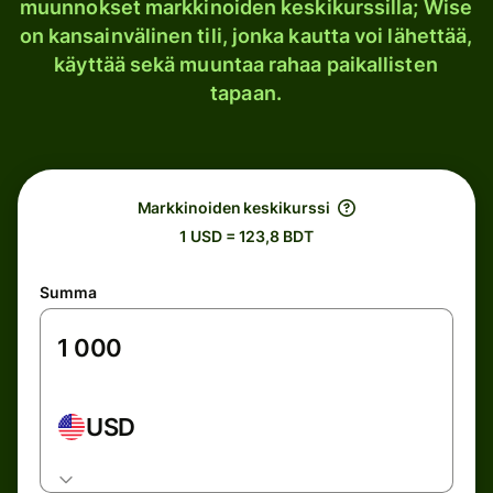
muunnokset markkinoiden keskikurssilla; Wise
on kansainvälinen tili, jonka kautta voi lähettää,
käyttää sekä muuntaa rahaa paikallisten
tapaan.
Markkinoiden keskikurssi
1 USD = 123,8 BDT
Summa
USD