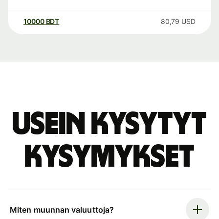
10000
BDT
80,79
USD
Usein kysytyt
kysymykset
Miten muunnan valuuttoja?