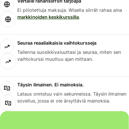
Vertaile rahansiirron tarjoajia
Ei piilotettuja maksuja. Wisella siirrät rahaa aina
markkinoiden keskikurssilla
.
Seuraa reaaliaikaisia vaihtokursseja
Tallenna suosikkivaluuttasi ja seuraa, miten sen
vaihtokurssi muuttuu ajan mittaan.
Täysin ilmainen. Ei mainoksia.
Lataus onnistuu vain sekunneissa. Täysin ilmainen
sovellus, jossa ei ole ärsyttäviä mainoksia.