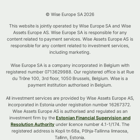
© Wise Europe SA 2026
This website is jointly operated by Wise Europe SA and Wise
Assets Europe AS. Wise Europe SA is responsible for any
content related to payment services. Wise Assets Europe AS is
responsible for any content related to investment services,
including marketing.
Wise Europe SA is a company incorporated in Belgium with
registered number 0713629988. Our registered office is at Rue
du Trône 100, 3rd floor, 1050 Brussels, Belgium. Wise is a
payment institution authorised in Belgium.
All investment services are provided by Wise Assets Europe AS,
incorporated in Estonia under registration number 16267372.
Wise Assets Europe AS is authorised and regulated as an
investment firm by the
Estonian Financial Supervision and
Resolution Authority
under licence number 4.1-1/174. The
registered address is Kopli tn 68a, Põhja-Tallinna linnaosa,
Tallinn, Estonia.