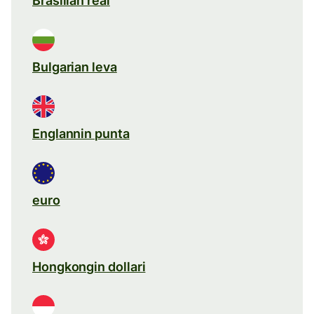
Brasilian real
Bulgarian leva
Englannin punta
euro
Hongkongin dollari