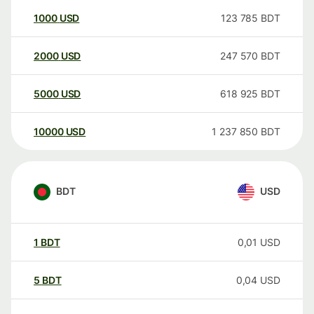
1000
USD
123 785
BDT
2000
USD
247 570
BDT
5000
USD
618 925
BDT
10000
USD
1 237 850
BDT
BDT
USD
1
BDT
0,01
USD
5
BDT
0,04
USD