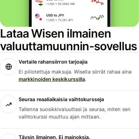
Lataa Wisen ilmainen
valuuttamuunnin-sovellus
Vertaile rahansiirron tarjoajia
Ei piilotettuja maksuja. Wisella siirrät rahaa aina
markkinoiden keskikurssilla
.
Seuraa reaaliaikaisia vaihtokursseja
Tallenna suosikkivaluuttasi ja seuraa, miten sen
vaihtokurssi muuttuu ajan mittaan.
Täysin ilmainen. Ei mainoksia.