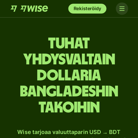
Rekisteröidy
tuhat
Yhdysvaltain
dollaria
Bangladeshin
takoihin
Wise tarjoaa valuuttaparin USD → BDT