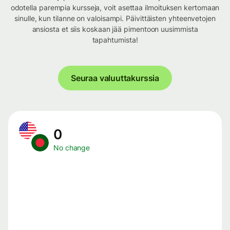
odotella parempia kursseja, voit asettaa ilmoituksen kertomaan
sinulle, kun tilanne on valoisampi. Päivittäisten yhteenvetojen
ansiosta et siis koskaan jää pimentoon uusimmista
tapahtumista!
Seuraa valuuttakurssia
0
No change