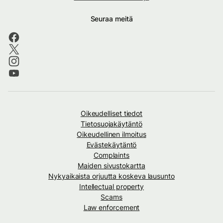
Seuraa meitä
Oikeudelliset tiedot
Tietosuojakäytäntö
Oikeudellinen ilmoitus
Evästekäytäntö
Complaints
Maiden sivustokartta
Nykyaikaista orjuutta koskeva lausunto
Intellectual property
Scams
Law enforcement