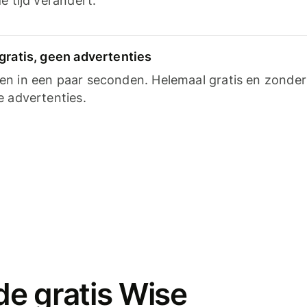
e tijd verandert.
gratis, geen advertenties
n in een paar seconden. Helemaal gratis en zonder
e advertenties.
e gratis Wise