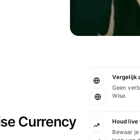
Vergelijk
Geen verbo
Wise.
ise Currency
Houd live
Bewaar je 