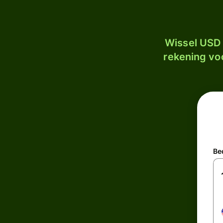
Wissel USD 
rekening voo
Be