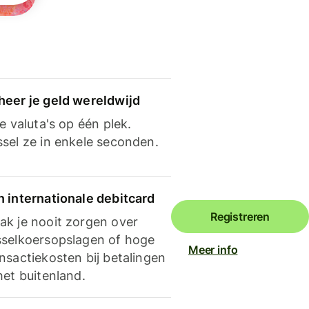
heer je geld wereldwijd
je valuta's op één plek.
ssel ze in enkele seconden.
n internationale debitcard
Registreren
ak je nooit zorgen over
sselkoersopslagen of hoge
Meer info
nsactiekosten bij betalingen
het buitenland.