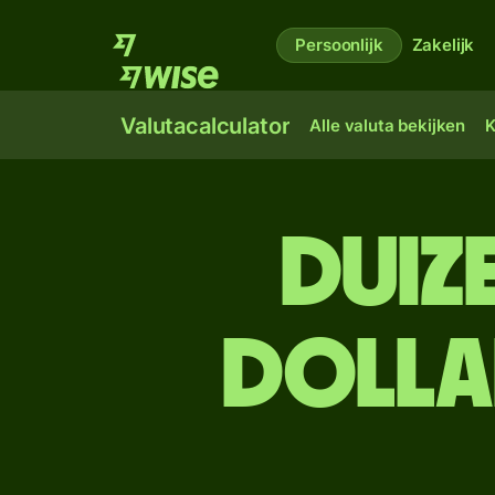
Persoonlijk
Zakelijk
Valutacalculator
Alle valuta bekijken
K
duiz
dolla