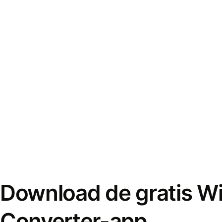
Download de gratis W
Converter-app