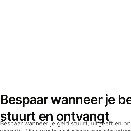
Bespaar wanneer je bet
stuurt en ontvangt
Bespaar wanneer je geld stuurt, uitgeeft en o