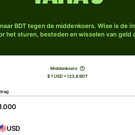
naar BDT tegen de middenkoers. Wise is de in
r het sturen, besteden en wisselen van geld a
Middenkoers
$ 1 USD = 123,8 BDT
drag
USD