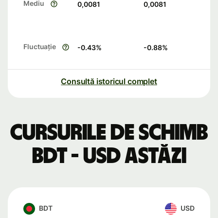
Mediu
0,0081
0,0081
Fluctuație
-0.43
%
-0.88
%
Consultă istoricul complet
Cursurile de schimb
BDT - USD astăzi
BDT
USD