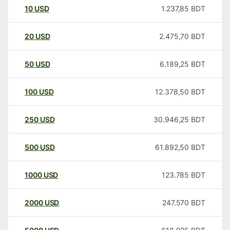
10
USD
1.237,85
BDT
20
USD
2.475,70
BDT
50
USD
6.189,25
BDT
100
USD
12.378,50
BDT
250
USD
30.946,25
BDT
500
USD
61.892,50
BDT
1000
USD
123.785
BDT
2000
USD
247.570
BDT