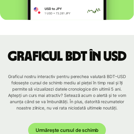
Graficul BDT în USD
Graficul nostru interactiv pentru perechea valutară BDT–USD
folosește cursul de schimb mediu al pieței în timp real și îți
permite să vizualizezi datele cronologice din ultimii 5 ani.
Aștepți un curs mai atractiv? Setează acum o alertă și te vom
anunța când se va îmbunătăți. În plus, datorită rezumatelor
noastre zilnice, nu vei rata niciodată ultimele noutăți.
Urmărește cursul de schimb