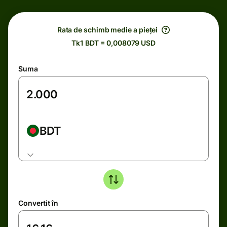
Rata de schimb medie a pieței
Tk1 BDT = 0,008079 USD
Suma
BDT
Convertit în