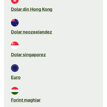
Dolar din Hong Kong
Dolar neozeelandez
Dolar singaporez
Euro
Forint maghiar