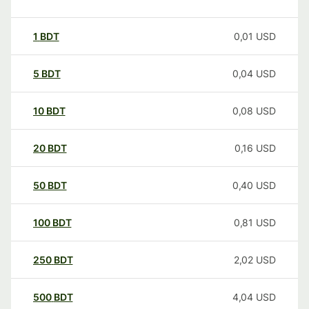
1
BDT
0,01
USD
5
BDT
0,04
USD
10
BDT
0,08
USD
20
BDT
0,16
USD
50
BDT
0,40
USD
100
BDT
0,81
USD
250
BDT
2,02
USD
500
BDT
4,04
USD