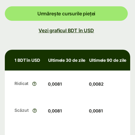
Urmărește cursurile pieței
Vezi graficul BDT în USD
1 BDT în USD
Ultimele 30 de zile
Ultimele 90 de zile
Ridicat
0,0081
0,0082
Scăzut
0,0081
0,0081