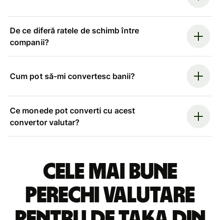
De ce diferă ratele de schimb între
companii?
Cum pot să-mi convertesc banii?
Ce monede pot converti cu acest
convertor valutar?
Cele mai bune
perechi valutare
pentru de taka din