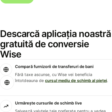
Descarcă aplicația noastră
gratuită de conversie
Wise
Compară furnizorii de transferuri de bani
Fără taxe ascunse, cu Wise vei beneficia
întotdeauna de
cursul mediu de schimb al pieței
.
Urmărește cursurile de schimb live
Salvează valutele tale preferate pentru a vedea