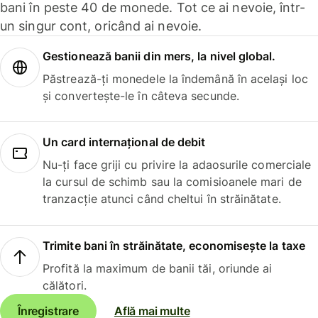
bani în peste 40 de monede. Tot ce ai nevoie, într-
un singur cont, oricând ai nevoie.
Gestionează banii din mers, la nivel global.
Păstrează-ți monedele la îndemână în același loc
și convertește-le în câteva secunde.
Un card internațional de debit
Nu-ți face griji cu privire la adaosurile comerciale
la cursul de schimb sau la comisioanele mari de
tranzacție atunci când cheltui în străinătate.
Trimite bani în străinătate, economisește la taxe
Profită la maximum de banii tăi, oriunde ai
călători.
Înregistrare
Află mai multe