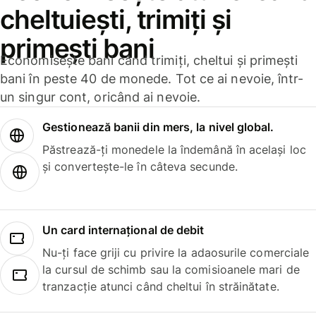
cheltuiești, trimiți și
primești bani
Economisește bani când trimiți, cheltui și primești
bani în peste 40 de monede. Tot ce ai nevoie, într-
un singur cont, oricând ai nevoie.
Gestionează banii din mers, la nivel global.
Păstrează-ți monedele la îndemână în același loc
și convertește-le în câteva secunde.
Un card internațional de debit
Nu-ți face griji cu privire la adaosurile comerciale
la cursul de schimb sau la comisioanele mari de
tranzacție atunci când cheltui în străinătate.