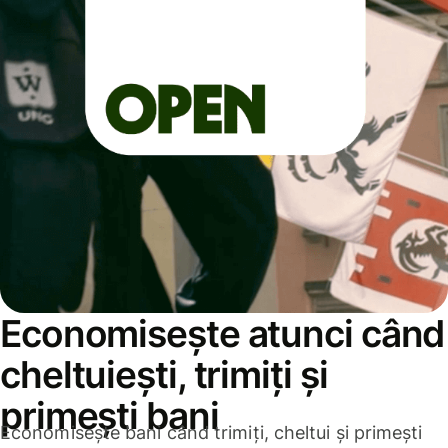
Economisește atunci când
cheltuiești, trimiți și
primești bani
Economisește bani când trimiți, cheltui și primești