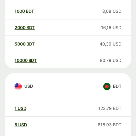
1000
BDT
8,08
USD
2000
BDT
16,16
USD
5000
BDT
40,39
USD
10000
BDT
80,79
USD
USD
BDT
1
USD
123,79
BDT
5
USD
618,93
BDT