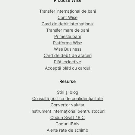
Produse Wise
Transfer internațional de bani
Cont Wise
Card de debit internațional
Transfer mare de bani
Primește bani
Platforma Wise
Wise Business
Card de debit de afaceri
Plăți colective
Acceptă plăți cu cardul
Resurse
Știri și blog
Consultă politica de confidențialitate
Convertor valutar
Instrument internațional pentru stocuri
Coduri Swift / BIC
Coduri IBAN
Alerte rate de schimb