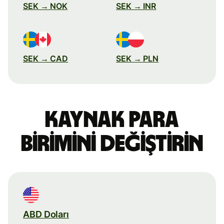
SEK → NOK
SEK → INR
SEK → CAD
SEK → PLN
Kaynak para
birimini değiştirin
ABD Doları