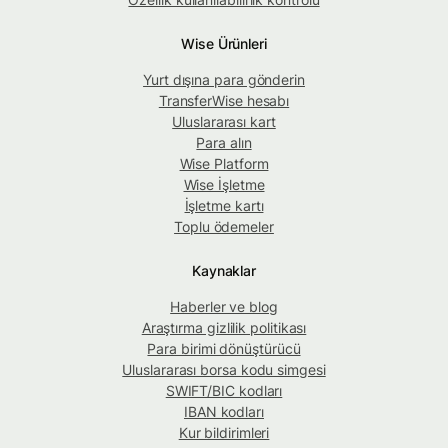
Wise Ürünleri
Yurt dışına para gönderin
TransferWise hesabı
Uluslararası kart
Para alın
Wise Platform
Wise İşletme
İşletme kartı
Toplu ödemeler
Kaynaklar
Haberler ve blog
Araştırma gizlilik politikası
Para birimi dönüştürücü
Uluslararası borsa kodu simgesi
SWIFT/BIC kodları
IBAN kodları
Kur bildirimleri