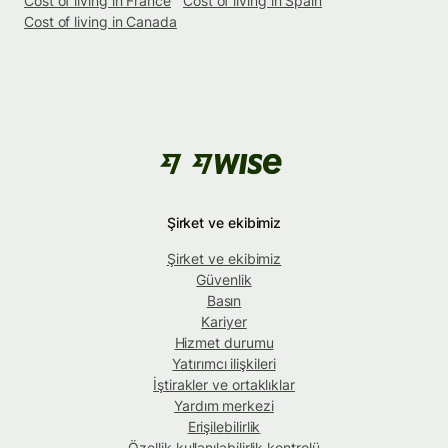
Cost of living in France
Cost of living in Spain
Cost of living in Canada
Şirket ve ekibimiz
Şirket ve ekibimiz
Güvenlik
Basın
Kariyer
Hizmet durumu
Yatırımcı ilişkileri
İştirakler ve ortaklıklar
Yardım merkezi
Erişilebilirlik
Özellik kullanılabilirlik kontrolü