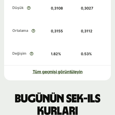
Düşük
0,3108
0,3027
Ortalama
0,3155
0,3112
Değişim
1.82
%
0.53
%
Tüm geçmişi görüntüleyin
Bugünün SEK-ILS
kurları