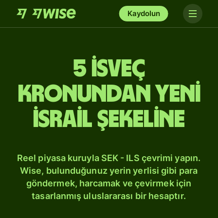
Kaydolun
5 İsveç
kronundan Yeni
İsrail şekeline
Reel piyasa kuruyla SEK - ILS çevrimi yapın.
Wise, bulunduğunuz yerin yerlisi gibi para
göndermek, harcamak ve çevirmek için
tasarlanmış uluslararası bir hesaptır.