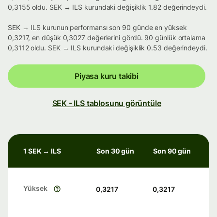
0,3155 oldu. SEK → ILS kurundaki değişiklik 1.82 değerindeydi.
SEK → ILS kurunun performansı son 90 günde en yüksek
0,3217, en düşük 0,3027 değerlerini gördü. 90 günlük ortalama
0,3112 oldu. SEK → ILS kurundaki değişiklik 0.53 değerindeydi.
Piyasa kuru takibi
SEK - ILS tablosunu görüntüle
1 SEK → ILS
Son 30 gün
Son 90 gün
Yüksek
0,3217
0,3217