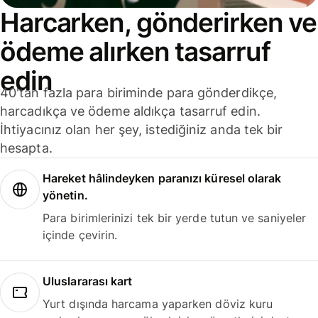
Harcarken, gönderirken ve
ödeme alırken tasarruf
edin
40'tan fazla para biriminde para gönderdikçe,
harcadıkça ve ödeme aldıkça tasarruf edin.
İhtiyacınız olan her şey, istediğiniz anda tek bir
hesapta.
Hareket hâlindeyken paranızı küresel olarak
yönetin.
Para birimlerinizi tek bir yerde tutun ve saniyeler
içinde çevirin.
Uluslararası kart
Yurt dışında harcama yaparken döviz kuru