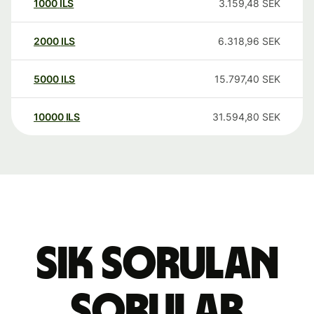
1000
ILS
3.159,48
SEK
2000
ILS
6.318,96
SEK
5000
ILS
15.797,40
SEK
10000
ILS
31.594,80
SEK
Sık sorulan
sorular