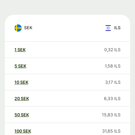
SEK
ILS
1
SEK
0,32
ILS
5
SEK
1,58
ILS
10
SEK
3,17
ILS
20
SEK
6,33
ILS
50
SEK
15,83
ILS
100
SEK
31,65
ILS