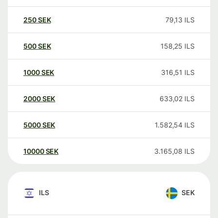
250
SEK
79,13
ILS
500
SEK
158,25
ILS
1000
SEK
316,51
ILS
2000
SEK
633,02
ILS
5000
SEK
1.582,54
ILS
10000
SEK
3.165,08
ILS
ILS
SEK