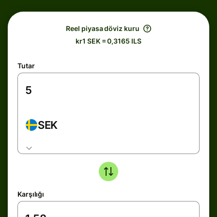
Reel piyasa döviz kuru
kr1 SEK = 0,3165 ILS
Tutar
SEK
Karşılığı