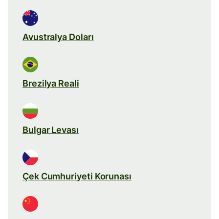
Avustralya Doları
Brezilya Reali
Bulgar Levası
Çek Cumhuriyeti Korunası