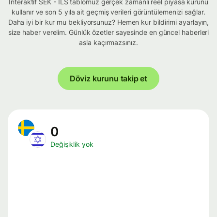
İnteraktif SEK - ILS tablomuz gerçek zamanlı reel piyasa kurunu
kullanır ve son 5 yıla ait geçmiş verileri görüntülemenizi sağlar.
Daha iyi bir kur mu bekliyorsunuz? Hemen kur bildirimi ayarlayın,
size haber verelim. Günlük özetler sayesinde en güncel haberleri
asla kaçırmazsınız.
Döviz kurunu takip et
0
Değişiklik yok