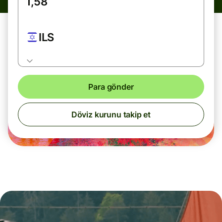
ILS
Para gönder
Döviz kurunu takip et