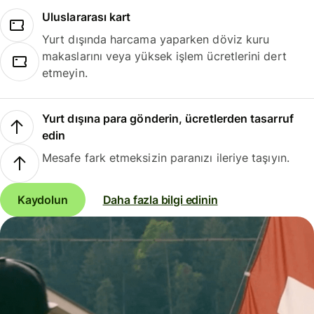
Uluslararası kart
Yurt dışında harcama yaparken döviz kuru
makaslarını veya yüksek işlem ücretlerini dert
etmeyin.
Yurt dışına para gönderin, ücretlerden tasarruf
edin
Mesafe fark etmeksizin paranızı ileriye taşıyın.
Kaydolun
Daha fazla bilgi edinin