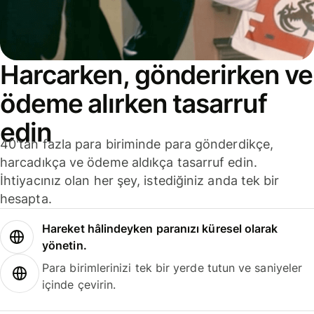
Harcarken, gönderirken ve
ödeme alırken tasarruf
edin
40'tan fazla para biriminde para gönderdikçe,
harcadıkça ve ödeme aldıkça tasarruf edin.
İhtiyacınız olan her şey, istediğiniz anda tek bir
hesapta.
Hareket hâlindeyken paranızı küresel olarak
yönetin.
Para birimlerinizi tek bir yerde tutun ve saniyeler
içinde çevirin.