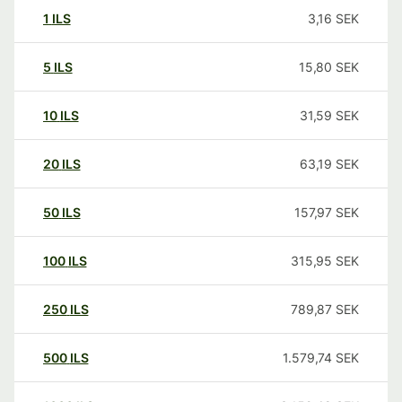
1
ILS
3,16
SEK
5
ILS
15,80
SEK
10
ILS
31,59
SEK
20
ILS
63,19
SEK
50
ILS
157,97
SEK
100
ILS
315,95
SEK
250
ILS
789,87
SEK
500
ILS
1.579,74
SEK