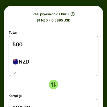
Reel piyasa döviz kuru
$1 NZD = 0,5895 USD
Tutar
NZD
Karşılığı