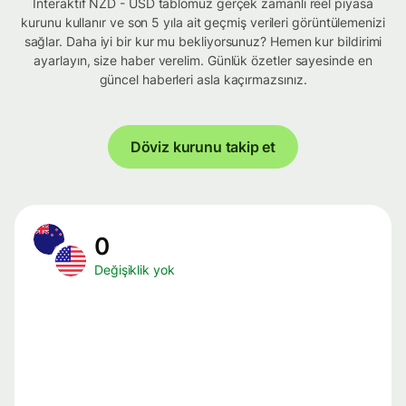
İnteraktif NZD - USD tablomuz gerçek zamanlı reel piyasa
kurunu kullanır ve son 5 yıla ait geçmiş verileri görüntülemenizi
sağlar. Daha iyi bir kur mu bekliyorsunuz? Hemen kur bildirimi
ayarlayın, size haber verelim. Günlük özetler sayesinde en
güncel haberleri asla kaçırmazsınız.
Döviz kurunu takip et
0
Değişiklik yok