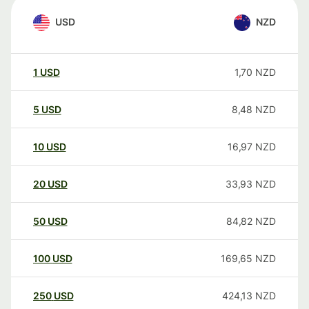
USD
NZD
1
USD
1,70
NZD
5
USD
8,48
NZD
10
USD
16,97
NZD
20
USD
33,93
NZD
50
USD
84,82
NZD
100
USD
169,65
NZD
250
USD
424,13
NZD