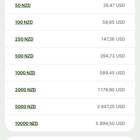
50
NZD
29,47
USD
100
NZD
58,95
USD
250
NZD
147,36
USD
500
NZD
294,73
USD
1000
NZD
589,45
USD
2000
NZD
1.178,90
USD
5000
NZD
2.947,25
USD
10000
NZD
5.894,50
USD