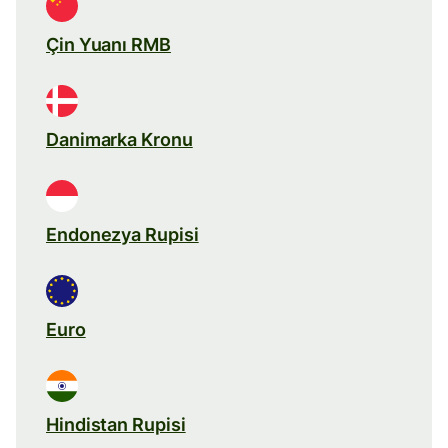
Çin Yuanı RMB
Danimarka Kronu
Endonezya Rupisi
Euro
Hindistan Rupisi