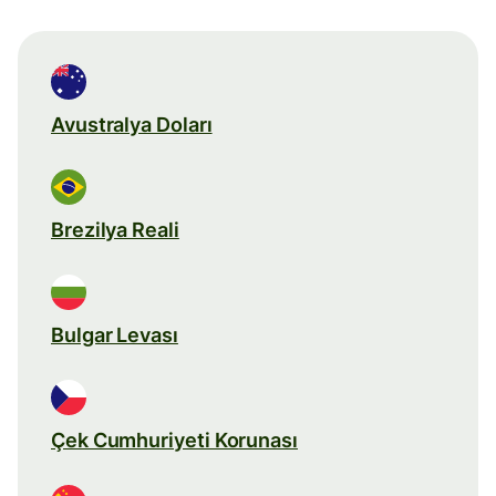
Avustralya Doları
Brezilya Reali
Bulgar Levası
Çek Cumhuriyeti Korunası