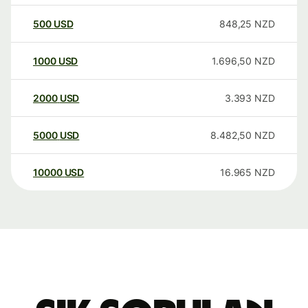
500
USD
848,25
NZD
1000
USD
1.696,50
NZD
2000
USD
3.393
NZD
5000
USD
8.482,50
NZD
10000
USD
16.965
NZD