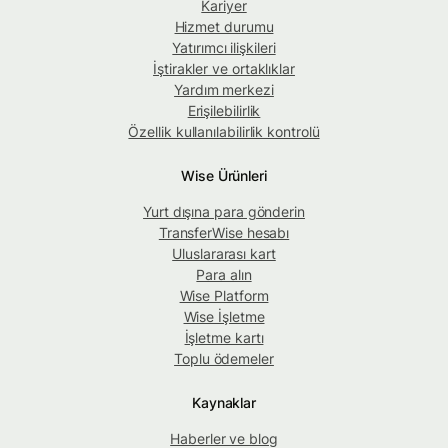
Kariyer
Hizmet durumu
Yatırımcı ilişkileri
İştirakler ve ortaklıklar
Yardım merkezi
Erişilebilirlik
Özellik kullanılabilirlik kontrolü
Wise Ürünleri
Yurt dışına para gönderin
TransferWise hesabı
Uluslararası kart
Para alın
Wise Platform
Wise İşletme
İşletme kartı
Toplu ödemeler
Kaynaklar
Haberler ve blog