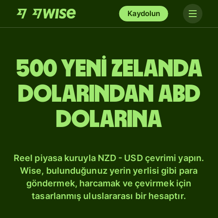
Kaydolun
500 Yeni Zelanda
dolarından ABD
dolarına
Reel piyasa kuruyla NZD - USD çevrimi yapın.
Wise, bulunduğunuz yerin yerlisi gibi para
göndermek, harcamak ve çevirmek için
tasarlanmış uluslararası bir hesaptır.