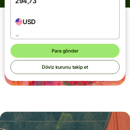
USD
Para gönder
Döviz kurunu takip et