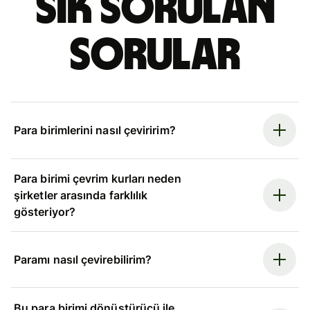
Sık sorulan
sorular
Para birimlerini nasıl çeviririm?
Para birimi çevrim kurları neden
şirketler arasında farklılık
gösteriyor?
Paramı nasıl çevirebilirim?
Bu para birimi dönüştürücü ile