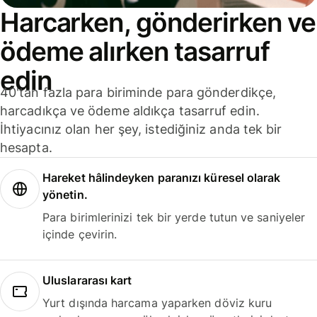
Harcarken, gönderirken ve
ödeme alırken tasarruf
edin
40'tan fazla para biriminde para gönderdikçe,
harcadıkça ve ödeme aldıkça tasarruf edin.
İhtiyacınız olan her şey, istediğiniz anda tek bir
hesapta.
Hareket hâlindeyken paranızı küresel olarak
yönetin.
Para birimlerinizi tek bir yerde tutun ve saniyeler
içinde çevirin.
Uluslararası kart
Yurt dışında harcama yaparken döviz kuru