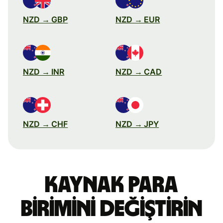
NZD → GBP
NZD → EUR
NZD → INR
NZD → CAD
NZD → CHF
NZD → JPY
Kaynak para
birimini değiştirin