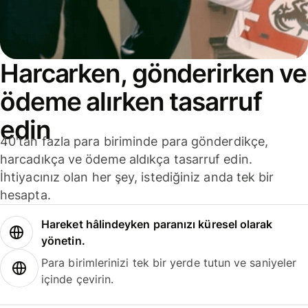
Harcarken, gönderirken ve
ödeme alırken tasarruf
edin
40'tan fazla para biriminde para gönderdikçe,
harcadıkça ve ödeme aldıkça tasarruf edin.
İhtiyacınız olan her şey, istediğiniz anda tek bir
hesapta.
Hareket hâlindeyken paranızı küresel olarak
yönetin.
Para birimlerinizi tek bir yerde tutun ve saniyeler
içinde çevirin.