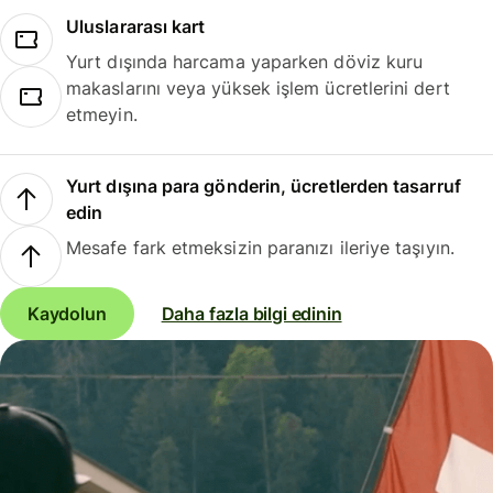
Uluslararası kart
Yurt dışında harcama yaparken döviz kuru
makaslarını veya yüksek işlem ücretlerini dert
etmeyin.
Yurt dışına para gönderin, ücretlerden tasarruf
edin
Mesafe fark etmeksizin paranızı ileriye taşıyın.
Kaydolun
Daha fazla bilgi edinin