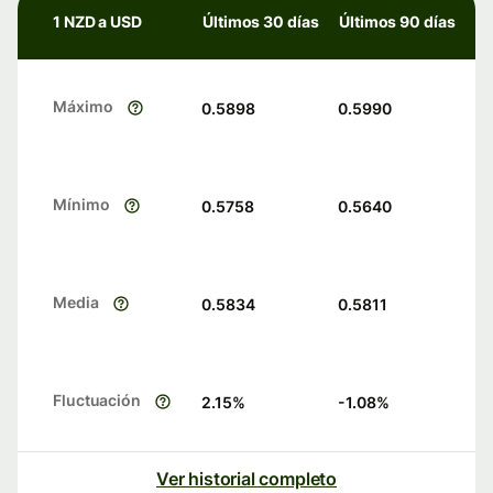
1 NZD a USD
Últimos 30 días
Últimos 90 días
Máximo
0.5898
0.5990
Mínimo
0.5758
0.5640
Media
0.5834
0.5811
Fluctuación
2.15
%
-1.08
%
Ver historial completo