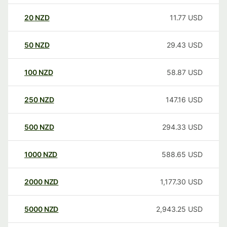
20
NZD
11.77
USD
50
NZD
29.43
USD
100
NZD
58.87
USD
250
NZD
147.16
USD
500
NZD
294.33
USD
1000
NZD
588.65
USD
2000
NZD
1,177.30
USD
5000
NZD
2,943.25
USD