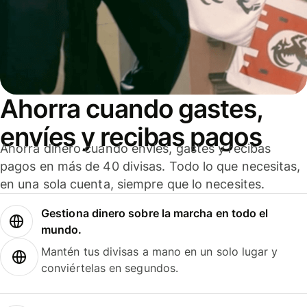
Ahorra cuando gastes,
envíes y recibas pagos
Ahorra dinero cuando envíes, gastes y recibas
pagos en más de 40 divisas. Todo lo que necesitas,
en una sola cuenta, siempre que lo necesites.
Gestiona dinero sobre la marcha en todo el
mundo.
Mantén tus divisas a mano en un solo lugar y
conviértelas en segundos.