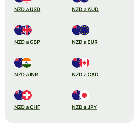
NZD a USD
NZD a AUD
NZD a GBP
NZD a EUR
NZD a INR
NZD a CAD
NZD a CHF
NZD a JPY