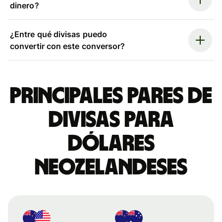
dinero?
¿Entre qué divisas puedo
convertir con este conversor?
Principales pares de
divisas para
dólares
neozelandeses