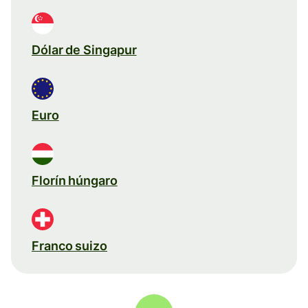
Dólar de Singapur
Euro
Florín húngaro
Franco suizo