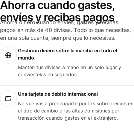
Ahorra cuando gastes,
envíes y recibas pagos
Ahorra dinero cuando envíes, gastes y recibas
pagos en más de 40 divisas. Todo lo que necesitas,
en una sola cuenta, siempre que lo necesites.
Gestiona dinero sobre la marcha en todo el
mundo.
Mantén tus divisas a mano en un solo lugar y
conviértelas en segundos.
Una tarjeta de débito internacional
No vuelvas a preocuparte por los sobreprecios en
el tipo de cambio o las altas comisiones por
transacción cuando gastes en el extranjero.