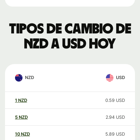
Tipos de cambio de
NZD a USD hoy
NZD
USD
1
NZD
0.59
USD
5
NZD
2.94
USD
10
NZD
5.89
USD