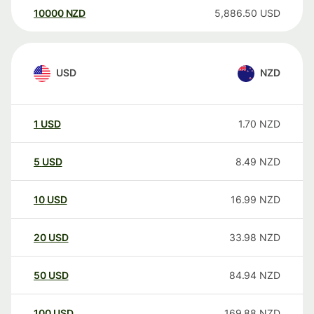
10000
NZD
5,886.50
USD
USD
NZD
1
USD
1.70
NZD
5
USD
8.49
NZD
10
USD
16.99
NZD
20
USD
33.98
NZD
50
USD
84.94
NZD
100
USD
169.88
NZD