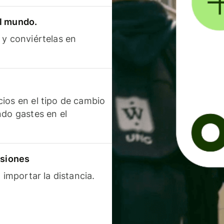
el mundo.
 y conviértelas en
ios en el tipo de cambio
ndo gastes en el
isiones
 importar la distancia.