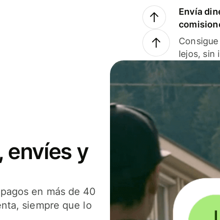
Envía din
comision
Consigue 
lejos, sin
 envíes y
s pagos en más de 40
enta, siempre que lo