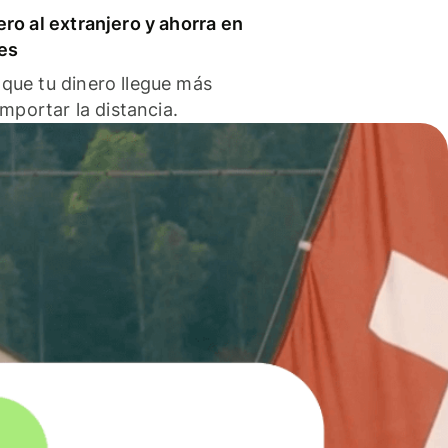
ero al extranjero y ahorra en
es
que tu dinero llegue más
 importar la distancia.