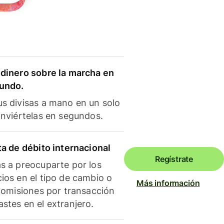
dinero sobre la marcha en
mundo.
s divisas a mano en un solo
onviértelas en segundos.
ta de débito internacional
Regístrate
s a preocuparte por los
ios en el tipo de cambio o
Más información
 comisiones por transacción
stes en el extranjero.