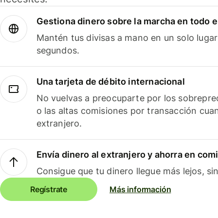
Gestiona dinero sobre la marcha en todo 
Mantén tus divisas a mano en un solo lugar
segundos.
Una tarjeta de débito internacional
No vuelvas a preocuparte por los sobreprec
o las altas comisiones por transacción cua
extranjero.
Envía dinero al extranjero y ahorra en com
Consigue que tu dinero llegue más lejos, sin
Regístrate
Más información