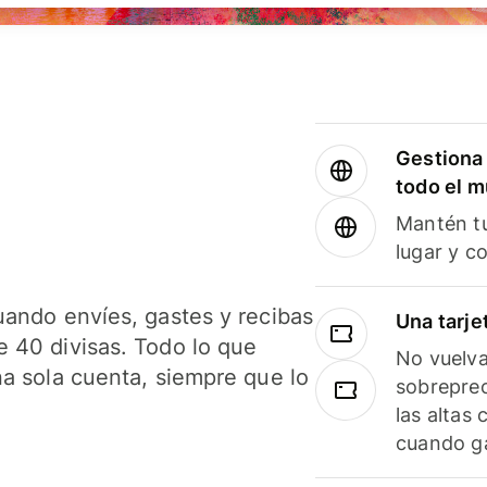
Gestiona 
todo el 
Mantén tu
lugar y c
uando envíes, gastes y recibas
Una tarje
 40 divisas. Todo lo que
No vuelva
na sola cuenta, siempre que lo
sobreprec
las altas
cuando ga