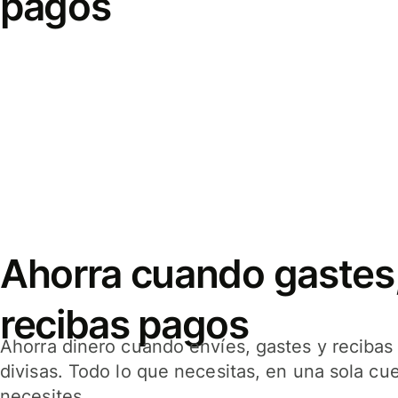
pagos
Ahorra cuando gastes,
recibas pagos
Ahorra dinero cuando envíes, gastes y reciba
divisas. Todo lo que necesitas, en una sola cu
necesites.