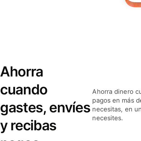
Ahorra
cuando
Ahorra dinero c
pagos en más de
gastes, envíes
necesitas, en u
necesites.
y recibas