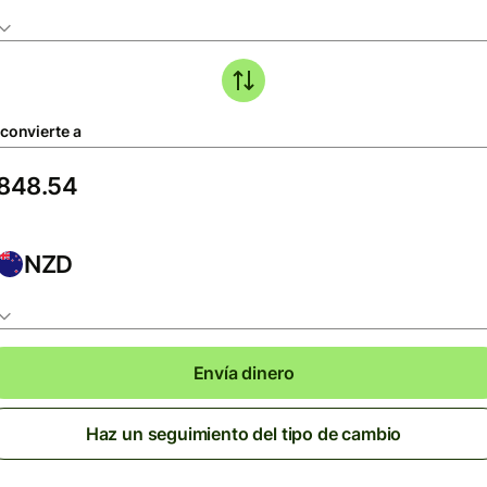
 convierte a
NZD
Envía dinero
Haz un seguimiento del tipo de cambio