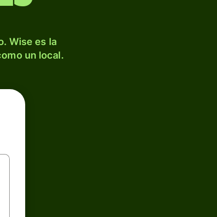
. Wise es la
como un local.