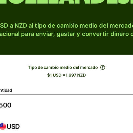
SD a NZD al tipo de cambio medio del mercado
acional para enviar, gastar y convertir dinero 
Tipo de cambio medio del mercado
$1 USD = 1.697 NZD
ntidad
USD