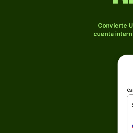
Convierte U
cuenta intern
Ca