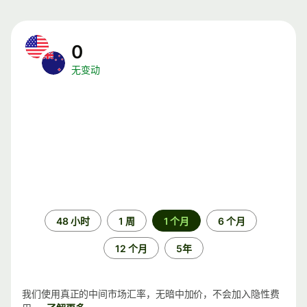
0
无变动
时
48 小时
1 周
1 个月
6 个月
间
段
12 个月
5年
我们使用真正的中间市场汇率，无暗中加价，不会加入隐性费