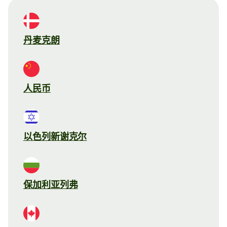
丹麦克朗
人民币
以色列新谢克尔
保加利亚列弗