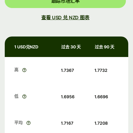
跟踪市场汇率
查看 USD 兑 NZD 图表
1 USD兑NZD
过去 30 天
过去 90 天
高
1.7367
1.7732
低
1.6956
1.6696
平均
1.7167
1.7208