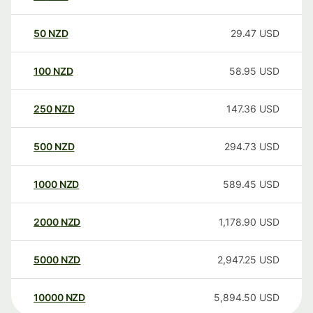
50
NZD
29.47
USD
100
NZD
58.95
USD
250
NZD
147.36
USD
500
NZD
294.73
USD
1000
NZD
589.45
USD
2000
NZD
1,178.90
USD
5000
NZD
2,947.25
USD
10000
NZD
5,894.50
USD