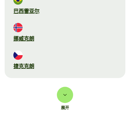
巴西雷亚尔
挪威克朗
捷克克朗
展开