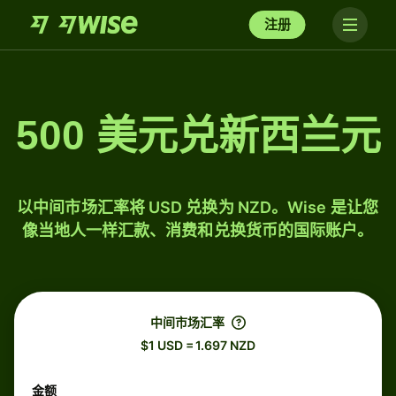
注册
500 美元兑新西兰元
以中间市场汇率将 USD 兑换为 NZD。Wise 是让您
像当地人一样汇款、消费和兑换货币的国际账户。
中间市场汇率
$1 USD = 1.697 NZD
金额