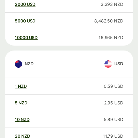
2000
USD
3,393
NZD
5000
USD
8,482.50
NZD
10000
USD
16,965
NZD
NZD
USD
1
NZD
0.59
USD
5
NZD
2.95
USD
10
NZD
5.89
USD
20
NZD
11.79
USD