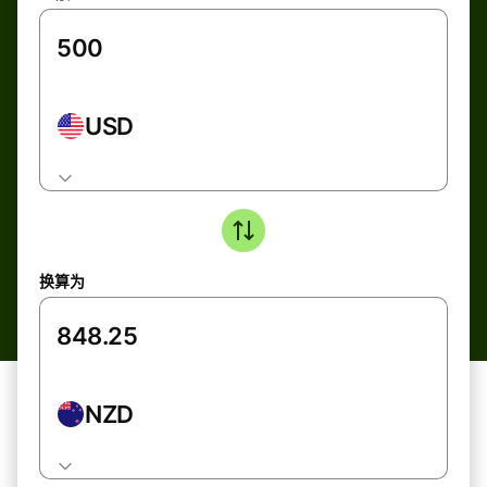
USD
换算为
NZD