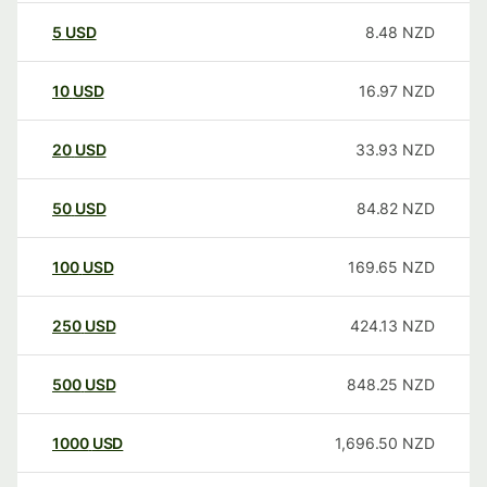
5
USD
8.48
NZD
10
USD
16.97
NZD
20
USD
33.93
NZD
50
USD
84.82
NZD
100
USD
169.65
NZD
250
USD
424.13
NZD
500
USD
848.25
NZD
1000
USD
1,696.50
NZD