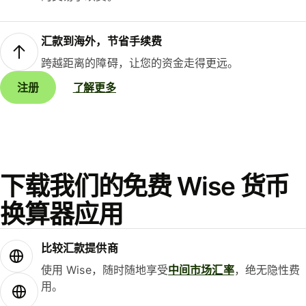
汇款到海外，节省手续费
跨越距离的障碍，让您的资金走得更远。
注册
了解更多
下载我们的免费 Wise 货币
换算器应用
比较汇款提供商
使用 Wise，随时随地享受
中间市场汇率
，绝无隐性费
用。