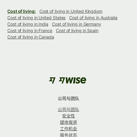
Cost of living:
Cost of living in United Kingdom
Cost of living in United States
Cost of living in Australia
Cost of living in India
Cost of living in Germany
Cost of living in France
Cost of living in Spain
Cost of living in Canada
公司与团队
公司与团队
安全性
媒体报道
工作机会
服务状态