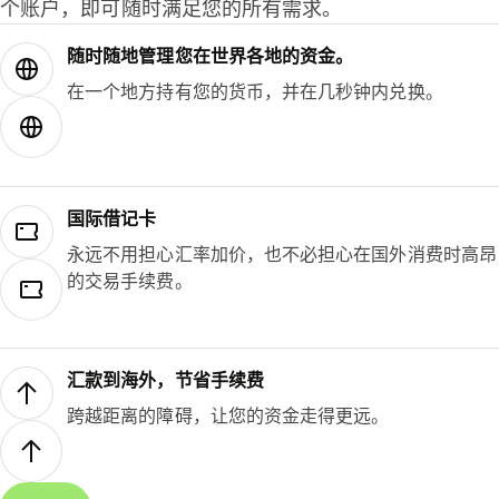
个账户，即可随时满足您的所有需求。
随时随地管理您在世界各地的资金。
在一个地方持有您的货币，并在几秒钟内兑换。
国际借记卡
永远不用担心汇率加价，也不必担心在国外消费时高昂
的交易手续费。
汇款到海外，节省手续费
跨越距离的障碍，让您的资金走得更远。