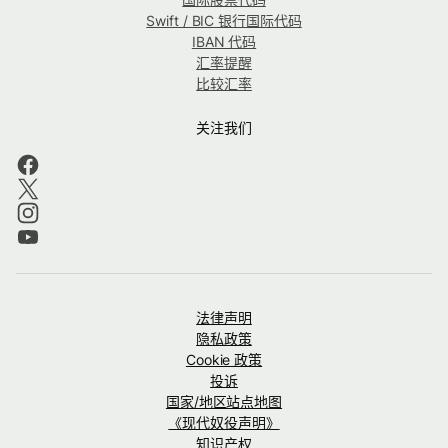
Swift / BIC 银行国际代码
IBAN 代码
汇率提醒
比较汇率
关注我们
法律声明
隐私政策
Cookie 政策
投诉
国家/地区站点地图
《现代奴役声明》
知识产权