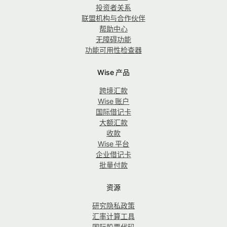
投资者关系
联盟机构与合作伙伴
帮助中心
无障碍功能
功能可用性检查器
Wise 产品
跨境汇款
Wise 账户
国际借记卡
大额汇款
收款
Wise 平台
企业借记卡
批量付款
资源
研究隐私政策
汇率计算工具
国际股票代码