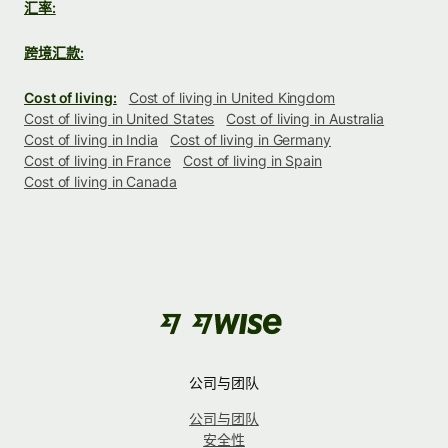
汇率:
跨境汇款:
Cost of living:
Cost of living in United Kingdom
Cost of living in United States
Cost of living in Australia
Cost of living in India
Cost of living in Germany
Cost of living in France
Cost of living in Spain
Cost of living in Canada
公司与团队
公司与团队
安全性