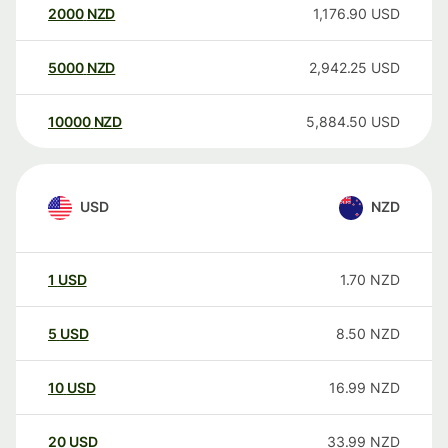
2000
NZD
1,176.90
USD
5000
NZD
2,942.25
USD
10000
NZD
5,884.50
USD
USD
NZD
1
USD
1.70
NZD
5
USD
8.50
NZD
10
USD
16.99
NZD
20
USD
33.99
NZD