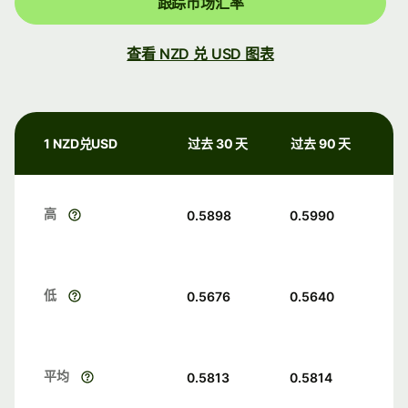
跟踪市场汇率
查看 NZD 兑 USD 图表
1 NZD兑USD
过去 30 天
过去 90 天
高
0.5898
0.5990
低
0.5676
0.5640
平均
0.5813
0.5814