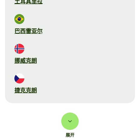
土耳其里拉
巴西雷亚尔
挪威克朗
捷克克朗
展开