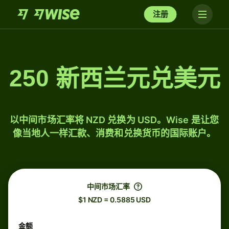
注册
250 新西兰元兑美元
以中间市场汇率将 NZD 兑换为 USD。Wise 是让您
像当地人一样汇款、消费和兑换货币的国际账户。
中间市场汇率
$1 NZD = 0.5885 USD
金额