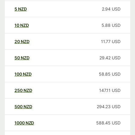
5
NZD
2.94
USD
10
NZD
5.88
USD
20
NZD
11.77
USD
50
NZD
29.42
USD
100
NZD
58.85
USD
250
NZD
147.11
USD
500
NZD
294.23
USD
1000
NZD
588.45
USD