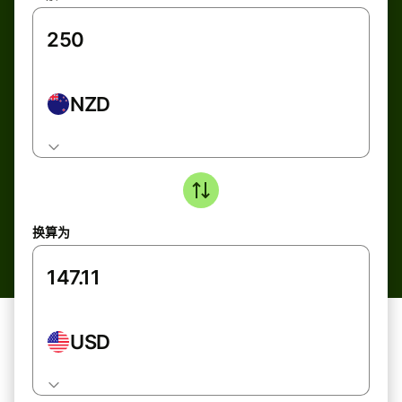
NZD
换算为
USD