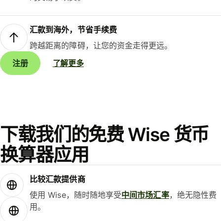
汇款到海外，节省手续费
跨越距离的障碍，让您的资金走得更远。
注册
了解更多
下载我们的免费 Wise 货币
换算器应用
比较汇款提供商
使用 Wise，随时随地享受
中间市场汇率
，绝无隐性费
用。