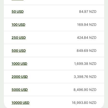
50
USD
84.97
NZD
100
USD
169.94
NZD
250
USD
424.84
NZD
500
USD
849.69
NZD
1000
USD
1,699.38
NZD
2000
USD
3,398.76
NZD
5000
USD
8,496.90
NZD
10000
USD
16,993.80
NZD