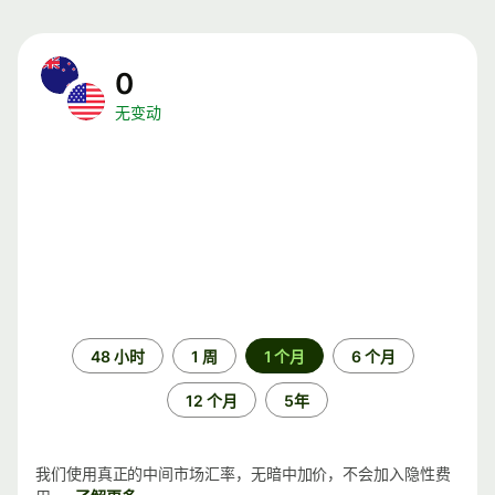
0
无变动
时
48 小时
1 周
1 个月
6 个月
间
段
12 个月
5年
我们使用真正的中间市场汇率，无暗中加价，不会加入隐性费