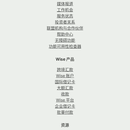
媒体报道
工作机会
服务状态
投资者关系
联盟机构与合作伙伴
帮助中心
无障碍功能
功能可用性检查器
Wise 产品
跨境汇款
Wise 账户
国际借记卡
大额汇款
收款
Wise 平台
企业借记卡
批量付款
资源