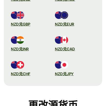
NZD兑GBP
NZD兑EUR
NZD兑INR
NZD兑CAD
NZD兑CHF
NZD兑JPY
更改源货币