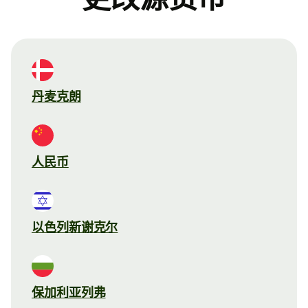
丹麦克朗
人民币
以色列新谢克尔
保加利亚列弗