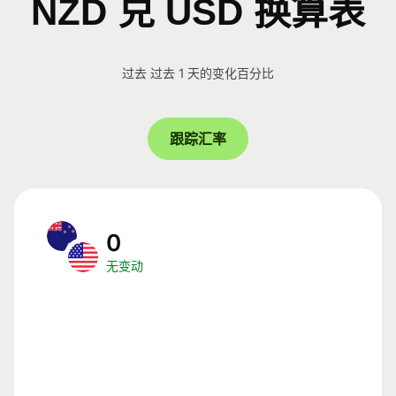
NZD 兑 USD 换算表
过去 过去 1 天的变化百分比
跟踪汇率
0
无变动