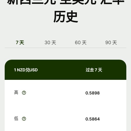
历史
7 天
30 天
60 天
90 天
1 NZD兑USD
过去 7 天
高
0.5898
低
0.5864