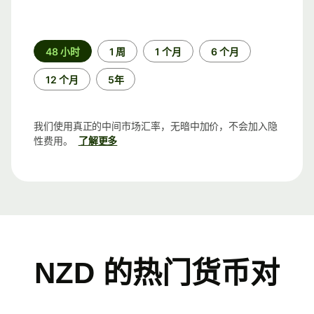
时
48 小时
1 周
1 个月
6 个月
间
段
12 个月
5年
我们使用真正的中间市场汇率，无暗中加价，不会加入隐
性费用。
了解更多
NZD 的热门货币对