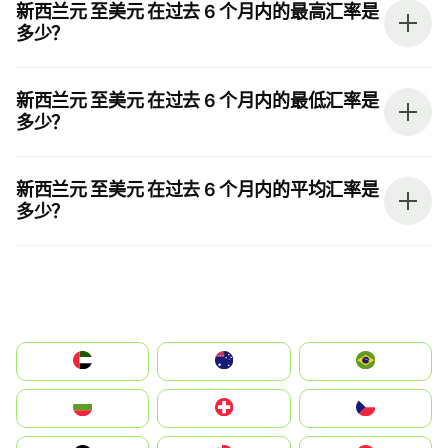
新西兰元 至美元 在过去 6 个月内的最高汇率是
多少？
新西兰元 至美元 在过去 6 个月内的最低汇率是
多少？
新西兰元 至美元 在过去 6 个月内的平均汇率是
多少？
الإمارات العربية المتحدة
Australia
Brazil
България
Switzerland
Czechia