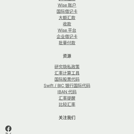
Wise 账户
国际借记卡
大额汇款
收款
Wise 平台
企业借记卡
批量付款
资源
研究隐私政策
汇率计算工具
国际股票代码
Swift / BIC 银行国际代码
IBAN 代码
汇率提醒
比较汇率
关注我们