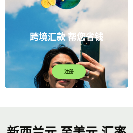
跨境汇款 帮您省钱
注册
新西兰元 至美元 汇率