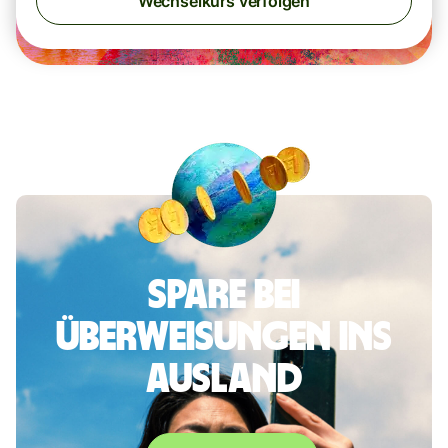
Wechselkurs verfolgen
Spare bei
Überweisungen ins
Ausland