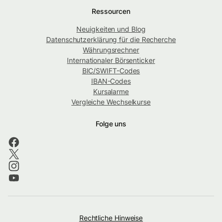
Ressourcen
Neuigkeiten und Blog
Datenschutzerklärung für die Recherche
Währungsrechner
Internationaler Börsenticker
BIC/SWIFT-Codes
IBAN-Codes
Kursalarme
Vergleiche Wechselkurse
Folge uns
Rechtliche Hinweise