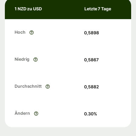
1 NZD zu USD
Letzte 7 Tage
Hoch
0,5898
Niedrig
0,5867
Durchschnitt
0,5882
Ändern
0.30
%