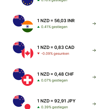
1 NZD = 56,03 INR
0.41% gestiegen
1 NZD = 0,83 CAD
-0.09% gesunken
1 NZD = 0,48 CHF
0.07% gestiegen
1 NZD = 92,91 JPY
0.39% gestiegen