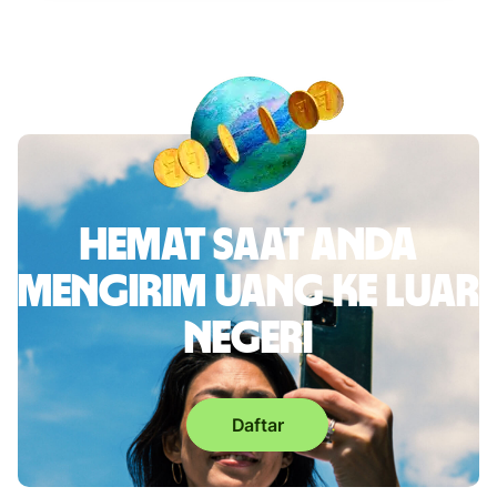
Hemat saat Anda
mengirim uang ke luar
negeri
Daftar