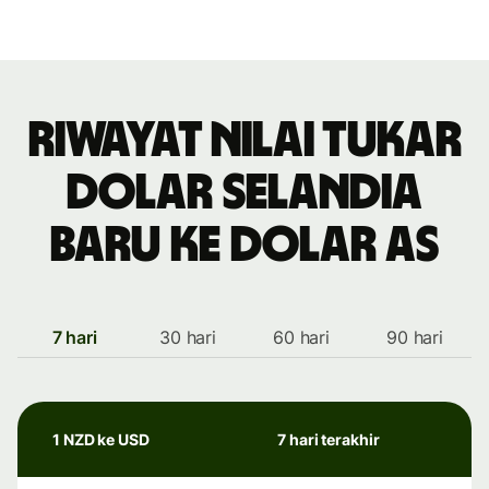
Riwayat nilai tukar
dolar Selandia
Baru ke dolar AS
7 hari
30 hari
60 hari
90 hari
1 NZD ke USD
7 hari terakhir