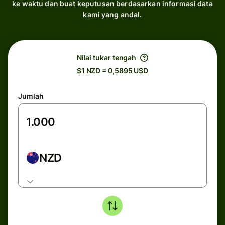
ke waktu dan buat keputusan berdasarkan informasi data
kami yang andal.
Nilai tukar tengah
$1 NZD = 0,5895 USD
Jumlah
NZD