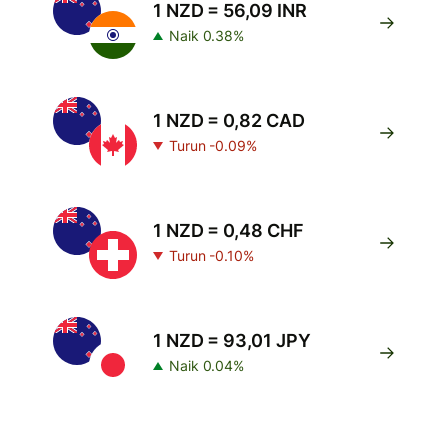
1 NZD = 56,09 INR
Naik 0.38%
1 NZD = 0,82 CAD
Turun -0.09%
1 NZD = 0,48 CHF
Turun -0.10%
1 NZD = 93,01 JPY
Naik 0.04%