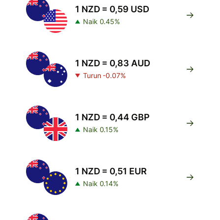
1 NZD = 0,59 USD
Naik 0.45%
1 NZD = 0,83 AUD
Turun -0.07%
1 NZD = 0,44 GBP
Naik 0.15%
1 NZD = 0,51 EUR
Naik 0.14%