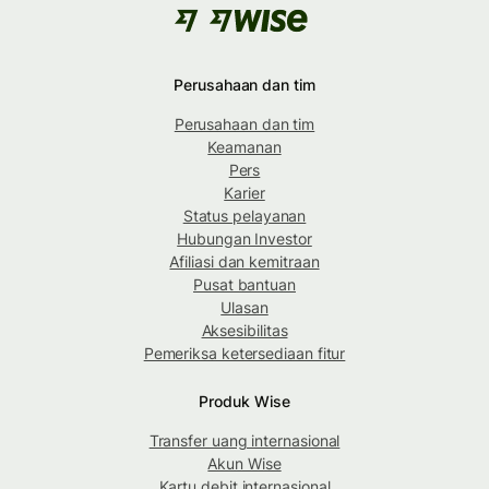
Perusahaan dan tim
Perusahaan dan tim
Keamanan
Pers
Karier
Status pelayanan
Hubungan Investor
Afiliasi dan kemitraan
Pusat bantuan
Ulasan
Aksesibilitas
Pemeriksa ketersediaan fitur
Produk Wise
Transfer uang internasional
Akun Wise
Kartu debit internasional