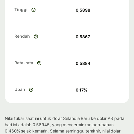
Tinggi
0,5898
Rendah
0,5867
Rata-rata
0,5884
Ubah
0.17
%
Nilai tukar saat ini untuk dolar Selandia Baru ke dolar AS pada
hari ini adalah 0.58945, yang mencerminkan perubahan
0.460% sejak kemarin. Selama seminggu terakhir, nilai dolar