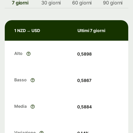
7 giorni
30 giorni
60 giorni
90 giorni
1 NZD → USD
Ultimi 7 giorni
Alto
0,5898
Basso
0,5867
Media
0,5884
Variazione