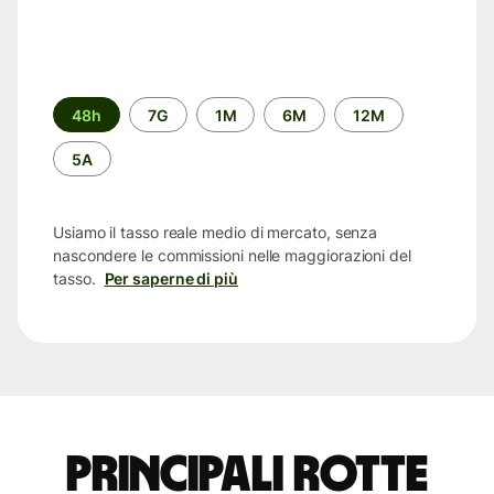
Periodo
48h
7G
1M
6M
12M
di
tempo
5A
Usiamo il tasso reale medio di mercato, senza
nascondere le commissioni nelle maggiorazioni del
tasso.
Per saperne di più
Principali rotte