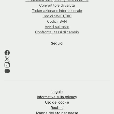
Convertitore di valuta
Ticker azionario internazionale
Codici SWIFT/BIC
Codici IBAN
Avvisi sul tasso
Confronta i tassi di cambio
Seguici
Legale
Informativa sulla privacy
Uso dei cookie
Reclami
Mappa del sito per paese