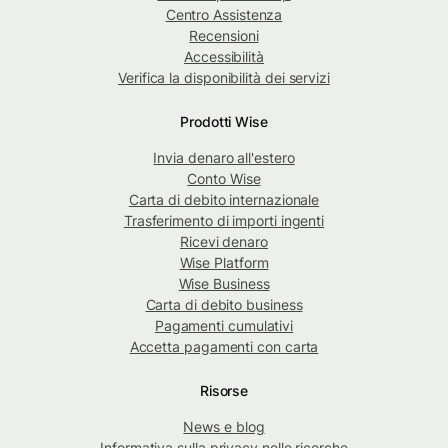
Centro Assistenza
Recensioni
Accessibilità
Verifica la disponibilità dei servizi
Prodotti Wise
Invia denaro all'estero
Conto Wise
Carta di debito internazionale
Trasferimento di importi ingenti
Ricevi denaro
Wise Platform
Wise Business
Carta di debito business
Pagamenti cumulativi
Accetta pagamenti con carta
Risorse
News e blog
Informativa sulla privacy nelle ricerche