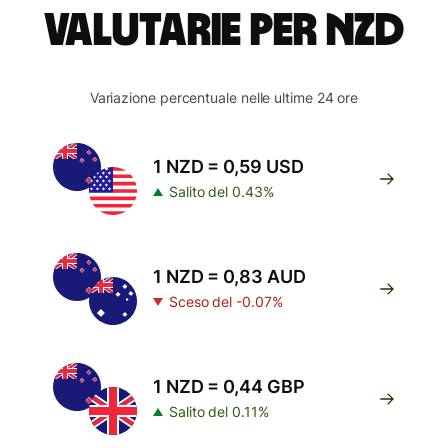
valutarie per NZD
Variazione percentuale nelle ultime 24 ore
1 NZD = 0,59 USD
Salito del 0.43%
1 NZD = 0,83 AUD
Sceso del -0.07%
1 NZD = 0,44 GBP
Salito del 0.11%