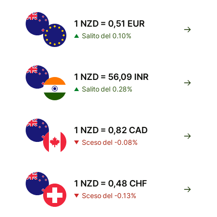
1 NZD = 0,51 EUR
Salito del 0.10%
1 NZD = 56,09 INR
Salito del 0.28%
1 NZD = 0,82 CAD
Sceso del -0.08%
1 NZD = 0,48 CHF
Sceso del -0.13%