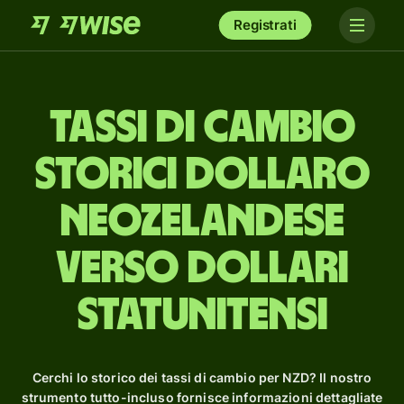
Registrati
Tassi di cambio
storici dollaro
neozelandese
verso dollari
statunitensi
Cerchi lo storico dei tassi di cambio per NZD? Il nostro
strumento tutto-incluso fornisce informazioni dettagliate