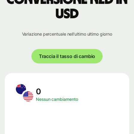
USD
Variazione percentuale nell'ultimo ultimo giorno
Traccia il tasso di cambio
0
Nessun cambiamento