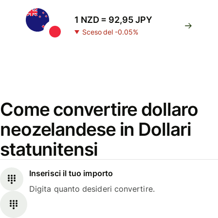
1 NZD = 92,95 JPY
Sceso del -0.05%
Come convertire dollaro
neozelandese in Dollari
statunitensi
Inserisci il tuo importo
Digita quanto desideri convertire.