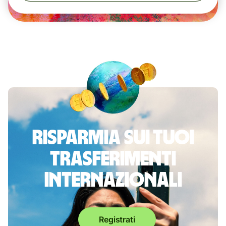
Risparmia sui tuoi
trasferimenti
internazionali
Registrati