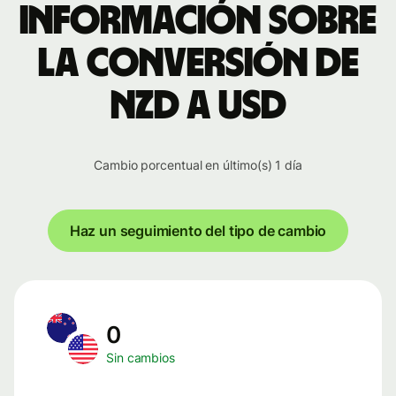
Información sobre
la conversión de
NZD a USD
Cambio porcentual en último(s) 1 día
Haz un seguimiento del tipo de cambio
0
Sin cambios