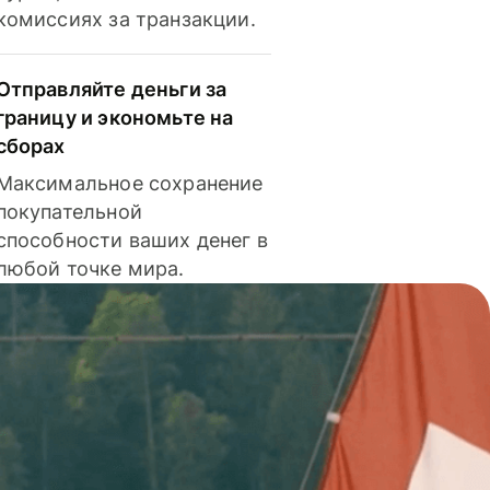
комиссиях за транзакции.
Отправляйте деньги за
границу и экономьте на
сборах
Максимальное сохранение
покупательной
способности ваших денег в
любой точке мира.