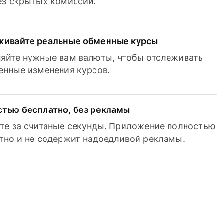
з скрытых комиссий.
живайте реальные обменные курсы
яйте нужные вам валюты, чтобы отслеживать
енные изменения курсов.
тью бесплатно, без рекламы
те за считаные секунды. Приложение полностью
тно и не содержит надоедливой рекламы.