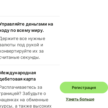
Управляйте деньгами на
ходу по всему миру.
Держите все нужные
валюты под рукой и
конвертируйте их за
считаные секунды.
Международная
дебетовая карта
Расплачиваетесь за
Регистрация
границей? Забудьте о
Узнать больше
наценках на обменные
курсы, а также высоких