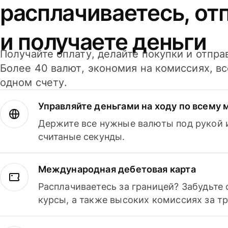
расплачиваетесь, от
и получаете деньги
Получайте оплату, делайте покупки и отпра
Более 40 валют, экономия на комиссиях, в
одном счету.
Управляйте деньгами на ходу по всему 
Держите все нужные валюты под рукой и
считаные секунды.
Международная дебетовая карта
Расплачиваетесь за границей? Забудьте
курсы, а также высоких комиссиях за т