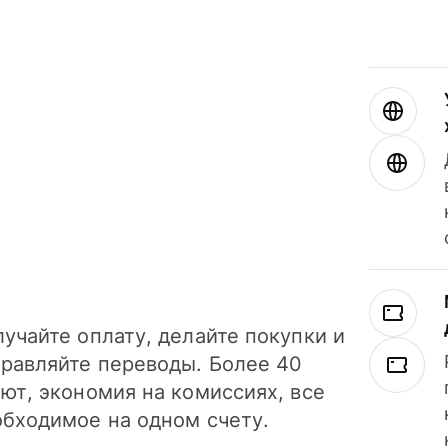
учайте оплату, делайте покупки и
правляйте переводы. Более 40
ют, экономия на комиссиях, все
обходимое на одном счету.