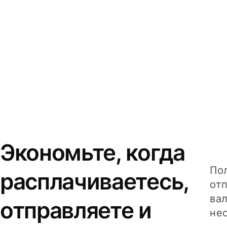
Экономьте, когда
Пол
расплачиваетесь,
от
вал
отправляете и
не