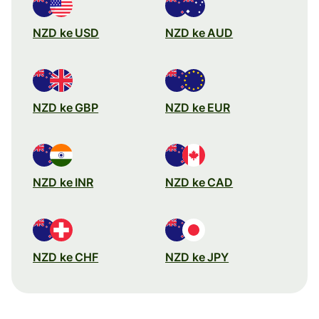
NZD ke USD
NZD ke AUD
NZD ke GBP
NZD ke EUR
NZD ke INR
NZD ke CAD
NZD ke CHF
NZD ke JPY