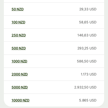
50
NZD
29,33
USD
100
NZD
58,65
USD
250
NZD
146,63
USD
500
NZD
293,25
USD
1000
NZD
586,50
USD
2000
NZD
1.173
USD
5000
NZD
2.932,50
USD
10000
NZD
5.865
USD