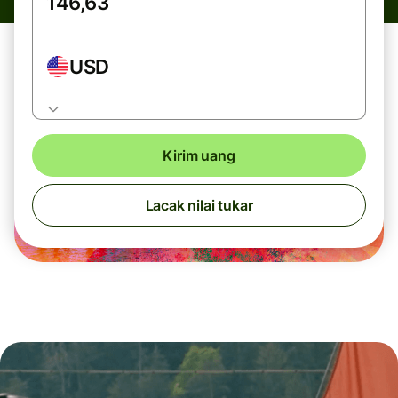
USD
Kirim uang
Lacak nilai tukar