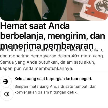
Hemat saat Anda
berbelanja, mengirim, dan
menerima pembayaran
Hemat uang saat Anda mengirim, membelanjakan,
dan menerima pembayaran dalam 40+ mata uang.
Semua yang Anda butuhkan, dalam satu akun,
kapan pun Anda membutuhkannya.
Kelola uang saat bepergian ke luar negeri.
Simpan mata uang Anda di satu tempat, dan
konversikan dalam hitungan detik.