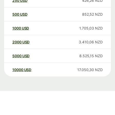
250
USD
426,26
NZD
500
USD
852,52
NZD
1000
USD
1.705,03
NZD
2000
USD
3.410,06
NZD
5000
USD
8.525,15
NZD
10000
USD
17.050,30
NZD