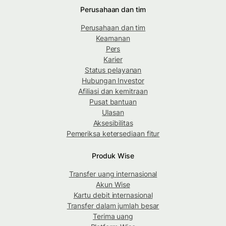
Perusahaan dan tim
Perusahaan dan tim
Keamanan
Pers
Karier
Status pelayanan
Hubungan Investor
Afiliasi dan kemitraan
Pusat bantuan
Ulasan
Aksesibilitas
Pemeriksa ketersediaan fitur
Produk Wise
Transfer uang internasional
Akun Wise
Kartu debit internasional
Transfer dalam jumlah besar
Terima uang