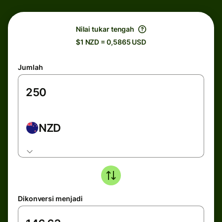
Nilai tukar tengah
$1 NZD = 0,5865 USD
Jumlah
NZD
Dikonversi menjadi