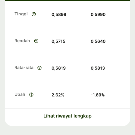
Tinggi
0,5898
0,5990
Rendah
0,5715
0,5640
Rata-rata
0,5819
0,5813
Ubah
2.62
%
-1.69
%
Lihat riwayat lengkap