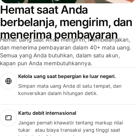
Hemat saat Anda
berbelanja, mengirim, dan
menerima pembayaran
Hemat uang saat Anda mengirim, membelanjakan,
dan menerima pembayaran dalam 40+ mata uang.
Semua yang Anda butuhkan, dalam satu akun,
kapan pun Anda membutuhkannya.
Kelola uang saat bepergian ke luar negeri.
Simpan mata uang Anda di satu tempat, dan
konversikan dalam hitungan detik.
Kartu debit internasional
Jangan pernah khawatir tentang markup nilai
tukar atau biaya transaksi yang tinggi saat