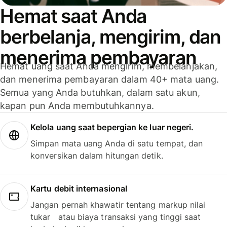
Hemat saat Anda
berbelanja, mengirim, dan
menerima pembayaran
Hemat uang saat Anda mengirim, membelanjakan,
dan menerima pembayaran dalam 40+ mata uang.
Semua yang Anda butuhkan, dalam satu akun,
kapan pun Anda membutuhkannya.
Kelola uang saat bepergian ke luar negeri.
Simpan mata uang Anda di satu tempat, dan
konversikan dalam hitungan detik.
Kartu debit internasional
Jangan pernah khawatir tentang markup nilai
tukar atau biaya transaksi yang tinggi saat