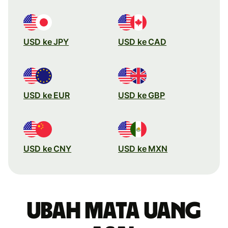
USD ke JPY
USD ke CAD
USD ke EUR
USD ke GBP
USD ke CNY
USD ke MXN
Ubah mata uang