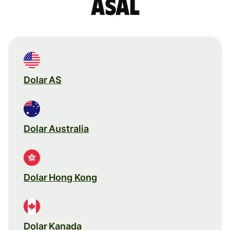
asal
Dolar AS
Dolar Australia
Dolar Hong Kong
Dolar Kanada