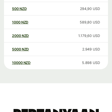
500
NZD
294,90
USD
1000
NZD
589,80
USD
2000
NZD
1.179,60
USD
5000
NZD
2.949
USD
10000
NZD
5.898
USD