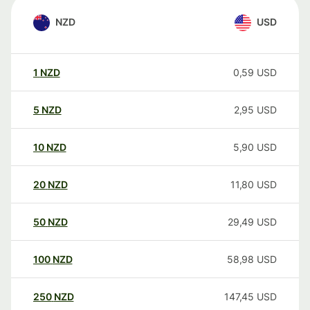
NZD
USD
1
NZD
0,59
USD
5
NZD
2,95
USD
10
NZD
5,90
USD
20
NZD
11,80
USD
50
NZD
29,49
USD
100
NZD
58,98
USD
250
NZD
147,45
USD