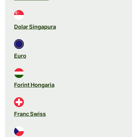
Dolar Singapura
Euro
Forint Hongaria
Franc Swiss