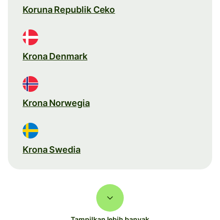
Koruna Republik Ceko
Krona Denmark
Krona Norwegia
Krona Swedia
Tampilkan lebih banyak