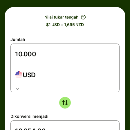
Nilai tukar tengah
$1 USD = 1,695 NZD
Jumlah
USD
Dikonversi menjadi