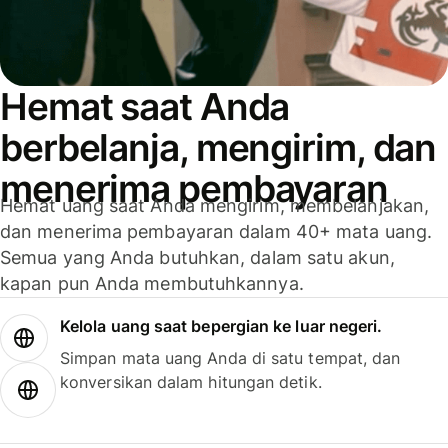
Hemat saat Anda
berbelanja, mengirim, dan
menerima pembayaran
Hemat uang saat Anda mengirim, membelanjakan,
dan menerima pembayaran dalam 40+ mata uang.
Semua yang Anda butuhkan, dalam satu akun,
kapan pun Anda membutuhkannya.
Kelola uang saat bepergian ke luar negeri.
Simpan mata uang Anda di satu tempat, dan
konversikan dalam hitungan detik.