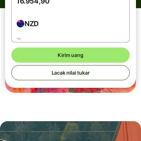
NZD
Kirim uang
Lacak nilai tukar