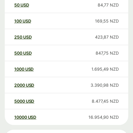
50
USD
84,77
NZD
100
USD
169,55
NZD
250
USD
423,87
NZD
500
USD
847,75
NZD
1000
USD
1.695,49
NZD
2000
USD
3.390,98
NZD
5000
USD
8.477,45
NZD
10000
USD
16.954,90
NZD