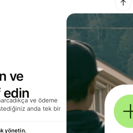
n ve
 edin
 harcadıkça ve ödeme
stediğiniz anda tek bir
k yönetin.