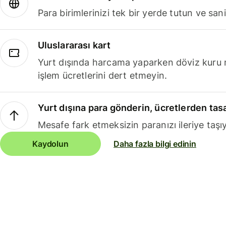
Para birimlerinizi tek bir yerde tutun ve sani
Uluslararası kart
Yurt dışında harcama yaparken döviz kuru 
işlem ücretlerini dert etmeyin.
Yurt dışına para gönderin, ücretlerden tas
Mesafe fark etmeksizin paranızı ileriye taşıy
Kaydolun
Daha fazla bilgi edinin