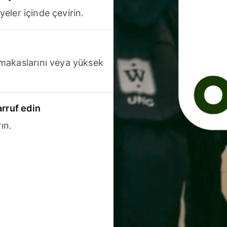
yeler içinde çevirin.
makaslarını veya yüksek
arruf edin
ın.