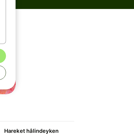
Hareket hâlindeyken