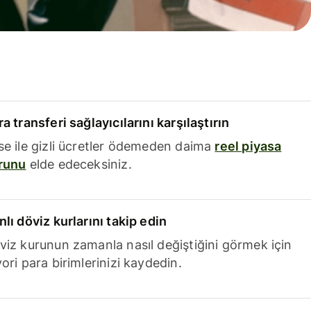
a transferi sağlayıcılarını karşılaştırın
se ile gizli ücretler ödemeden daima
reel piyasa
runu
elde edeceksiniz.
nlı döviz kurlarını takip edin
viz kurunun zamanla nasıl değiştiğini görmek için
ori para birimlerinizi kaydedin.