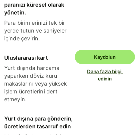
paranızı küresel olarak
yönetin.
Para birimlerinizi tek bir
yerde tutun ve saniyeler
içinde çevirin.
Kaydolun
Uluslararası kart
Yurt dışında harcama
Daha fazla bilgi 
yaparken döviz kuru
edinin
makaslarını veya yüksek
işlem ücretlerini dert
etmeyin.
Yurt dışına para gönderin,
ücretlerden tasarruf edin