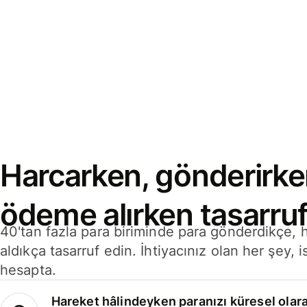
Harcarken, gönderirke
ödeme alırken tasarruf
40'tan fazla para biriminde para gönderdikçe,
aldıkça tasarruf edin. İhtiyacınız olan her şey, i
hesapta.
Hareket hâlindeyken paranızı küresel olara