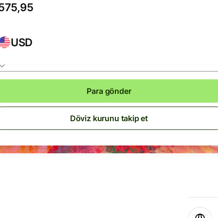
USD
Para gönder
Döviz kurunu takip et