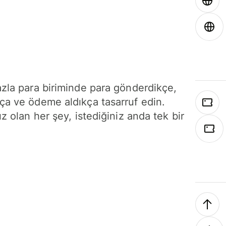
azla para biriminde para gönderdikçe,
ça ve ödeme aldıkça tasarruf edin.
ız olan her şey, istediğiniz anda tek bir