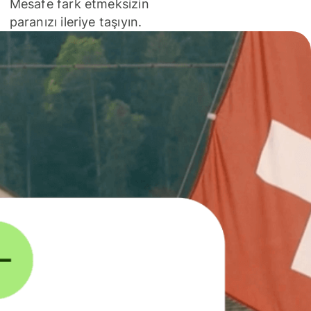
Mesafe fark etmeksizin
paranızı ileriye taşıyın.