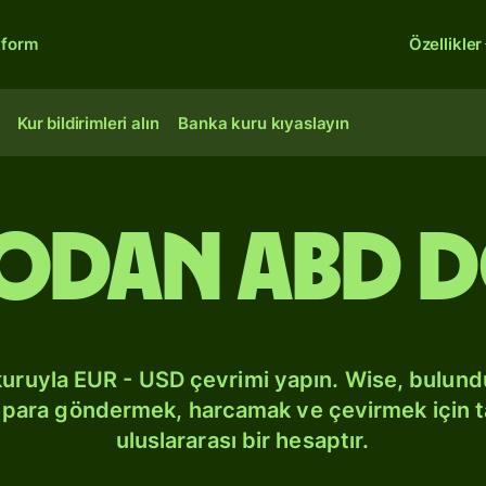
tform
Özellikler
Kur bildirimleri alın
Banka kuru kıyaslayın
odan ABD 
kuruyla EUR - USD çevrimi yapın. Wise, bulun
bi para göndermek, harcamak ve çevirmek için 
uluslararası bir hesaptır.