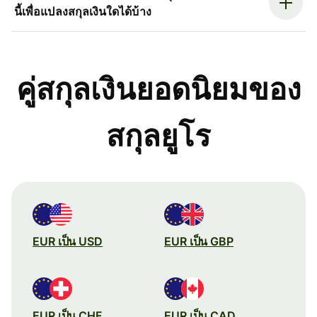
นี้เพื่อแปลงสกุลเงินใดได้บ้าง
คู่สกุลเงินยอดนิยมของ
สกุลยูโร
EUR เป็น USD
EUR เป็น GBP
EUR เป็น CHF
EUR เป็น CAD