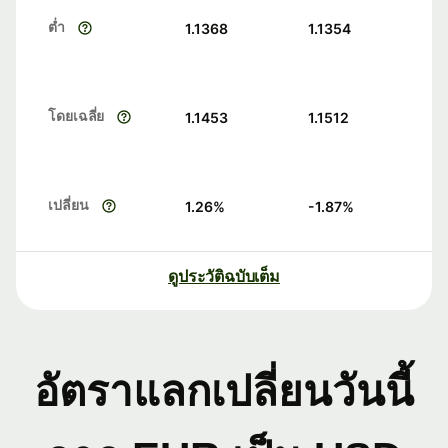
ต่ำ
1.1368
1.1354
โดยเฉลี่ย
1.1453
1.1512
เปลี่ยน
1.26
%
-1.87
%
ดูประวัติฉบับเต็ม
อัตราแลกเปลี่ยนวันนี้