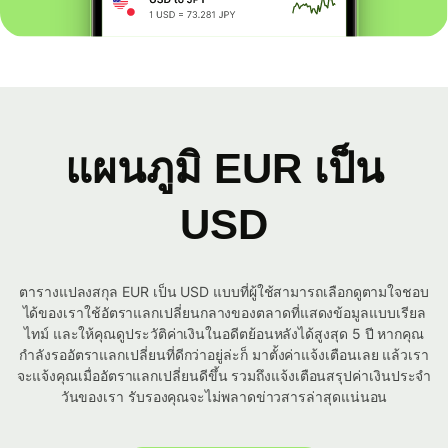
แผนภูมิ EUR เป็น
USD
ตารางแปลงสกุล EUR เป็น USD แบบที่ผู้ใช้สามารถเลือกดูตามใจชอบ
ได้ของเราใช้อัตราแลกเปลี่ยนกลางของตลาดที่แสดงข้อมูลแบบเรียล
ไทม์ และให้คุณดูประวัติค่าเงินในอดีตย้อนหลังได้สูงสุด 5 ปี หากคุณ
กำลังรออัตราแลกเปลี่ยนที่ดีกว่าอยู่ล่ะก็ มาตั้งค่าแจ้งเตือนเลย แล้วเรา
จะแจ้งคุณเมื่ออัตราแลกเปลี่ยนดีขึ้น รวมถึงแจ้งเตือนสรุปค่าเงินประจำ
วันของเรา รับรองคุณจะไม่พลาดข่าวสารล่าสุดแน่นอน