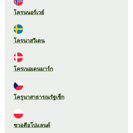
โครนนอร์เวย์
โครนาสวีเดน
โครเนอเดนมาร์ก
โครูนาสาธารณรัฐเช็ก
ซวอตือโปแลนด์