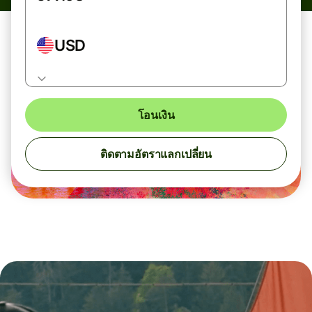
USD
โอนเงิน
ติดตามอัตราแลกเปลี่ยน