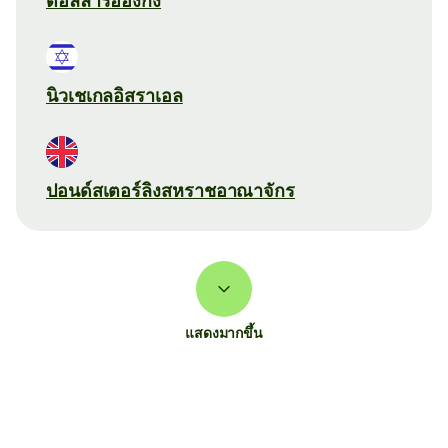
ดอลลาร์ฮ่องกง
นิวเชเกลอิสราเอล
ปอนด์สเตอร์ลิงสหราชอาณาจักร
แสดงมากขึ้น